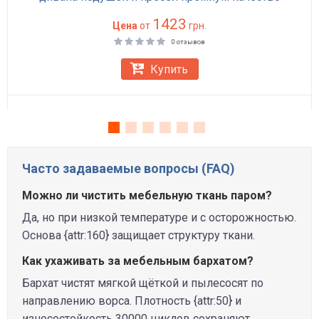
1423
Цена
от
грн.
0 отзывов
Купить
Часто задаваемые вопросы (FAQ)
Можно ли чистить мебельную ткань паром?
Да, но при низкой температуре и с осторожностью.
Основа {attr:160} защищает структуру ткани.
Как ухаживать за мебельным бархатом?
Бархат чистят мягкой щёткой и пылесосят по
направлению ворса. Плотность {attr:50} и
износостойкость 30000 циклов сохраняют