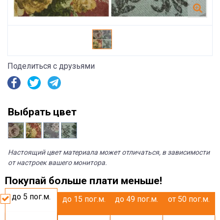
Поделиться с друзьями
Выбрать цвет
Настоящий цвет материала может отличаться, в зависимости
от настроек вашего монитора.
Покупай больше плати меньше!
до 5
пог.м.
до 15
пог.м.
до 49
пог.м.
от 50
пог.м.