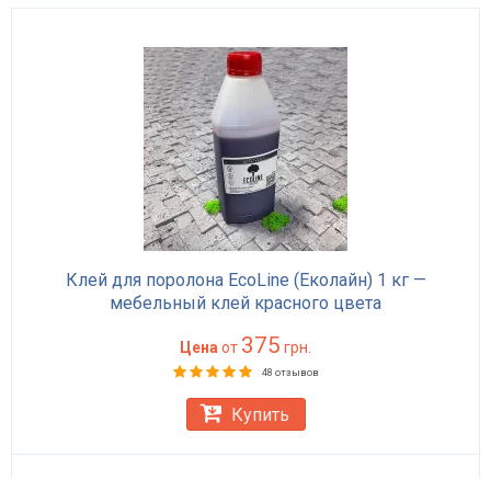
Клей для поролона EcoLine (Еколайн) 1 кг —
мебельный клей красного цвета
375
Цена
от
грн.
48 отзывов
Купить