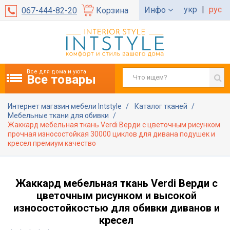
укр
|
рус
Инфо
067-444-82-20
Корзина
Все для дома и уюта
Все товары
Интернет магазин мебели Intstyle
Каталог тканей
Мебельные ткани для обивки
Жаккард мебельная ткань Verdi Верди с цветочным рисунком
прочная износостойкая 30000 циклов для дивана подушек и
кресел премиум качество
Жаккард мебельная ткань Verdi Верди с
цветочным рисунком и высокой
износостойкостью для обивки диванов и
кресел