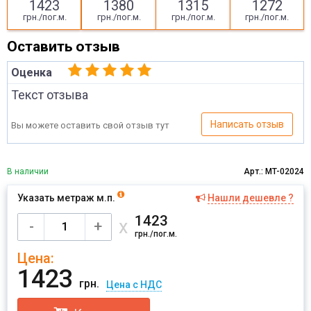
1423
1380
1315
1272
грн./пог.м.
грн./пог.м.
грн./пог.м.
грн./пог.м.
Оставить отзыв
Оценка
Текст отзыва
Написать отзыв
Вы можете оставить свой отзыв тут
В наличии
Арт.: MT-02024
Указать метраж м.п.
Нашли дешевле ?
Имя
1423
х
-
+
грн./пог.м.
Цена:
Отправить
1423
грн.
Цена с НДС