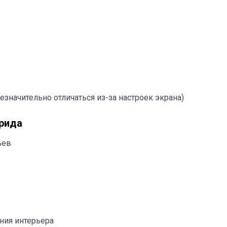
езначительно отличаться из-за настроек экрана)
ридa
ьев
ния интерьера