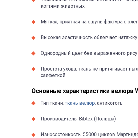
когтями животных.
Мягкая, приятная на ощупь фактура с эл
Высокая эластичность облегчает натяжк
Однородный цвет без выраженного рисун
Простота ухода: ткань не притягивает п
салфеткой.
Основные характеристики велюра 
Тип ткани:
ткань велюр
, антикоготь
Производитель: Bibtex (Польша)
Износостойкость: 55000 циклов Мартинд