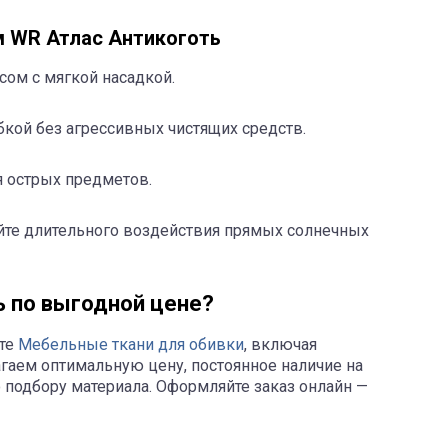
м WR Атлас Антикоготь
сом с мягкой насадкой.
бкой без агрессивных чистящих средств.
я острых предметов.
йте длительного воздействия прямых солнечных
ь по выгодной цене?
ете
Мебельные ткани для обивки
, включая
гаем оптимальную цену, постоянное наличие на
 подбору материала. Оформляйте заказ онлайн —