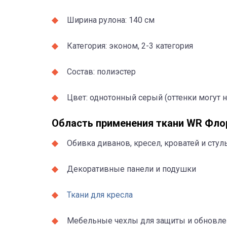
Ширина рулона: 140 см
Категория: эконом, 2-3 категория
Состав: полиэстер
Цвет: однотонный серый (оттенки могут н
Область применения ткани WR Фло
Обивка диванов, кресел, кроватей и стул
Декоративные панели и подушки
Ткани для кресла
Мебельные чехлы для защиты и обновле