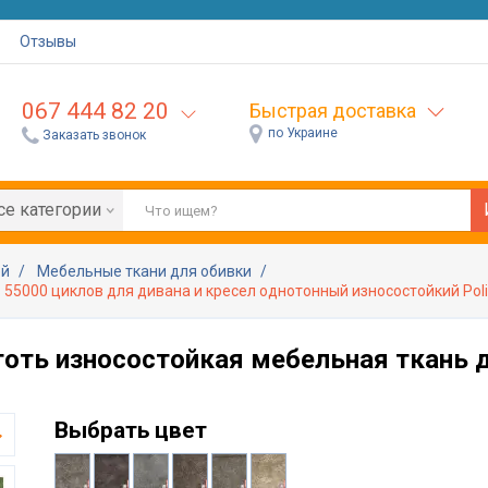
Отзывы
067 444 82 20
Быстрая доставка
по Украине
Заказать звонок
се категории
ей
Мебельные ткани для обивки
 55000 циклов для дивана и кресел однотонный износостойкий Poli
готь износостойкая мебельная ткань 
Выбрать цвет