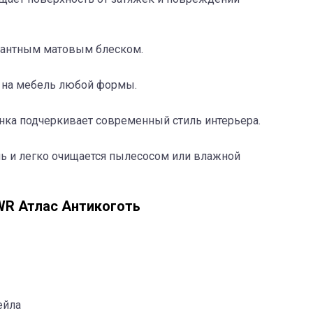
егантным матовым блеском.
у на мебель любой формы.
ка подчеркивает современный стиль интерьера.
ыль и легко очищается пылесосом или влажной
WR Атлас Антикоготь
ейла