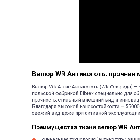
Велюр WR Антикоготь: прочная 
Велюр WR Атлас Антикоготь (WR Флоридa) — 
польской фабрикой Bibtex специально для об
прочность, стильный внешний вид и инновац
Благодаря высокой износостойкости — 55000
свежий вид даже при активной эксплуатации
Преимущества ткани велюр WR Ан
Уникальная технология “антикоготь” защ