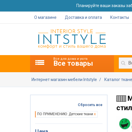
Планируйте ваши заказы заб
О магазине
Доставка и оплата
Контакты
Все для дома и уюта
Все товары
В
Интернет магазин мебели Intstyle
Каталог ткан
М
Сбросить все
сти
ПО ПРИМЕНЕНИЮ: Детские ткани
x
Цена