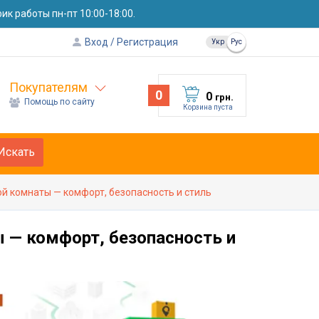
к работы пн-пт 10:00-18:00.
Вход
Регистрация
Укр
Рус
Покупателям
0
0
грн.
Помощь по сайту
Корзина пуста
Искать
й комнаты — комфорт, безопасность и стиль
 — комфорт, безопасность и