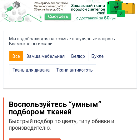
Мы подобрали для вас самые популярные запросы.
Возможно вы искали:
Все
Замша мебельная
Велюр
Букле
Ткань для дивана
Ткани антикоготь
Воспользуйтесь “умным”
подбором тканей
Быстрый подбор по цвету, типу обивки и
производителю.