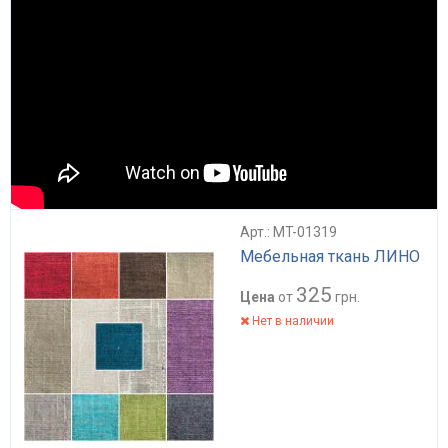
Арт.: MT-01319
Мебельная ткань ЛИНО
325
Цена
от
грн.
Нет в наличии