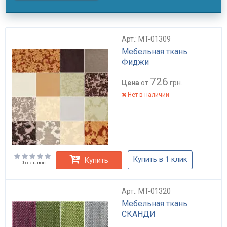
Арт.: MT-01309
Мебельная ткань
Фиджи
726
Цена
от
грн.
Нет в наличии
Купить в 1 клик
Купить
0 отзывов
Арт.: MT-01320
Мебельная ткань
СКАНДИ