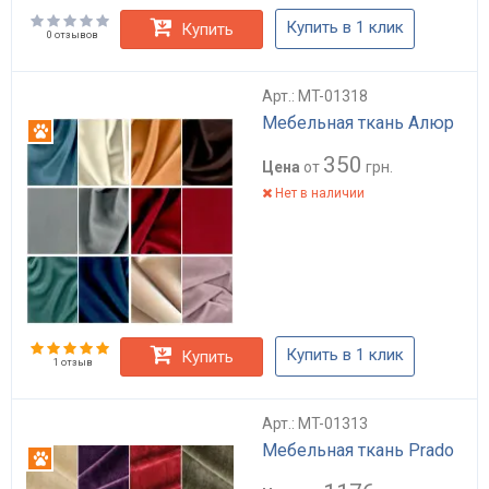
Купить в 1 клик
Купить
0 отзывов
Арт.: MT-01318
Мебельная ткань Алюр
Антикоготь
350
Цена
от
грн.
Нет в наличии
Купить в 1 клик
Купить
1 отзыв
Арт.: MT-01313
Мебельная ткань Prado
Антикоготь