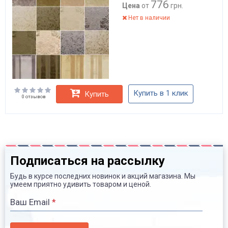
776
Цена
от
грн.
Нет в наличии
Купить в 1 клик
Купить
0 отзывов
Подписаться на рассылку
Будь в курсе последних новинок и акций магазина. Мы
умеем приятно удивить товаром и ценой.
Ваш Email
*