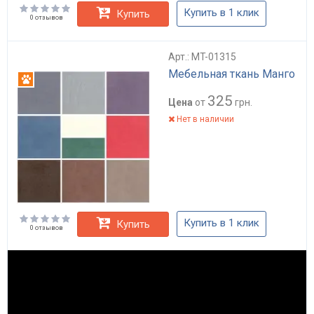
Купить в 1 клик
Купить
0 отзывов
Арт.: MT-01315
Мебельная ткань Манго
Антикоготь
325
Цена
от
грн.
Нет в наличии
Купить в 1 клик
Купить
0 отзывов