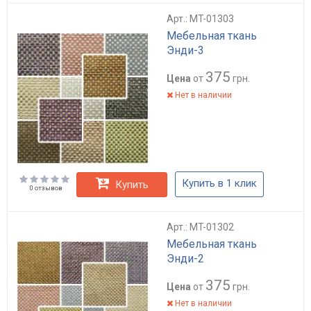
Арт.: MT-01303
Мебельная ткань
Энди-3
375
Цена
от
грн.
Нет в наличии
Купить в 1 клик
Купить
0 отзывов
Арт.: MT-01302
Мебельная ткань
Энди-2
375
Цена
от
грн.
Нет в наличии