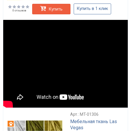
Купить в 1 клик
Купить
0 отзывов
Арт.: MT-01306
Мебельная ткань Las
Антикоготь
Vegas