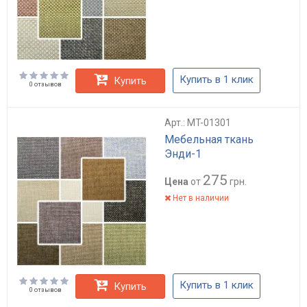
Купить в 1 клик
Купить
0 отзывов
Арт.: MT-01301
Мебельная ткань
Энди-1
275
Цена
от
грн.
Нет в наличии
Купить в 1 клик
Купить
0 отзывов