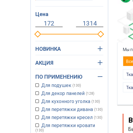
Цена
НОВИНКА
Мы п
Вс
АКЦИЯ
Тка
ПО ПРИМЕНЕНИЮ
Для подушек
130
Тка
Для декор панелей
128
Для кухонного уголка
130
Для перетяжки дивана
130
Для перетяжки кресел
130
В
Для перетяжки кровати
Б
130