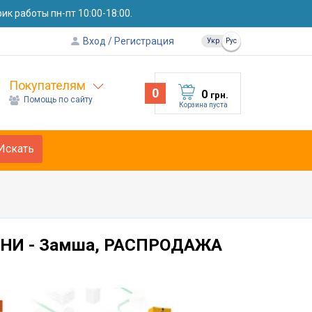
к работы пн-пт 10:00-18:00.
Вход
Регистрация
Укр
Рус
Покупателям
0
0
грн.
Помощь по сайту
Корзина пуста
Искать
КАНИ - Замша, РАСПРОДАЖА