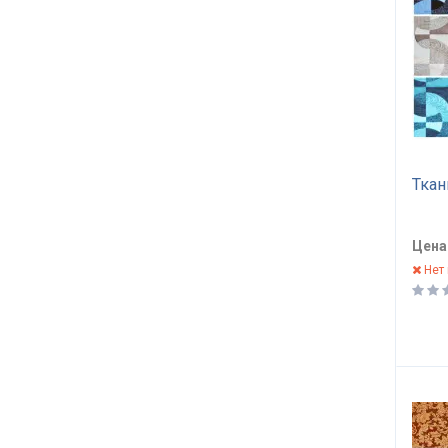
Ткан
Цена
Нет 