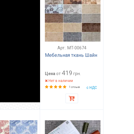
Арт.: MT-00674
Мебельная ткань Шайн
419
Цена
от
грн.
Нет в наличии
1 отзыв
с НДС