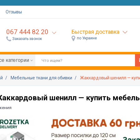
Отзывы
067 444 82 20
Быстрая доставка
по Украине
Заказать звонок
се категории
ей
Мебельные ткани для обивки
Жаккардовый шенилл — купи
аккардовый шенилл — купить мебельн
жения