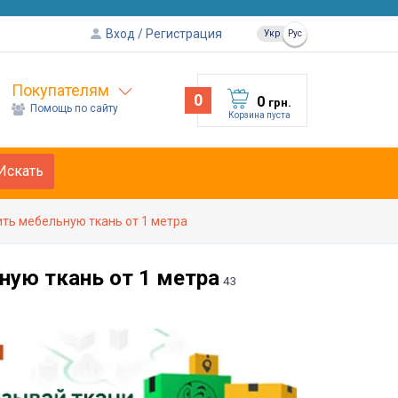
Вход
Регистрация
Укр
Рус
Покупателям
0
0
грн.
Помощь по сайту
Корзина пуста
Искать
ть мебельную ткань от 1 метра
ую ткань от 1 метра
43