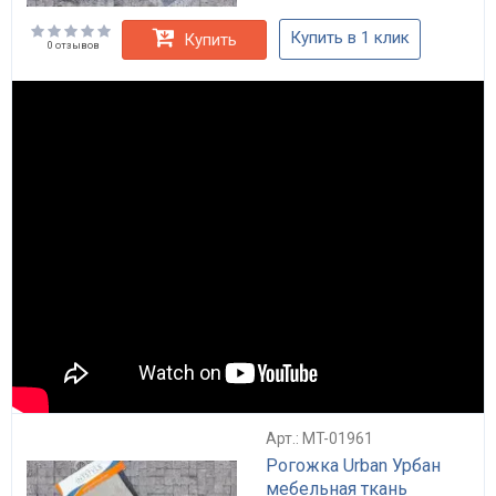
Купить в 1 клик
Купить
0 отзывов
Арт.: MT-01961
Рогожка Urban Урбан
мебельная ткань