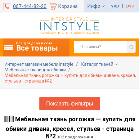
укр
|
рус
Инфо
067-444-82-20
Корзина
Все для дома и уюта
Все товары
Интернет магазин мебели Intstyle
Каталог тканей
Мебельные ткани для обивки
Мебельная ткань рогожка — купить для обивки дивана, кресел,
стульев - страница №2
Показать фильтры
Мебельная ткань рогожка — купить для
обивки дивана, кресел, стульев - страница
№2
302 предложения