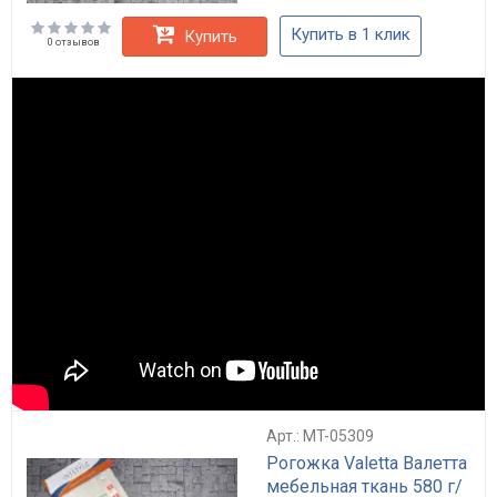
Купить в 1 клик
Купить
0 отзывов
Арт.: MT-05309
Рогожка Valetta Валетта
мебельная ткань 580 г/