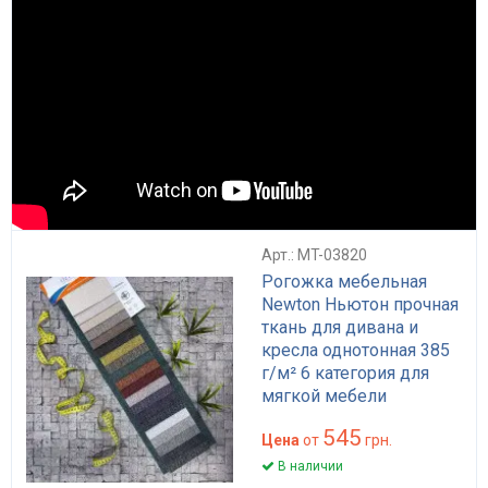
Арт.: MT-03820
Рогожка мебельная
Newton Ньютон прочная
ткань для дивана и
кресла однотонная 385
г/м² 6 категория для
мягкой мебели
545
Цена
от
грн.
В наличии