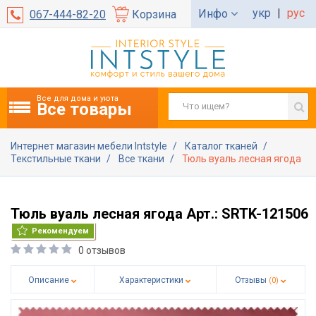
укр
|
рус
Инфо
067-444-82-20
Корзина
Все для дома и уюта
Все товары
Интернет магазин мебели Intstyle
Каталог тканей
Текстильные ткани
Все ткани
Тюль вуаль лесная ягода
Тюль вуаль лесная ягода Арт.: SRTK-121506
Рекомендуем
0 отзывов
Описание
Характеристики
Отзывы
(0)