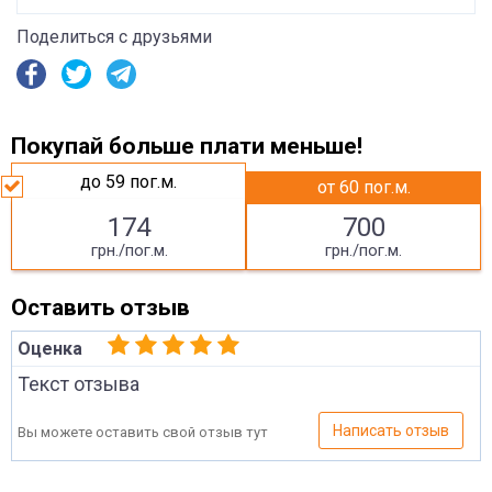
Поделиться с друзьями
Покупай больше плати меньше!
до 59
пог.м.
от 60
пог.м.
174
700
грн./пог.м.
грн./пог.м.
Оставить отзыв
Оценка
Текст отзыва
Написать отзыв
Вы можете оставить свой отзыв тут