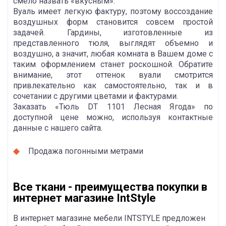
смело назвать «вкусным».
Вуаль имеет легкую фактуру, поэтому воссоздание
воздушных форм становится совсем простой
задачей. Гардины, изготовленные из
представленного тюля, выглядят объемно и
воздушно, а значит, любая комната в Вашем доме с
таким оформлением станет роскошной. Обратите
внимание, этот оттенок вуали смотрится
привлекательно как самостоятельно, так и в
сочетании с другими цветами и фактурами.
Заказать «Тюль DT 1101 Лесная Ягода» по
доступной цене можно, используя контактные
данные с нашего сайта.
Продажа погонными метрами
Все ткани - преимущества покупки в
интернет магазине IntStyle
В интернет магазине мебели INTSTYLE предложен