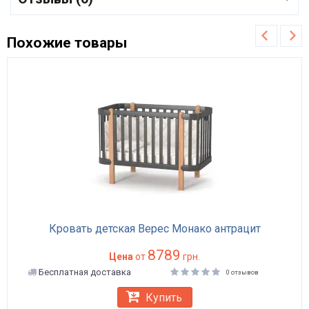
Похожие товары
Кровать детская Верес Монако антрацит
8789
Цена
от
грн.
Бесплатная доставка
0 отзывов
Купить