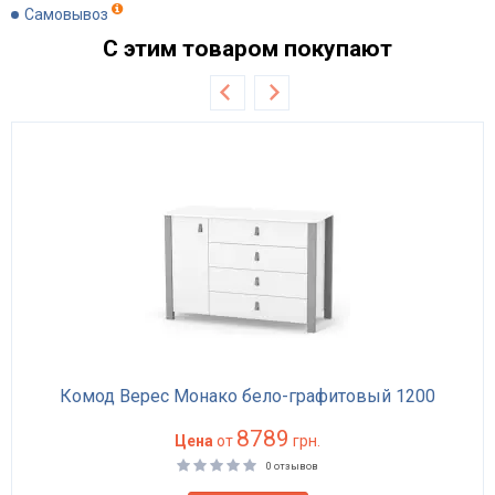
Самовывоз
С этим товаром покупают
Комод Верес Монако бело-графитовый 1200
8789
Цена
от
грн.
0 отзывов