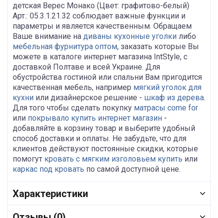
детская Верес Монако (Цвет: графитово-белый)
Арт.: 05.3.1.21.32 соблюдает важные функции и
параметры и является качественным. Обращаем
Ваше внимание на
диваны кухонные уголки
либо
мебельная фурнитура оптом
, заказать которые Вы
можете в каталоге интернет магазина IntStyle, с
доставкой Полтаве и всей Украине. Для
обустройства гостиной или спальни Вам пригодится
качественная мебель, например
мягкий уголок для
кухни
или дизайнерское решение -
шкаф из дерева
.
Для того чтобы сделать покупку
матрасы come for
или
покрывало купить интернет магазин
-
добавляйте в корзину товар и выберите удобный
способ доставки и оплаты. Не забудьте, что для
клиентов действуют постоянные скидки, которые
помогут
кровать с мягким изголовьем купить
или
каркас под кровать
по самой доступной цене.
Характеристики
Отзывы (0)