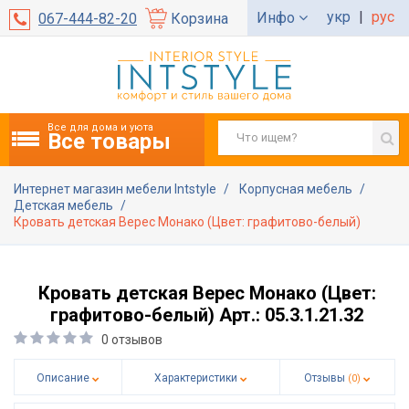
укр
|
рус
Инфо
067-444-82-20
Корзина
Все для дома и уюта
Все товары
Интернет магазин мебели Intstyle
Корпусная мебель
Детская мебель
Кровать детская Верес Монако (Цвет: графитово-белый)
Кровать детская Верес Монако (Цвет:
графитово-белый) Арт.: 05.3.1.21.32
0 отзывов
Описание
Характеристики
Отзывы
(0)