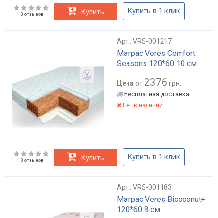
Купить в 1 клик
Купить
0 отзывов
Арт.: VRS-001217
Матрас Veres Comfort
Seasons 120*60 10 см
2376
Цена
от
грн.
Бесплатная доставка
Нет в наличии
Купить в 1 клик
Купить
0 отзывов
Арт.: VRS-001183
Матрас Veres Bicoconut+
120*60 8 см