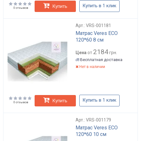
Купить в 1 клик
Купить
0 отзывов
Арт.: VRS-001181
Матрас Veres ECO
120*60 8 см
2184
Цена
от
грн.
Бесплатная доставка
Нет в наличии
Купить в 1 клик
Купить
0 отзывов
Арт.: VRS-001179
Матрас Veres ECO
120*60 10 см