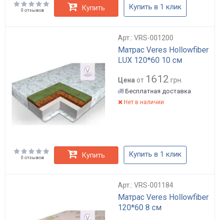
Купить в 1 клик
Купить
0 отзывов
Арт.: VRS-001200
Матрас Veres Hollowfiber
LUX 120*60 10 см
1612
Цена
от
грн.
Бесплатная доставка
Нет в наличии
Купить в 1 клик
Купить
0 отзывов
Арт.: VRS-001184
Матрас Veres Hollowfiber
120*60 8 см