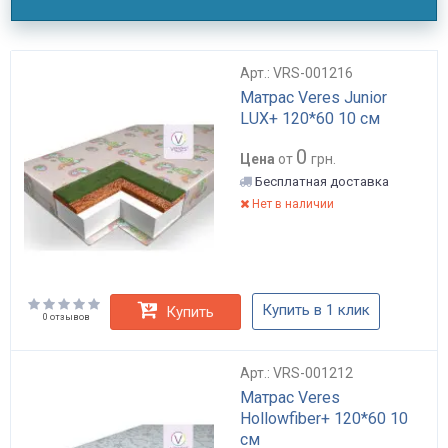
Арт.: VRS-001216
Матрас Veres Junior
LUX+ 120*60 10 см
0
Цена
от
грн.
Бесплатная доставка
Нет в наличии
Купить в 1 клик
Купить
0 отзывов
Арт.: VRS-001212
Матрас Veres
Hollowfiber+ 120*60 10
см