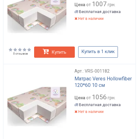
1007
Цена
от
грн.
Бесплатная доставка
Нет в наличии
Купить в 1 клик
Купить
0 отзывов
Арт.: VRS-001182
Матрас Veres Hollowfiber
120*60 10 см
1056
Цена
от
грн.
Бесплатная доставка
Нет в наличии