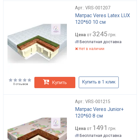
Арт.: VRS-001207
Матрас Veres Latex LUX
120*60 10 см
3245
Цена
от
грн.
Бесплатная доставка
Нет в наличии
Купить в 1 клик
Купить
0 отзывов
Арт.: VRS-001215
Матрас Veres Junior+
120*60 8 см
1491
Цена
от
грн.
Бесплатная доставка