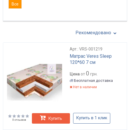
Все
Рекомендовано
Арт.: VRS-001219
Матрас Veres Sleep
120*60 7 см
0
Цена
от
грн.
Бесплатная доставка
Нет в наличии
Купить в 1 клик
Купить
0 отзывов