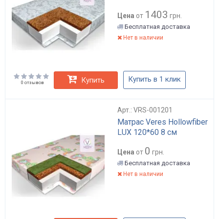
1403
Цена
от
грн.
Бесплатная доставка
Нет в наличии
Купить в 1 клик
Купить
0 отзывов
Арт.: VRS-001201
Матрас Veres Hollowfiber
LUX 120*60 8 см
0
Цена
от
грн.
Бесплатная доставка
Нет в наличии