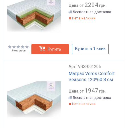
2294
Цена
от
грн.
Бесплатная доставка
Нет в наличии
Купить в 1 клик
Купить
0 отзывов
Арт.: VRS-001206
Матрас Veres Comfort
Seasons 120*60 8 см
1947
Цена
от
грн.
Бесплатная доставка
Нет в наличии