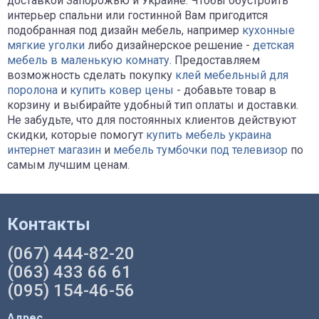
доставкой Запорожью и Украине. Чтобы обустроить
интерьер спальни или гостинной Вам пригодится
подобранная под дизайн мебель, например
кухонные
мягкие уголки
либо дизайнерское решение -
детская
мебель в маленькую комнату
. Предоставляем
возможность сделать покупку
клей мебельный для
поролона
и
купить ковер цены
- добавьте товар в
корзину и выбирайте удобный тип оплаты и доставки.
Не забудьте, что для постоянных клиентов действуют
скидки, которые помогут
купить мебель украина
интернет магазин
и
мебель тумбочки под телевизор
по
самым лучшим ценам.
Контакты
(067) 444-82-20
(063) 433 66 61
(095) 154-46-56
Адрес