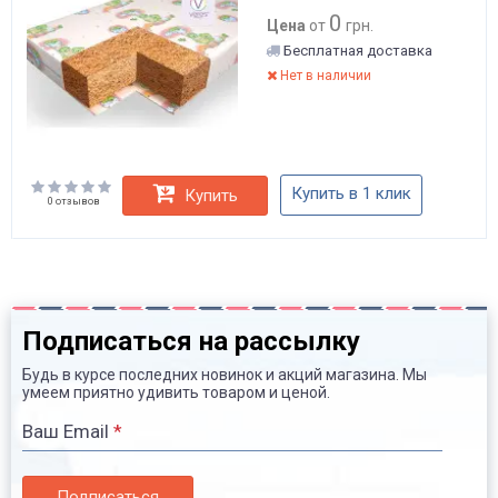
0
Цена
от
грн.
Бесплатная доставка
Нет в наличии
Купить в 1 клик
Купить
0 отзывов
Подписаться на рассылку
Будь в курсе последних новинок и акций магазина. Мы
умеем приятно удивить товаром и ценой.
Ваш Email
*
Подписаться