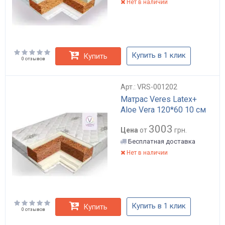
Нет в наличии
Купить в 1 клик
Купить
0 отзывов
Арт.: VRS-001202
Матрас Veres Latex+
Aloe Vera 120*60 10 см
3003
Цена
от
грн.
Бесплатная доставка
Нет в наличии
Купить в 1 клик
Купить
0 отзывов