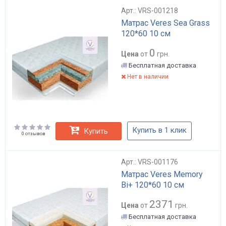
Арт.: VRS-001218
Матрас Veres Sea Grass
120*60 10 см
0
Цена
от
грн.
Бесплатная доставка
Нет в наличии
Купить в 1 клик
Купить
0 отзывов
Арт.: VRS-001176
Матрас Veres Memory
Bi+ 120*60 10 см
2371
Цена
от
грн.
Бесплатная доставка