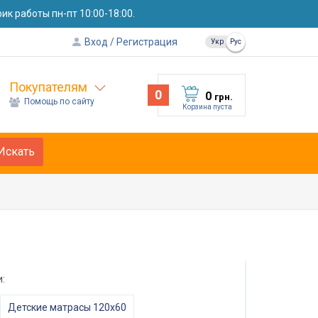
к работы пн-пт 10:00-18:00.
Вход
Регистрация
Укр
Рус
Покупателям
0
0
грн.
Помощь по сайту
Корзина пуста
Искать
:
Детские матрасы 120х60