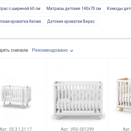
рас с шириной 60 см
Матрасы детские 140х70 см
Комоды дет
ская кроватка белая
Детские кроватки Верес
ить сначала
Рекомендовано
Арт.: 05.3.1.21.17
Арт.: VRS-001299
Арт