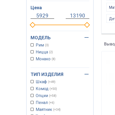
Цена
Мат
Дет
МОДЕЛЬ
Вывод
Рим
3
Ницца
2
Монако
8
ТИП ИЗДЕЛИЯ
Шкаф
+49
Комод
+50
Опции
+58
Пенал
+6
Маятник
+34