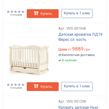
Купить в 1 клик
Купить
0 отзывов
Арт.: VRS-001048
Детская кроватка ЛД19
Верес сл. кость
9889
Цена
от
грн.
Бесплатная доставка
В наличии
Купить в 1 клик
Купить
0 отзывов
Арт.: VRS-001298
Кровать детская Нью-