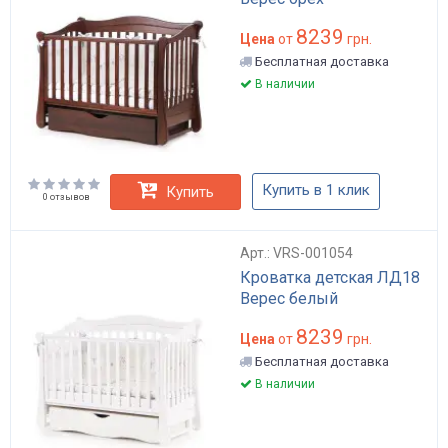
8239
Цена
от
грн.
Бесплатная доставка
В наличии
Купить в 1 клик
Купить
0 отзывов
Арт.: VRS-001054
Кроватка детская ЛД18
Верес белый
8239
Цена
от
грн.
Бесплатная доставка
В наличии