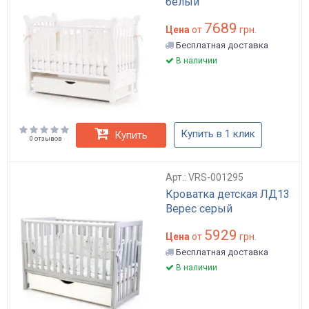
белый
7689
Цена
от
грн.
Бесплатная доставка
В наличии
Купить в 1 клик
Купить
0 отзывов
Арт.: VRS-001295
Кроватка детская ЛД13
Верес серый
5929
Цена
от
грн.
Бесплатная доставка
В наличии