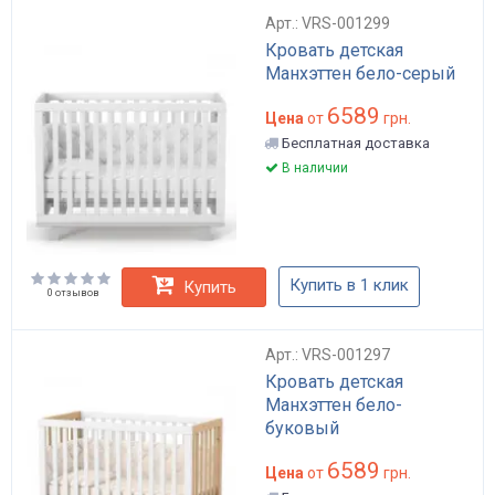
Арт.: VRS-001299
Кровать детская
Манхэттен бело-серый
6589
Цена
от
грн.
Бесплатная доставка
В наличии
Купить в 1 клик
Купить
0 отзывов
Арт.: VRS-001297
Кровать детская
Манхэттен бело-
буковый
6589
Цена
от
грн.