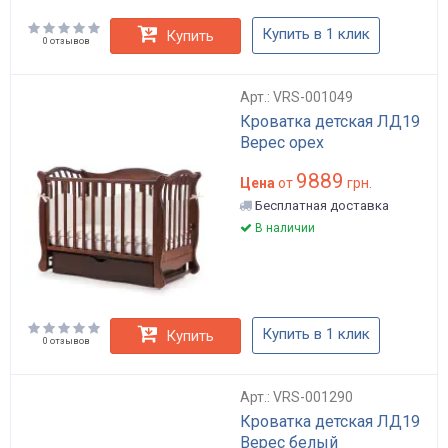
Купить в 1 клик
Купить
0 отзывов
Арт.: VRS-001049
Кроватка детская ЛД19
Верес орех
9889
Цена
от
грн.
Бесплатная доставка
В наличии
Купить в 1 клик
Купить
0 отзывов
Арт.: VRS-001290
Кроватка детская ЛД19
Верес белый