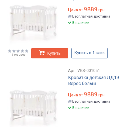
9889
Цена
от
грн.
Бесплатная доставка
В наличии
Купить в 1 клик
Купить
0 отзывов
Арт.: VRS-001051
Кроватка детская ЛД19
Верес белый
9889
Цена
от
грн.
Бесплатная доставка
В наличии