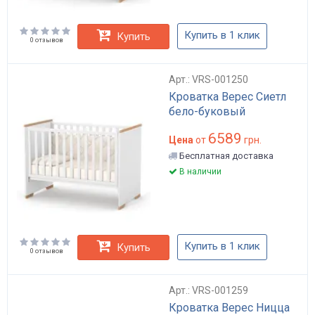
Купить в 1 клик
Купить
0 отзывов
Арт.: VRS-001250
Кроватка Верес Сиетл
бело-буковый
6589
Цена
от
грн.
Бесплатная доставка
В наличии
Купить в 1 клик
Купить
0 отзывов
Арт.: VRS-001259
Кроватка Верес Ницца