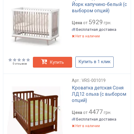
Йорк капучино-белый (с
выбором опций)
5929
Цена
от
грн.
Бесплатная доставка
Нет в наличии
Купить в 1 клик
Купить
0 отзывов
Арт.: VRS-001019
Кроватка детская Соня
ЛД12 ольха (с выбором
опций)
4477
Цена
от
грн.
Бесплатная доставка
Нет в наличии