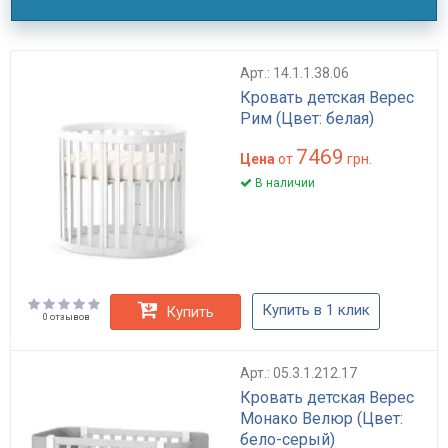
Арт.: 14.1.1.38.06
Кровать детская Верес
Рим (Цвет: белая)
7469
Цена
от
грн.
В наличии
Купить в 1 клик
Купить
0 отзывов
Арт.: 05.3.1.212.17
Кровать детская Верес
Монако Велюр (Цвет:
бело-серый)