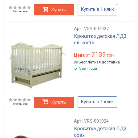
Купить в 1 клик
Купить
0 отзывов
Арт.: VRS-001027
Кроватка детская ЛД3
сл. кость
7139
Цена
от
грн.
Бесплатная доставка
В наличии
Купить в 1 клик
Купить
0 отзывов
Арт.: VRS-001024
Кроватка детская ЛД3
орех