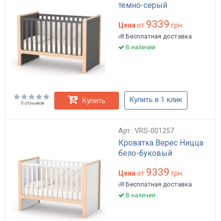
темно-серый
9339
Цена
от
грн.
Бесплатная доставка
В наличии
Купить в 1 клик
Купить
0 отзывов
Арт.: VRS-001257
Кроватка Верес Ницца
бело-буковый
9339
Цена
от
грн.
Бесплатная доставка
В наличии