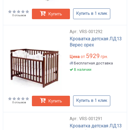
Купить в 1 клик
Купить
0 отзывов
Арт.: VRS-001292
Кроватка детская ЛД13
Верес орех
5929
Цена
от
грн.
Бесплатная доставка
В наличии
Купить в 1 клик
Купить
0 отзывов
Арт.: VRS-001291
Кроватка детская ЛД13