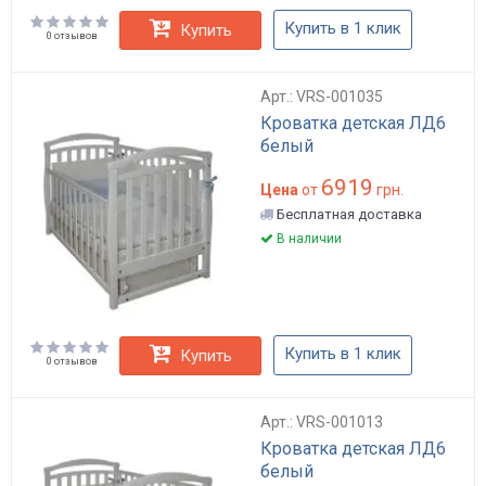
Купить в 1 клик
Купить
0 отзывов
Арт.: VRS-001035
Кроватка детская ЛД6
белый
6919
Цена
от
грн.
Бесплатная доставка
В наличии
Купить в 1 клик
Купить
0 отзывов
Арт.: VRS-001013
Кроватка детская ЛД6
белый