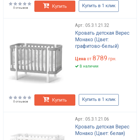
Купить в 1 клик
Купить
0 отзывов
Арт.: 05.3.1.21.32
Кровать детская Верес
Монако (Цвет:
графитово-белый)
8789
Цена
от
грн.
В наличии
Купить в 1 клик
Купить
0 отзывов
Арт.: 05.3.1.21.06
Кровать детская Верес
Монако (Цвет: белая)