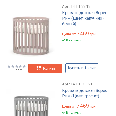
Арт.: 14.1.1.38.13
Кровать детская Верес
Рим (Цвет: капучино-
белый)
7469
Цена
от
грн.
В наличии
Купить в 1 клик
Купить
0 отзывов
Арт.: 14.1.1.38.321
Кровать детская Верес
Рим (Цвет: графит)
7469
Цена
от
грн.
В наличии