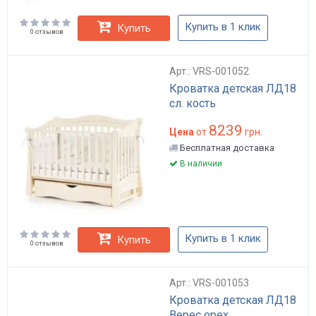
Купить в 1 клик
Купить
0 отзывов
Арт.: VRS-001052
Кроватка детская ЛД18
сл. кость
8239
Цена
от
грн.
Бесплатная доставка
В наличии
Купить в 1 клик
Купить
0 отзывов
Арт.: VRS-001053
Кроватка детская ЛД18
Верес орех