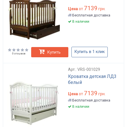
7139
Цена
от
грн.
Бесплатная доставка
В наличии
Купить в 1 клик
Купить
0 отзывов
Арт.: VRS-001029
Кроватка детская ЛД3
белый
7139
Цена
от
грн.
Бесплатная доставка
В наличии