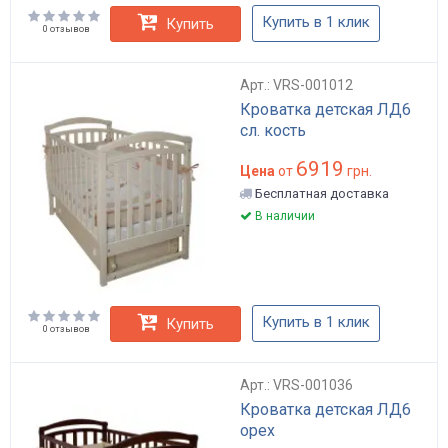
Купить в 1 клик
Купить
0 отзывов
Арт.: VRS-001012
Кроватка детская ЛД6
сл. кость
6919
Цена
от
грн.
Бесплатная доставка
В наличии
Купить в 1 клик
Купить
0 отзывов
Арт.: VRS-001036
Кроватка детская ЛД6
орех