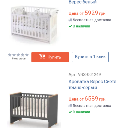
Верес белый
5929
Цена
от
грн.
Бесплатная доставка
В наличии
Купить в 1 клик
Купить
0 отзывов
Арт.: VRS-001249
Кроватка Верес Сиетл
темно-серый
6589
Цена
от
грн.
Бесплатная доставка
В наличии