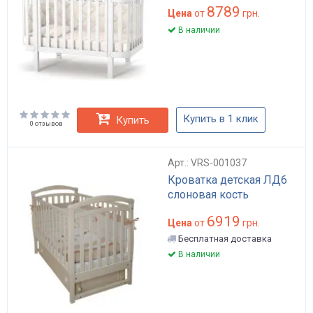
8789
Цена
от
грн.
В наличии
Купить в 1 клик
Купить
0 отзывов
Арт.: VRS-001037
Кроватка детская ЛД6
слоновая кость
6919
Цена
от
грн.
Бесплатная доставка
В наличии