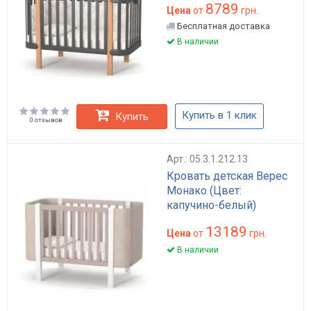
8789
Цена
от
грн.
Бесплатная доставка
В наличии
Купить в 1 клик
Купить
0 отзывов
Арт.: 05.3.1.212.13
Кровать детская Верес
Монако (Цвет:
капучино-белый)
13189
Цена
от
грн.
В наличии