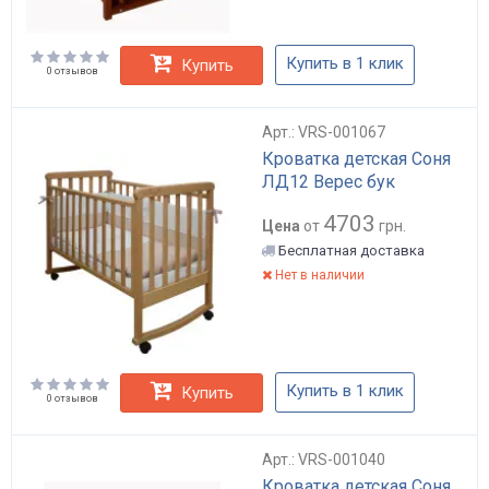
Купить в 1 клик
Купить
0 отзывов
Арт.: VRS-001067
Кроватка детская Соня
ЛД12 Верес бук
4703
Цена
от
грн.
Бесплатная доставка
Нет в наличии
Купить в 1 клик
Купить
0 отзывов
Арт.: VRS-001040
Кроватка детская Соня