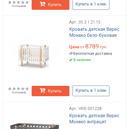
Купить в 1 клик
Купить
0 отзывов
Арт.: 05.3.1.21.15
Кровать детская Верес
Монако бело-буковая
8789
Цена
от
грн.
Бесплатная доставка
В наличии
Купить в 1 клик
Купить
0 отзывов
Арт.: VRS-001228
Кровать детская Верес
Монако антрацит