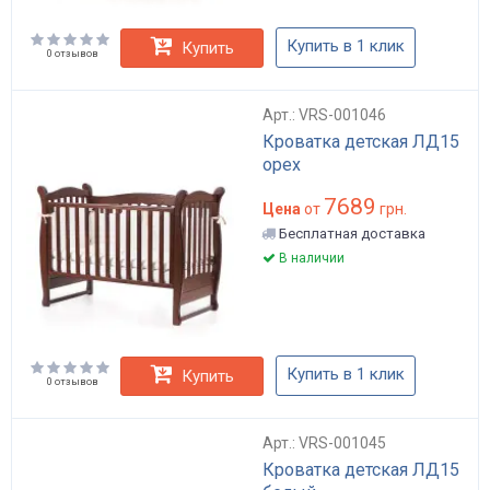
Купить в 1 клик
Купить
0 отзывов
Арт.: VRS-001046
Кроватка детская ЛД15
орех
7689
Цена
от
грн.
Бесплатная доставка
В наличии
Купить в 1 клик
Купить
0 отзывов
Арт.: VRS-001045
Кроватка детская ЛД15