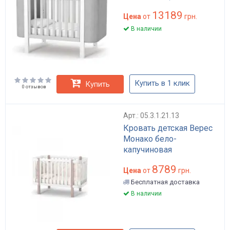
13189
Цена
от
грн.
В наличии
Купить в 1 клик
Купить
0 отзывов
Арт.: 05.3.1.21.13
Кровать детская Верес
Монако бело-
капучиновая
8789
Цена
от
грн.
Бесплатная доставка
В наличии