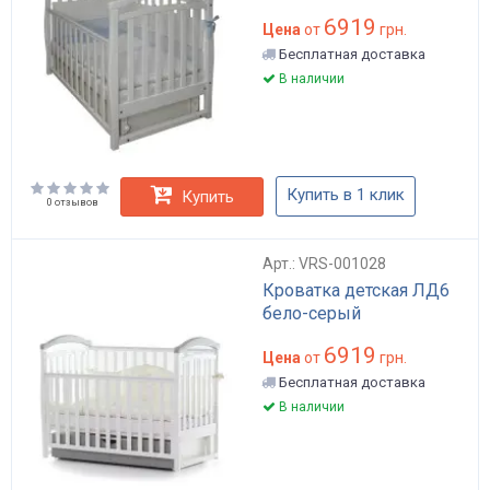
6919
Цена
от
грн.
Бесплатная доставка
В наличии
Купить в 1 клик
Купить
0 отзывов
Арт.: VRS-001028
Кроватка детская ЛД6
бело-серый
6919
Цена
от
грн.
Бесплатная доставка
В наличии