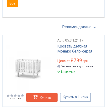
Все
Рекомендовано
Арт.: 05.3.1.21.17
Кровать детская
Монако бело-серая
8789
Цена
от
грн.
Бесплатная доставка
В наличии
Купить в 1 клик
Купить
0 отзывов