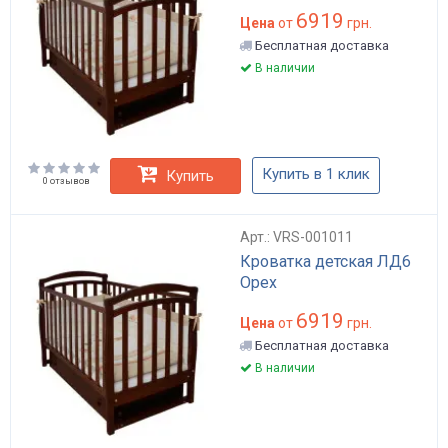
6919
Цена
от
грн.
Бесплатная доставка
В наличии
Купить в 1 клик
Купить
0 отзывов
Арт.: VRS-001011
Кроватка детская ЛД6
Орех
6919
Цена
от
грн.
Бесплатная доставка
В наличии