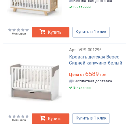
Бесплатная доставка
В наличии
Купить в 1 клик
Купить
0 отзывов
Арт.: VRS-001296
Кровать детская Верес
Сидней капучино-белый
6589
Цена
от
грн.
Бесплатная доставка
В наличии
Купить в 1 клик
Купить
0 отзывов