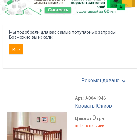
Мы подобрали для вас самые популярные запросы.
Возможно вы искали:
Все
Рекомендовано
Арт.: А0041946
Кровать Юниор
0
Цена
от
грн.
Нет в наличии