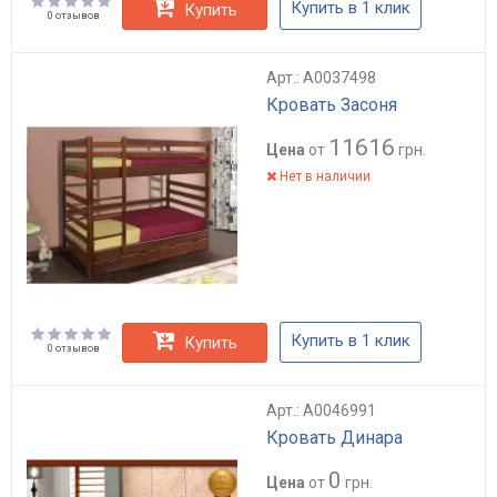
Купить в 1 клик
Купить
0 отзывов
Арт.: А0037498
Кровать Засоня
11616
Цена
от
грн.
Нет в наличии
Купить в 1 клик
Купить
0 отзывов
Арт.: А0046991
Кровать Динара
0
Цена
от
грн.