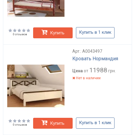
Купить в 1 клик
Купить
0 отзывов
Арт.: А0043497
Кровать Нормандия
11988
Цена
от
грн.
Нет в наличии
Купить в 1 клик
Купить
0 отзывов