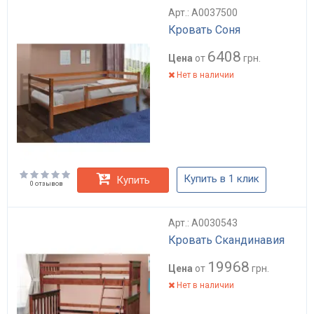
Арт.: А0037500
Кровать Соня
6408
Цена
от
грн.
Нет в наличии
Купить в 1 клик
Купить
0 отзывов
Арт.: А0030543
Кровать Скандинавия
19968
Цена
от
грн.
Нет в наличии