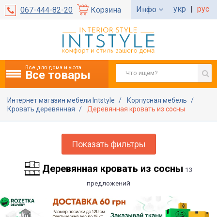
укр
|
рус
Инфо
067-444-82-20
Корзина
Все для дома и уюта
Все товары
Интернет магазин мебели Intstyle
Корпусная мебель
Кровать деревянная
Деревянная кровать из сосны
Показать фильтры
Деревянная кровать из сосны
13
предложений