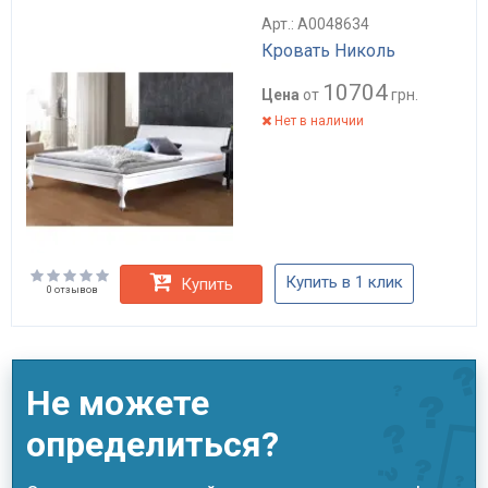
Арт.: А0048634
Кровать Николь
10704
Цена
от
грн.
Нет в наличии
Купить в 1 клик
Купить
0 отзывов
Не можете
определиться?