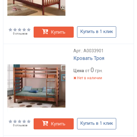
Купить в 1 клик
Купить
0 отзывов
Арт.: А0033901
Кровать Троя
0
Цена
от
грн.
Нет в наличии
Купить в 1 клик
Купить
0 отзывов