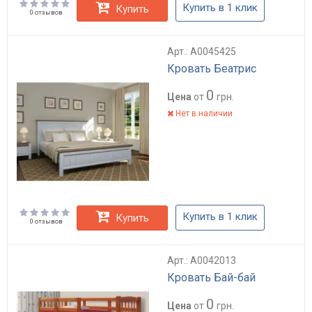
Купить в 1 клик
Купить
0 отзывов
Арт.: А0045425
Кровать Беатрис
0
Цена
от
грн.
Нет в наличии
Купить в 1 клик
Купить
0 отзывов
Арт.: А0042013
Кровать Бай-бай
0
Цена
от
грн.