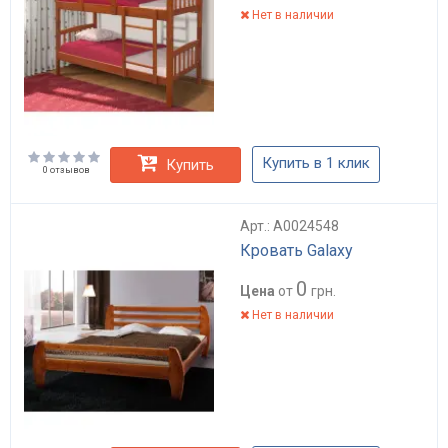
Нет в наличии
Купить в 1 клик
Купить
0 отзывов
Арт.: А0024548
Кровать Galaxy
0
Цена
от
грн.
Нет в наличии