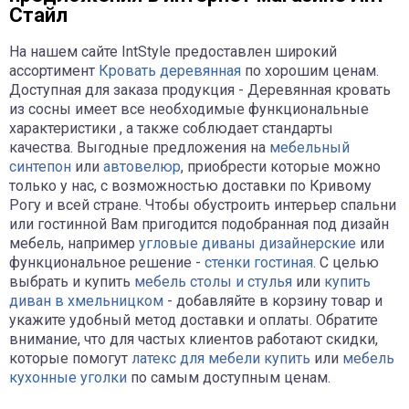
Стайл
На нашем сайте IntStyle предоставлен широкий
ассортимент
Кровать деревянная
по хорошим ценам.
Доступная для заказа продукция - Деревянная кровать
из сосны имеет все необходимые функциональные
характеристики , а также соблюдает стандарты
качества. Выгодные предложения на
мебельный
синтепон
или
автовелюр
, приобрести которые можно
только у нас, с возможностью доставки по Кривому
Рогу и всей стране. Чтобы обустроить интерьер спальни
или гостинной Вам пригодится подобранная под дизайн
мебель, например
угловые диваны дизайнерские
или
функциональное решение -
стенки гостиная
. С целью
выбрать и купить
мебель столы и стулья
или
купить
диван в хмельницком
- добавляйте в корзину товар и
укажите удобный метод доставки и оплаты. Обратите
внимание, что для частых клиентов работают скидки,
которые помогут
латекс для мебели купить
или
мебель
кухонные уголки
по самым доступным ценам.