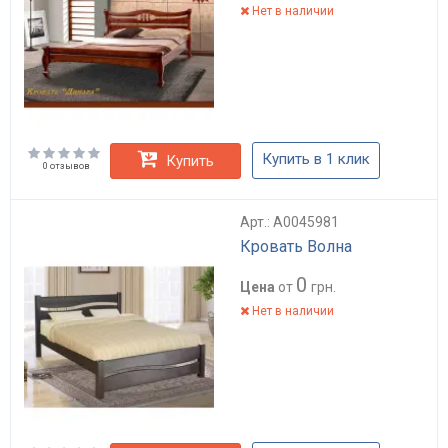
Нет в наличии
Купить в 1 клик
Купить
0 отзывов
Арт.: А0045981
Кровать Волна
0
Цена
от
грн.
Нет в наличии