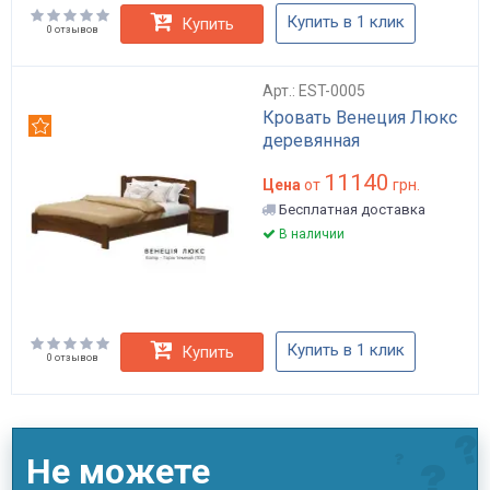
Купить в 1 клик
Купить
0 отзывов
Арт.: EST-0005
Кровать Венеция Люкс
Рекомендуем
деревянная
11140
Цена
от
грн.
Бесплатная доставка
В наличии
Купить в 1 клик
Купить
0 отзывов
Не можете