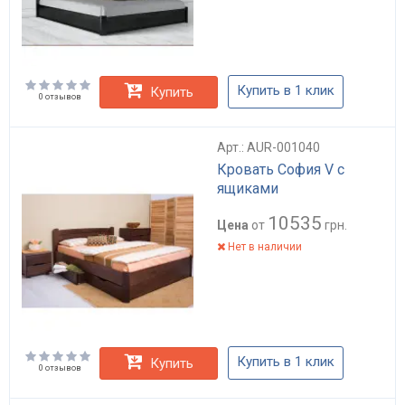
Купить в 1 клик
Купить
0 отзывов
Арт.: AUR-001040
Кровать София V с
ящиками
10535
Цена
от
грн.
Нет в наличии
Купить в 1 клик
Купить
0 отзывов