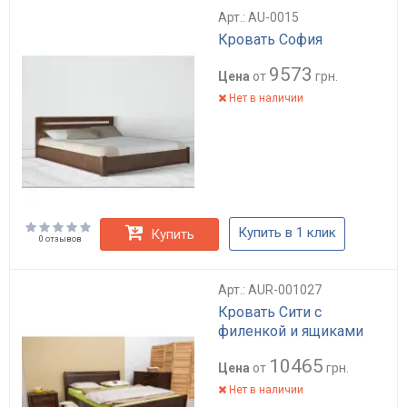
Арт.: AU-0015
Кровать София
9573
Цена
от
грн.
Нет в наличии
Купить в 1 клик
Купить
0 отзывов
Арт.: AUR-001027
Кровать Сити с
филенкой и ящиками
10465
Цена
от
грн.
Нет в наличии