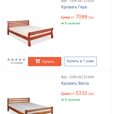
Арт.: SVN-06121639
Кровать Гера
7088
Цена
от
грн.
В наличии
Купить в 1 клик
Купить
0 отзывов
Арт.: SVN-06121644
Кровать Веста
5330
Цена
от
грн.
В наличии