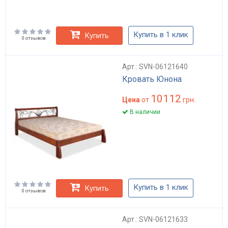
Купить в 1 клик
Купить
0 отзывов
Арт.: SVN-06121640
Кровать Юнона
10112
Цена
от
грн.
В наличии
Купить в 1 клик
Купить
0 отзывов
Арт.: SVN-06121633