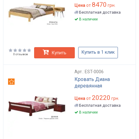
8470
Цена
от
грн.
Бесплатная доставка
В наличии
Купить в 1 клик
Купить
0 отзывов
Арт.: EST-0006
Кровать Диана
Рекомендуем
деревянная
20220
Цена
от
грн.
Бесплатная доставка
В наличии