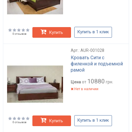
Купить в 1 клик
Купить
0 отзывов
Арт.: AUR-001028
Кровать Сити с
филенкой и подъемной
рамой
10880
Цена
от
грн.
Нет в наличии
Купить в 1 клик
Купить
0 отзывов