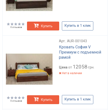
Купить в 1 клик
Купить
0 отзывов
Арт.: AUR-001043
Кровать София V
Премиум с подъемной
рамой
12058
Цена
от
грн.
Нет в наличии
Купить в 1 клик
Купить
0 отзывов