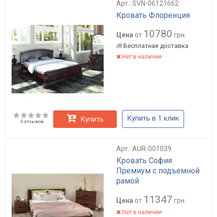
Арт.: SVN-06121662
Кровать Флоренция
10780
Цена
от
грн.
Бесплатная доставка
Нет в наличии
Купить в 1 клик
Купить
0 отзывов
Арт.: AUR-001039
Кровать София
Премиум с подъемной
рамой
11347
Цена
от
грн.
Нет в наличии