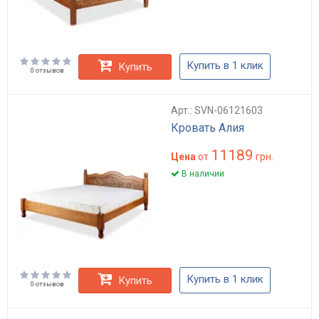
Купить в 1 клик
Купить
0 отзывов
Арт.: SVN-06121603
Кровать Алия
11189
Цена
от
грн.
В наличии
Купить в 1 клик
Купить
0 отзывов