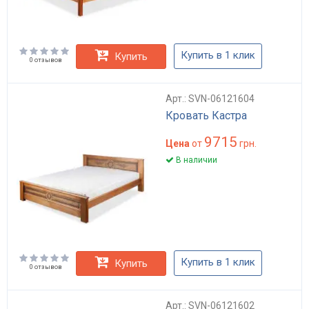
Купить в 1 клик
Купить
0 отзывов
Арт.: SVN-06121604
Кровать Кастра
9715
Цена
от
грн.
В наличии
Купить в 1 клик
Купить
0 отзывов
Арт.: SVN-06121602