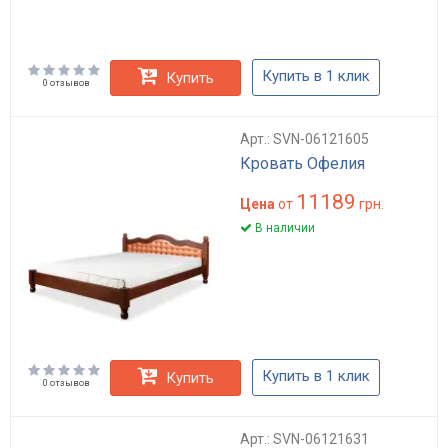
Купить в 1 клик
Купить
0 отзывов
Арт.: SVN-06121605
Кровать Офелия
11189
Цена
от
грн.
В наличии
Купить в 1 клик
Купить
0 отзывов
Арт.: SVN-06121631