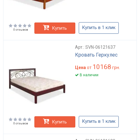
Купить в 1 клик
Купить
0 отзывов
Арт.: SVN-06121637
Кровать Геркулес
10168
Цена
от
грн.
В наличии
Купить в 1 клик
Купить
0 отзывов