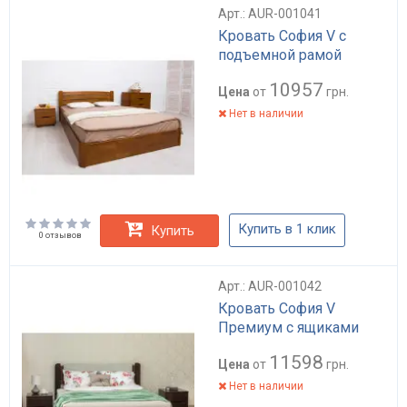
Арт.: AUR-001041
Кровать София V с
подъемной рамой
10957
Цена
от
грн.
Нет в наличии
Купить в 1 клик
Купить
0 отзывов
Арт.: AUR-001042
Кровать София V
Премиум с ящиками
11598
Цена
от
грн.
Нет в наличии