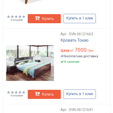
Купить в 1 клик
Купить
0 отзывов
Арт.: SVN-06121663
Кровать Токио
7000
Цена
от
грн.
Бесплатная доставка
В наличии
Купить в 1 клик
Купить
0 отзывов
Арт.: SVN-06121641