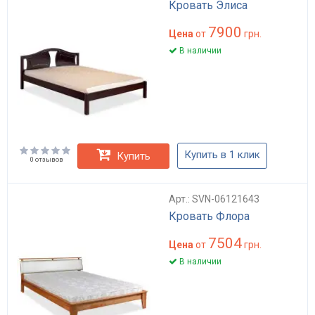
Кровать Элиса
7900
Цена
от
грн.
В наличии
Купить в 1 клик
Купить
0 отзывов
Арт.: SVN-06121643
Кровать Флора
7504
Цена
от
грн.
В наличии