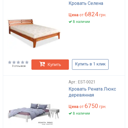
Кровать Селена
6824
Цена
от
грн.
В наличии
Купить в 1 клик
Купить
0 отзывов
Арт.: EST-0021
Кровать Рената Люкс
деревянная
6750
Цена
от
грн.
В наличии