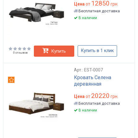
12850
Цена
от
грн.
Бесплатная доставка
В наличии
Купить в 1 клик
Купить
0 отзывов
Арт.: EST-0007
Кровать Селена
Рекомендуем
деревянная
20220
Цена
от
грн.
Бесплатная доставка
В наличии