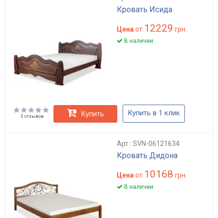
Кровать Исида
12229
Цена
от
грн.
В наличии
Купить в 1 клик
Купить
0 отзывов
Арт.: SVN-06121634
Кровать Дидона
10168
Цена
от
грн.
В наличии