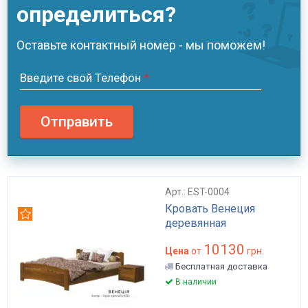
определиться?
Оставьте контактный номер - мы поможем!
Введите свой Телефон
*
Отправить
Арт.: EST-0004
Кровать Венеция
Рекомендуем
деревянная
10130
Цена
от
грн.
Бесплатная доставка
В наличии