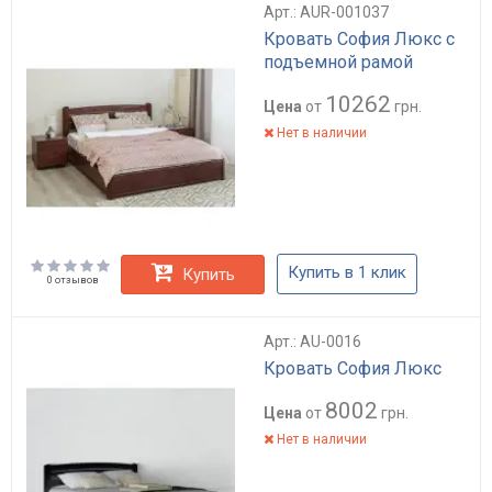
Арт.: AUR-001037
Кровать София Люкс с
подъемной рамой
10262
Цена
от
грн.
Нет в наличии
Купить в 1 клик
Купить
0 отзывов
Арт.: AU-0016
Кровать София Люкс
8002
Цена
от
грн.
Нет в наличии