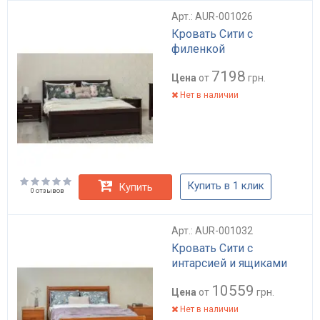
Арт.: AUR-001026
Кровать Сити с
филенкой
7198
Цена
от
грн.
Нет в наличии
Купить в 1 клик
Купить
0 отзывов
Арт.: AUR-001032
Кровать Сити с
интарсией и ящиками
10559
Цена
от
грн.
Нет в наличии