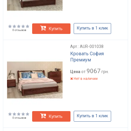
Купить в 1 клик
Купить
0 отзывов
Арт.: AUR-001038
Кровать София
Премиум
9067
Цена
от
грн.
Нет в наличии
Купить в 1 клик
Купить
0 отзывов