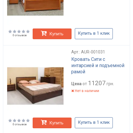
Купить в 1 клик
Купить
0 отзывов
Арт.: AUR-001031
Кровать Сити с
интарсией и подъемной
рамой
11207
Цена
от
грн.
Нет в наличии
Купить в 1 клик
Купить
0 отзывов