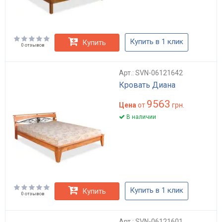
Купить в 1 клик
Купить
0 отзывов
Арт.: SVN-06121642
Кровать Диана
9563
Цена
от
грн.
В наличии
Купить в 1 клик
Купить
0 отзывов
Арт.: SVN-06121601