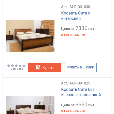
Арт.: AUR-001030
Кровать Сити с
интарсией
7336
Цена
от
грн.
Нет в наличии
Купить в 1 клик
Купить
0 отзывов
Арт.: AUR-001025
Кровать Сити без
изножья с филенкой
6660
Цена
от
грн.
Нет в наличии