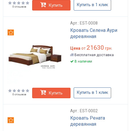
Купить в 1 клик
Купить
0 отзывов
Арт.: EST-0008
Кровать Селена Аури
Рекомендуем
деревянная
21630
Цена
от
грн.
Бесплатная доставка
В наличии
Купить в 1 клик
Купить
0 отзывов
Арт.: EST-0002
Кровать Рената
Рекомендуем
деревянная