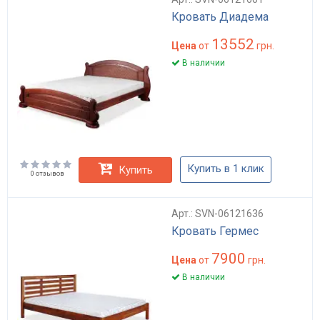
Кровать Диадема
13552
Цена
от
грн.
В наличии
Купить в 1 клик
Купить
0 отзывов
Арт.: SVN-06121636
Кровать Гермес
7900
Цена
от
грн.
В наличии