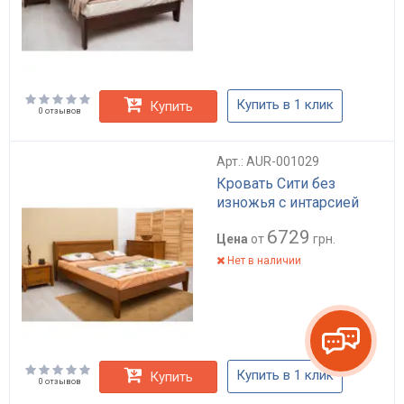
Купить в 1 клик
Купить
0 отзывов
Арт.: AUR-001029
Кровать Сити без
изножья с интарсией
6729
Цена
от
грн.
Нет в наличии
Купить в 1 клик
Купить
0 отзывов