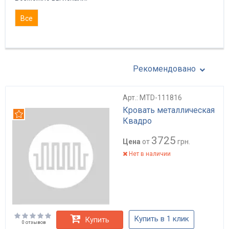
Все
Рекомендовано
Арт.: MTD-111816
Кровать металлическая
Рекомендуем
Квадро
3725
Цена
от
грн.
Нет в наличии
Купить в 1 клик
Купить
0 отзывов