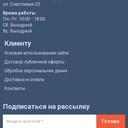
ул. Счастливая 20
Время работы
Пн.-Пт. 10:00 - 18:00
Сб. Выходной
Вс. Выходной
Клиенту
Условия использования сайта
Договор публичной оферты
Обробка персональних даних
Доставка и оплата
Контакты
Подписаться на рассылку
Готово