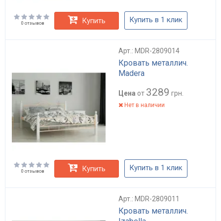
Купить в 1 клик
Купить
0 отзывов
Арт.: MDR-2809014
Кровать металлич.
Madera
3289
Цена
от
грн.
Нет в наличии
Купить в 1 клик
Купить
0 отзывов
Арт.: MDR-2809011
Кровать металлич.