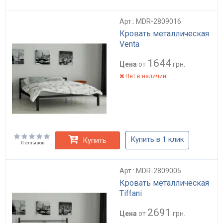
Арт.: MDR-2809016
Кровать металлическая
Venta
1644
Цена
от
грн.
Нет в наличии
Купить в 1 клик
Купить
0 отзывов
Арт.: MDR-2809005
Кровать металлическая
Tiffani
2691
Цена
от
грн.