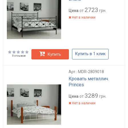
2723
Цена
от
грн.
Нет в наличии
Купить в 1 клик
Купить
0 отзывов
Арт.: MDR-2809018
Кровать металлич.
Princes
3289
Цена
от
грн.
Нет в наличии