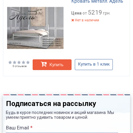
Кровать металл. Адель
5219
Цена
от
грн.
Нет в наличии
Купить в 1 клик
Купить
0 отзывов
Подписаться на рассылку
Будь в курсе последних новинок и акций магазина. Мы
умеем приятно удивить товаром и ценой.
Ваш Email
*