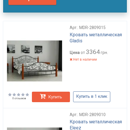
Арт.: MDR-2809015
Кровать металлическая
Gladis
3364
Цена
от
грн.
Нет в наличии
Купить в 1 клик
Купить
0 отзывов
Арт.: MDR-2809010
Кровать металлическая
Eleez