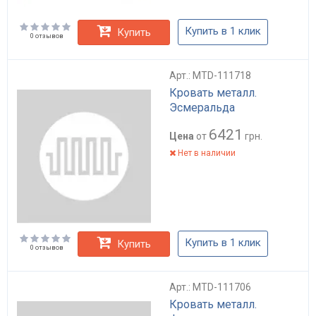
Купить в 1 клик
Купить
0 отзывов
Арт.: MTD-111718
Кровать металл.
Эсмеральда
6421
Цена
от
грн.
Нет в наличии
Купить в 1 клик
Купить
0 отзывов
Арт.: MTD-111706
Кровать металл.