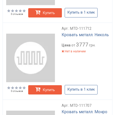
Купить в 1 клик
Купить
0 отзывов
Арт.: MTD-111712
Кровать металл. Николь
3777
Цена
от
грн.
Нет в наличии
Купить в 1 клик
Купить
0 отзывов
Арт.: MTD-111707
Кровать металл. Монро