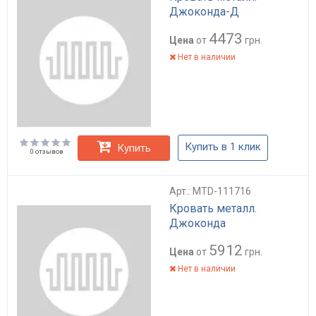
Джоконда-Д
4473
Цена
от
грн.
Нет в наличии
Купить в 1 клик
Купить
0 отзывов
Арт.: MTD-111716
Кровать металл.
Джоконда
5912
Цена
от
грн.
Нет в наличии