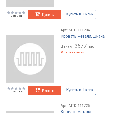
Купить в 1 клик
Купить
0 отзывов
Арт.: MTD-111704
Кровать металл. Диана
3677
Цена
от
грн.
Нет в наличии
Купить в 1 клик
Купить
0 отзывов
Арт.: MTD-111725
Кровать металл.