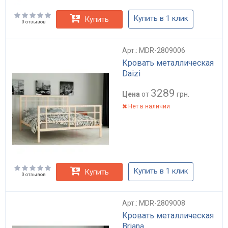
Купить в 1 клик
Купить
0 отзывов
Арт.: MDR-2809006
Кровать металлическая
Daizi
3289
Цена
от
грн.
Нет в наличии
Купить в 1 клик
Купить
0 отзывов
Арт.: MDR-2809008
Кровать металлическая
Briana