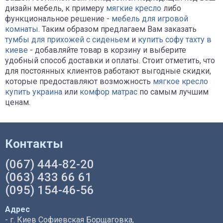
дизайн мебель, к примеру
мягкие кресло
либо
функциональное решение -
мебель для игровой
комнаты
. Таким образом предлагаем Вам заказать
тумбы для прихожей с сиденьем
и
купить софу тахту в
киеве
- добавляйте товар в корзину и выберите
удобный способ доставки и оплаты. Стоит отметить, что
для постоянных клиентов работают выгодные скидки,
которые предоставляют возможность
мягкое кресло
купить украина
или
комфор матрас
по самым лучшим
ценам.
Контакты
(067) 444-82-20
(063) 433 66 61
(095) 154-46-56
Адрес
- г. Киев Софиевская Борщаговка,