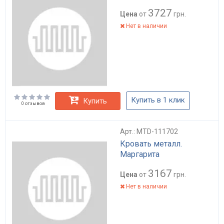
3727
Цена
от
грн.
Нет в наличии
Купить в 1 клик
Купить
0 отзывов
Арт.: MTD-111702
Кровать металл.
Маргарита
3167
Цена
от
грн.
Нет в наличии