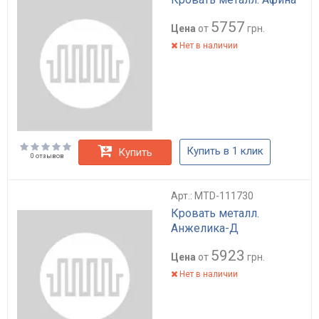
5757
Цена
от
грн.
Нет в наличии
Купить в 1 клик
Купить
0 отзывов
Арт.: MTD-111730
Кровать металл.
Анжелика-Д
5923
Цена
от
грн.
Нет в наличии