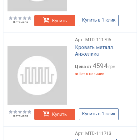
Купить в 1 клик
Купить
0 отзывов
Арт.: MTD-111705
Кровать металл.
Анжелика
4594
Цена
от
грн.
Нет в наличии
Купить в 1 клик
Купить
0 отзывов
Арт.: MTD-111713