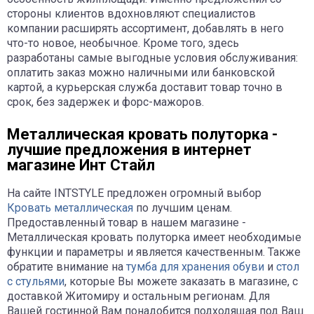
стороны клиентов вдохновляют специалистов
компании расширять ассортимент, добавлять в него
что-то новое, необычное. Кроме того, здесь
разработаны самые выгодные условия обслуживания:
оплатить заказ можно наличными или банковской
картой, а курьерская служба доставит товар точно в
срок, без задержек и форс-мажоров.
Металлическая кровать полуторка -
лучшие предложения в интернет
магазине Инт Стайл
На сайте INTSTYLE предложен огромный выбор
Кровать металлическая
по лучшим ценам.
Предоставленный товар в нашем магазине -
Металлическая кровать полуторка имеет необходимые
функции и параметры и является качественным. Также
обратите внимание на
тумба для хранения обуви
и
стол
с стульями
, которые Вы можете заказать в магазине, с
доставкой Житомиру и остальным регионам. Для
Вашей гостинной Вам понадобится подходящая под Ваш