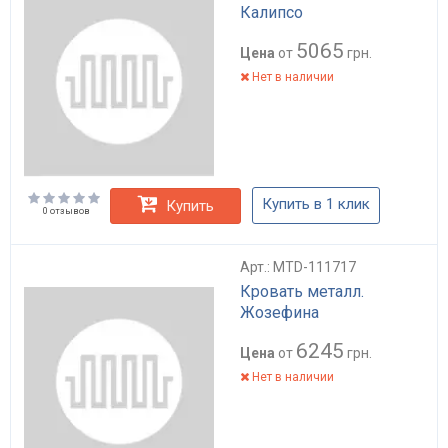
Калипсо
5065
Цена
от
грн.
Нет в наличии
Купить в 1 клик
Купить
0 отзывов
Арт.: MTD-111717
Кровать металл.
Жозефина
6245
Цена
от
грн.
Нет в наличии