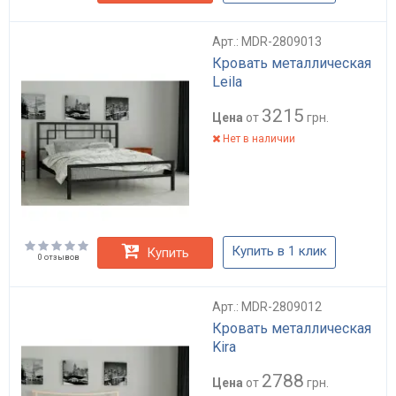
Арт.: MDR-2809013
Кровать металлическая
Leila
3215
Цена
от
грн.
Нет в наличии
Купить в 1 клик
Купить
0 отзывов
Арт.: MDR-2809012
Кровать металлическая
Kira
2788
Цена
от
грн.