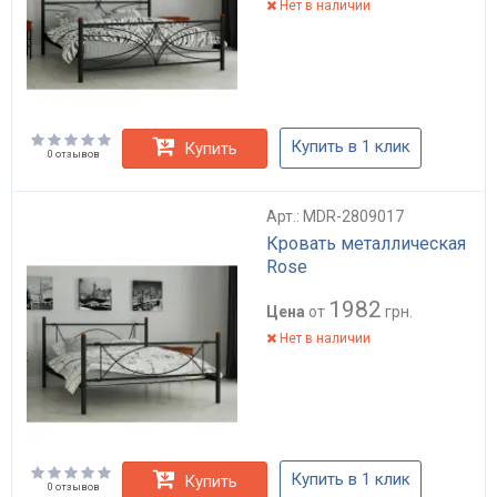
Нет в наличии
Купить в 1 клик
Купить
0 отзывов
Арт.: MDR-2809017
Кровать металлическая
Rose
1982
Цена
от
грн.
Нет в наличии
Купить в 1 клик
Купить
0 отзывов