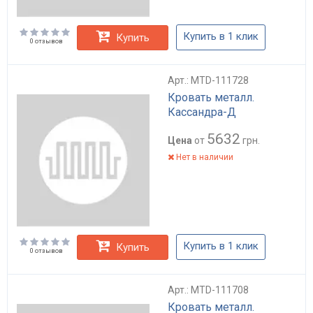
Купить в 1 клик
Купить
0 отзывов
Арт.: MTD-111728
Кровать металл.
Кассандра-Д
5632
Цена
от
грн.
Нет в наличии
Купить в 1 клик
Купить
0 отзывов
Арт.: MTD-111708
Кровать металл.