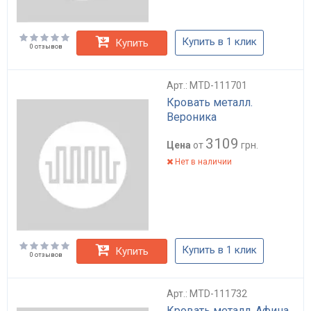
Купить в 1 клик
Купить
0 отзывов
Арт.: MTD-111701
Кровать металл.
Вероника
3109
Цена
от
грн.
Нет в наличии
Купить в 1 клик
Купить
0 отзывов
Арт.: MTD-111732
Кровать металл. Афина