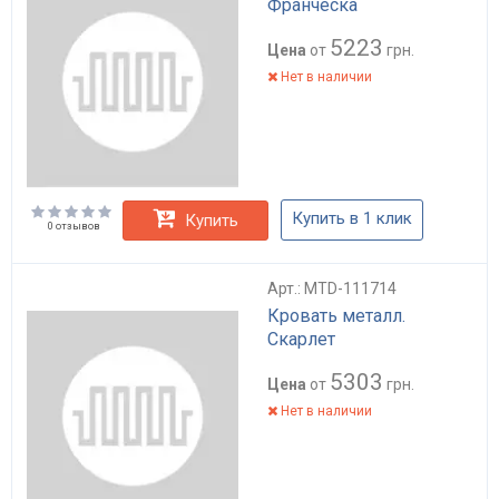
Франческа
5223
Цена
от
грн.
Нет в наличии
Купить в 1 клик
Купить
0 отзывов
Арт.: MTD-111714
Кровать металл.
Скарлет
5303
Цена
от
грн.
Нет в наличии