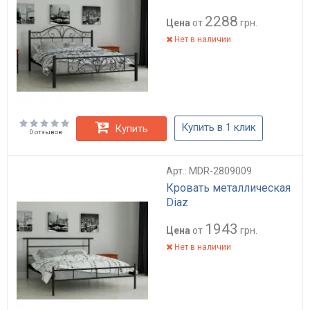
2288
Цена
от
грн.
Нет в наличии
Купить в 1 клик
Купить
0 отзывов
Арт.: MDR-2809009
Кровать металлическая
Diaz
1943
Цена
от
грн.
Нет в наличии