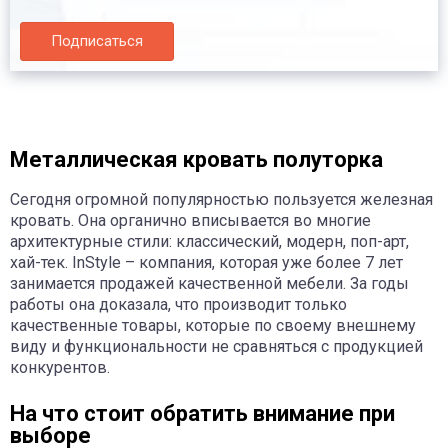
Подписаться
Металлическая кровать полуторка
Сегодня огромной популярностью пользуется железная
кровать. Она органично вписывается во многие
архитектурные стили: классический, модерн, поп-арт,
хай-тек. InStyle – компания, которая уже более 7 лет
занимается продажей качественной мебели. За годы
работы она доказала, что производит только
качественные товары, которые по своему внешнему
виду и функциональности не сравняться с продукцией
конкурентов.
На что стоит обратить внимание при
выборе