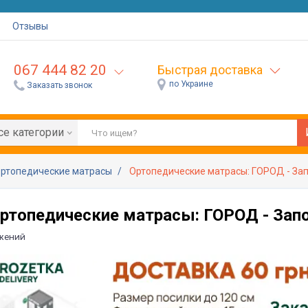
Отзывы
067 444 82 20
Быстрая доставка
по Украине
Заказать звонок
се категории
ртопедические матрасы
Ортопедические матрасы: ГОРОД - За
ртопедические матрасы: ГОРОД - Зап
жений