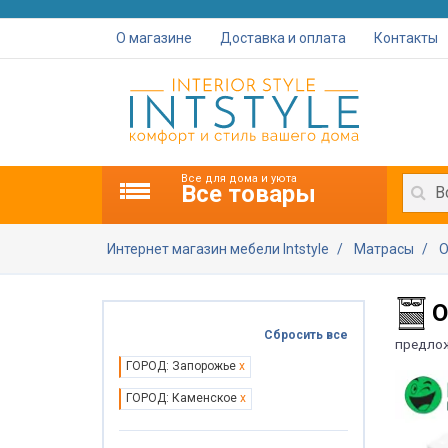
О магазине
Доставка и оплата
Контакты
Все для дома и уюта
Все товары
В
Интернет магазин мебели Intstyle
Матрасы
О
О
Сбросить все
предло
ГОРОД: Запорожье
x
ГОРОД: Каменское
x