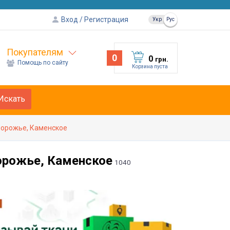
Вход
Регистрация
Укр
Рус
Покупателям
0
0
грн.
Помощь по сайту
Корзина пуста
Искать
порожье, Каменское
орожье, Каменское
1040