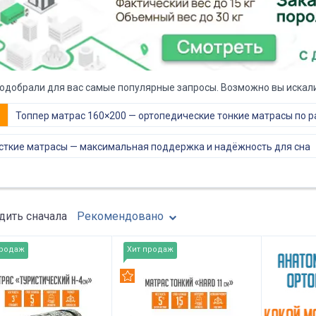
одобрали для вас самые популярные запросы. Возможно вы искали
е
Топпер матрас 160×200 — ортопедические тонкие матрасы по 
ткие матрасы — максимальная поддержка и надёжность для сна
ить сначала
Рекомендовано
продаж
Хит продаж
омендуем
Рекомендуем
ерпруф