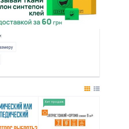
:
размеру
Хит продаж
Рекомендуем