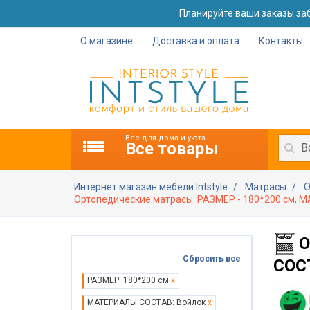
Планируйте ваши заказы заб
О магазине
Доставка и оплата
Контакты
Все для дома и уюта
Все товары
В
Интернет магазин мебели Intstyle
Матрасы
О
Ортопедические матрасы: РАЗМЕР - 180*200 см, 
О
Сбросить все
СОСТ
РАЗМЕР: 180*200 см
x
МАТЕРИАЛЫ СОСТАВ: Войлок
x