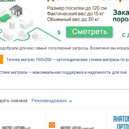
одобрали для вас самые популярные запросы. Возможно вы искали
е
Топпер матрас 160×200 — ортопедические тонкие матрасы по 
ткие матрасы — максимальная поддержка и надёжность для сна
ить сначала
Рекомендовано
омендуем
Рекомендуем