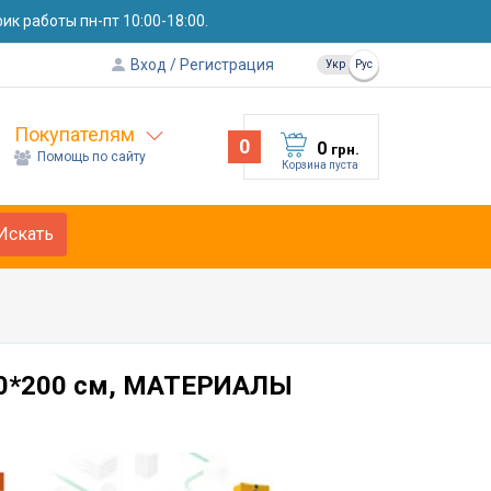
к работы пн-пт 10:00-18:00.
Вход
Регистрация
Укр
Рус
Покупателям
0
0
грн.
Помощь по сайту
Корзина пуста
Искать
80*200 см, МАТЕРИАЛЫ