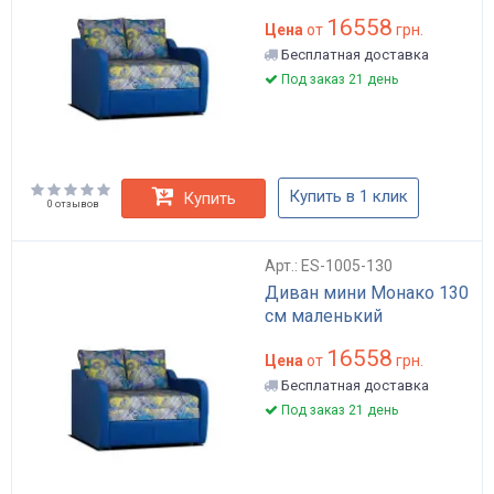
16558
Цена
от
грн.
Бесплатная доставка
Под заказ 21 день
Купить в 1 клик
Купить
0 отзывов
Арт.: ES-1005-130
Диван мини Монако 130
см маленький
16558
Цена
от
грн.
Бесплатная доставка
Под заказ 21 день