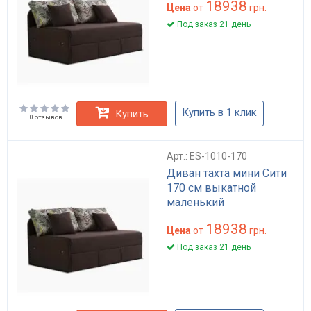
18938
Цена
от
грн.
Под заказ 21 день
Купить в 1 клик
Купить
0 отзывов
Арт.: ES-1010-170
Диван тахта мини Сити
170 см выкатной
маленький
18938
Цена
от
грн.
Под заказ 21 день