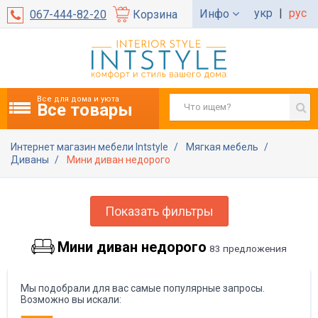
укр
|
рус
Инфо
067-444-82-20
Корзина
Все для дома и уюта
Все товары
Интернет магазин мебели Intstyle
Мягкая мебель
Диваны
Мини диван недорого
Показать фильтры
Мини диван недорого
83 предложения
Мы подобрали для вас самые популярные запросы.
Возможно вы искали: