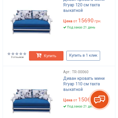
Ягуар 120 см тахта
выкатной
15690
Цена
от
грн.
Под заказ 21 день
Купить в 1 клик
Купить
0 отзывов
Арт.: TR-00060
Диван кровать мини
Ягуар 110 см тахта
выкатной
15060
Цена
от
грн.
Под заказ 21 день