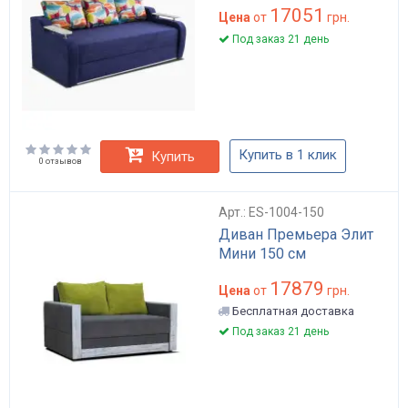
17051
Цена
от
грн.
Под заказ 21 день
Купить в 1 клик
Купить
0 отзывов
Арт.: ES-1004-150
Диван Премьера Элит
Мини 150 см
17879
Цена
от
грн.
Бесплатная доставка
Под заказ 21 день