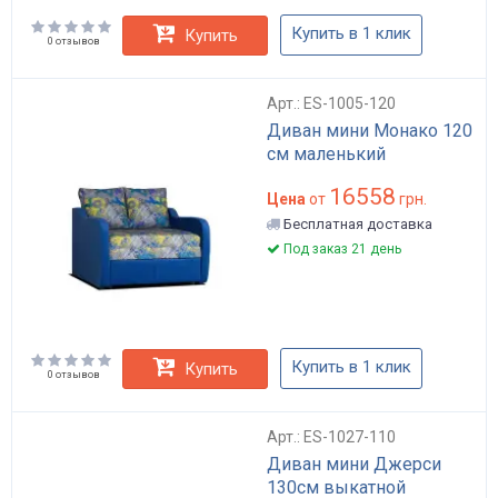
Купить в 1 клик
Купить
0 отзывов
Арт.: ES-1005-120
Диван мини Монако 120
см маленький
16558
Цена
от
грн.
Бесплатная доставка
Под заказ 21 день
Купить в 1 клик
Купить
0 отзывов
Арт.: ES-1027-110
Диван мини Джерси
130см выкатной