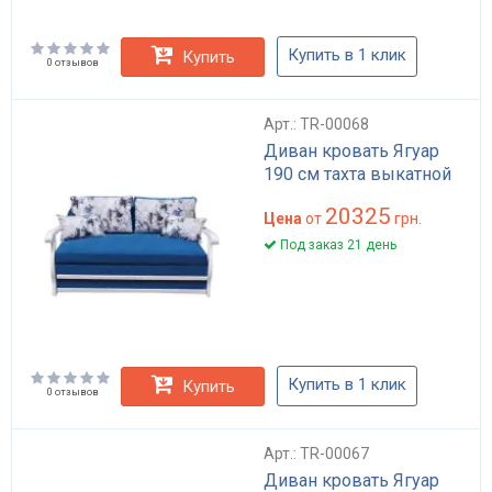
Купить в 1 клик
Купить
0 отзывов
Арт.: TR-00068
Диван кровать Ягуар
190 см тахта выкатной
20325
Цена
от
грн.
Под заказ 21 день
Купить в 1 клик
Купить
0 отзывов
Арт.: TR-00067
Диван кровать Ягуар