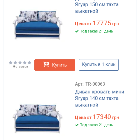
Ягуар 150 см тахта
выкатной
17775
Цена
от
грн.
Под заказ 21 день
Купить в 1 клик
Купить
0 отзывов
Арт.: TR-00063
Диван кровать мини
Ягуар 140 см тахта
выкатной
17340
Цена
от
грн.
Под заказ 21 день