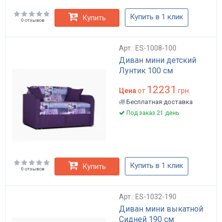
Купить в 1 клик
Купить
0 отзывов
Арт.: ES-1008-100
Диван мини детский
Лунтик 100 см
12231
Цена
от
грн.
Бесплатная доставка
Под заказ 21 день
Купить в 1 клик
Купить
0 отзывов
Арт.: ES-1032-190
Диван мини выкатной
Сидней 190 см