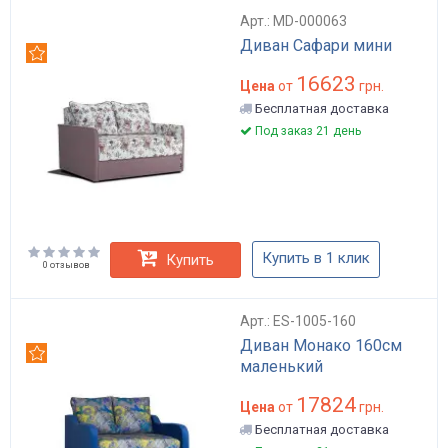
Арт.: MD-000063
Диван Сафари мини
Рекомендуем
16623
Цена
от
грн.
Бесплатная доставка
Под заказ 21 день
Купить в 1 клик
Купить
0 отзывов
Арт.: ES-1005-160
Диван Монако 160см
Рекомендуем
маленький
17824
Цена
от
грн.
Бесплатная доставка