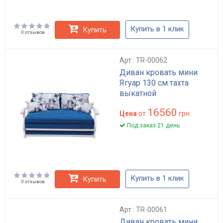
Купить в 1 клик
Купить
0 отзывов
Арт.: TR-00062
Диван кровать мини
Ягуар 130 см тахта
выкатной
16560
Цена
от
грн.
Под заказ 21 день
Купить в 1 клик
Купить
0 отзывов
Арт.: TR-00061
Диван кровать мини