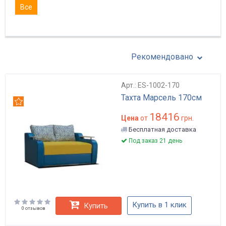
Все
Рекомендовано
Арт.: ES-1002-170
Тахта Марсель 170см
Рекомендуем
18416
Цена
от
грн.
Бесплатная доставка
Под заказ 21 день
Купить в 1 клик
Купить
0 отзывов