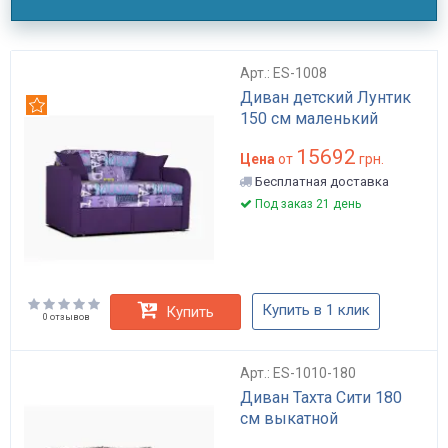
Арт.: ES-1008
Диван детский Лунтик
Рекомендуем
150 см маленький
15692
Цена
от
грн.
Бесплатная доставка
Под заказ 21 день
Купить в 1 клик
Купить
0 отзывов
Арт.: ES-1010-180
Диван Тахта Сити 180
см выкатной