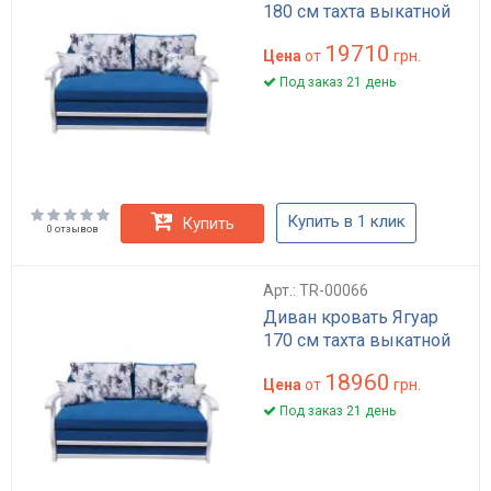
180 см тахта выкатной
19710
Цена
от
грн.
Под заказ 21 день
Купить в 1 клик
Купить
0 отзывов
Арт.: TR-00066
Диван кровать Ягуар
170 см тахта выкатной
18960
Цена
от
грн.
Под заказ 21 день