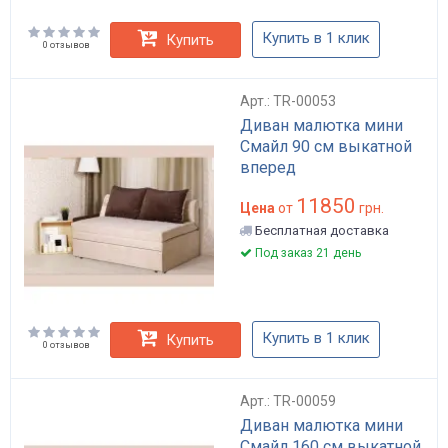
Купить в 1 клик
Купить
0 отзывов
Арт.: TR-00053
Диван малютка мини
Смайл 90 см выкатной
вперед
11850
Цена
от
грн.
Бесплатная доставка
Под заказ 21 день
Купить в 1 клик
Купить
0 отзывов
Арт.: TR-00059
Диван малютка мини
Смайл 160 см выкатной