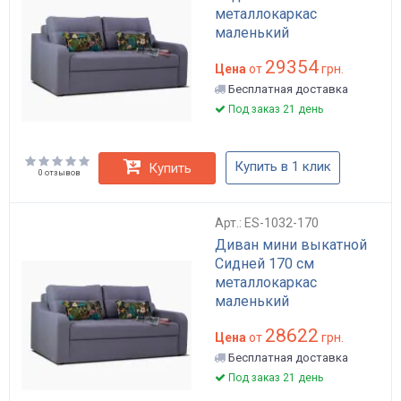
металлокаркас
маленький
29354
Цена
от
грн.
Бесплатная доставка
Под заказ 21 день
Купить в 1 клик
Купить
0 отзывов
Арт.: ES-1032-170
Диван мини выкатной
Сидней 170 см
металлокаркас
маленький
28622
Цена
от
грн.
Бесплатная доставка
Под заказ 21 день