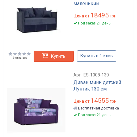
маленький
18495
Цена
от
грн.
Под заказ 21 день
Купить в 1 клик
Купить
0 отзывов
Арт.: ES-1008-130
Диван мини детский
Лунтик 130 см
14555
Цена
от
грн.
Бесплатная доставка
Под заказ 21 день