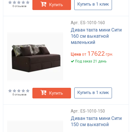
Купить в 1 клик
Купить
0 отзывов
Арт.: ES-1010-160
Диван тахта мини Сити
160 см выкатной
маленький
17622
Цена
от
грн.
Под заказ 21 день
Купить в 1 клик
Купить
0 отзывов
Арт.: ES-1010-150
Диван тахта мини Сити
150 см выкатной