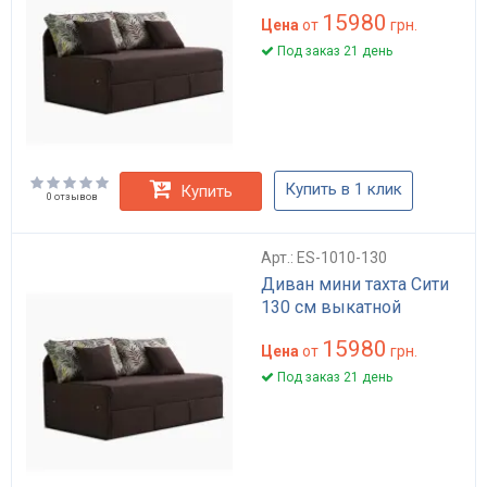
15980
Цена
от
грн.
Под заказ 21 день
Купить в 1 клик
Купить
0 отзывов
Арт.: ES-1010-130
Диван мини тахта Сити
130 см выкатной
15980
Цена
от
грн.
Под заказ 21 день