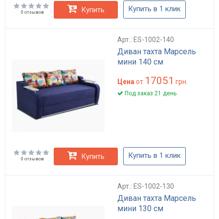
Купить в 1 клик
Купить
0 отзывов
Арт.: ES-1002-140
Диван тахта Марсель
мини 140 см
17051
Цена
от
грн.
Под заказ 21 день
Купить в 1 клик
Купить
0 отзывов
Арт.: ES-1002-130
Диван тахта Марсель
мини 130 см