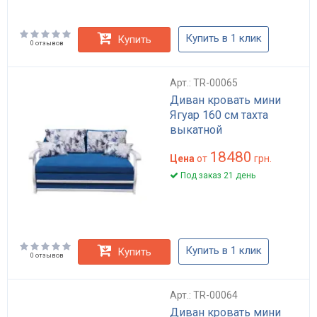
Купить в 1 клик
Купить
0 отзывов
Арт.: TR-00065
Диван кровать мини
Ягуар 160 см тахта
выкатной
18480
Цена
от
грн.
Под заказ 21 день
Купить в 1 клик
Купить
0 отзывов
Арт.: TR-00064
Диван кровать мини