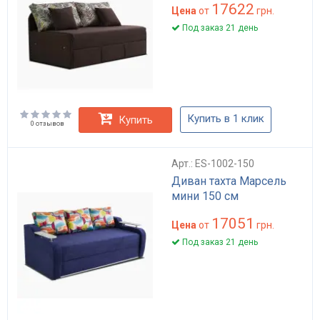
17622
Цена
от
грн.
Под заказ 21 день
Купить в 1 клик
Купить
0 отзывов
Арт.: ES-1002-150
Диван тахта Марсель
мини 150 см
17051
Цена
от
грн.
Под заказ 21 день