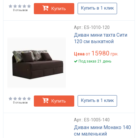
Купить в 1 клик
Купить
0 отзывов
Арт.: ES-1010-120
Диван мини тахта Сити
120 см выкатной
15980
Цена
от
грн.
Под заказ 21 день
Купить в 1 клик
Купить
0 отзывов
Арт.: ES-1005-140
Диван мини Монако 140
см маленький