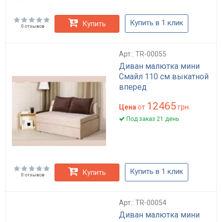
Купить в 1 клик
Купить
0 отзывов
Арт.: TR-00055
Диван малютка мини
Смайл 110 см выкатной
вперед
12465
Цена
от
грн.
Под заказ 21 день
Купить в 1 клик
Купить
0 отзывов
Арт.: TR-00054
Диван малютка мини