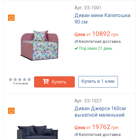
Арт.: ES-1001
Диван мини Капитошка
Рекомендуем
90 см
10892
Цена
от
грн.
Бесплатная доставка
Под заказ 21 день
Купить в 1 клик
Купить
0 отзывов
Арт.: ES-1027
Диван Джерси 160см
Рекомендуем
выкатной маленький
19762
Цена
от
грн.
Бесплатная доставка