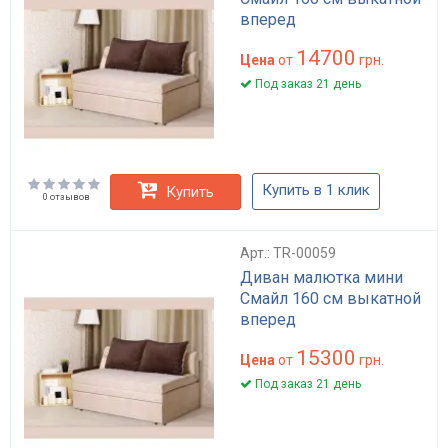
вперед
14700
Цена
от
грн.
Под заказ 21 день
Купить в 1 клик
Купить
0 отзывов
Арт.: TR-00059
Диван малютка мини
Смайл 160 см выкатной
вперед
15300
Цена
от
грн.
Под заказ 21 день