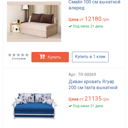
Смайл 100 см выкатной
вперед
12180
Цена
от
грн.
Под заказ 21 день
Купить в 1 клик
Купить
0 отзывов
Арт.: TR-00069
Диван кровать Ягуар
200 см тахта выкатной
21135
Цена
от
грн.
Под заказ 21 день