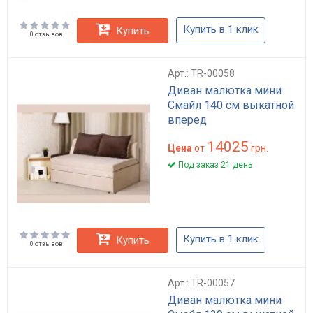
Купить в 1 клик
Купить
0 отзывов
Арт.: TR-00058
Диван малютка мини
Смайл 140 см выкатной
вперед
14025
Цена
от
грн.
Под заказ 21 день
Купить в 1 клик
Купить
0 отзывов
Арт.: TR-00057
Диван малютка мини