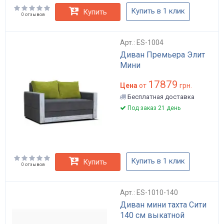
Купить в 1 клик
Купить
0 отзывов
Арт.: ES-1004
Диван Премьера Элит
Мини
17879
Цена
от
грн.
Бесплатная доставка
Под заказ 21 день
Купить в 1 клик
Купить
0 отзывов
Арт.: ES-1010-140
Диван мини тахта Сити
140 см выкатной