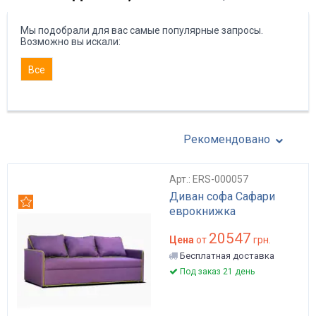
Мы подобрали для вас самые популярные запросы.
Возможно вы искали:
Все
Рекомендовано
Арт.: ERS-000057
Диван софа Сафари
Рекомендуем
еврокнижка
20547
Цена
от
грн.
Бесплатная доставка
Под заказ 21 день