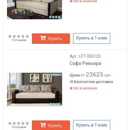
Нет в наличии
Купить в 1 клик
Купить
0 отзывов
Арт.: LFT-000120
Софа Ривьера
23625
Цена
от
грн.
Бесплатная доставка
Нет в наличии
Купить в 1 клик
Купить
0 отзывов