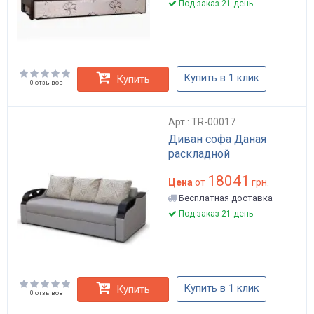
Под заказ 21 день
Купить в 1 клик
Купить
0 отзывов
Арт.: TR-00017
Диван софа Даная
раскладной
18041
Цена
от
грн.
Бесплатная доставка
Под заказ 21 день
Купить в 1 клик
Купить
0 отзывов