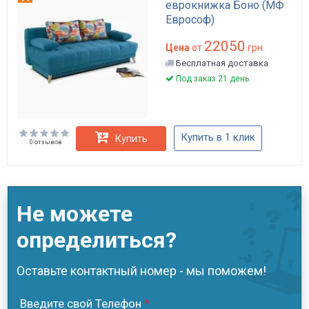
еврокнижка Боно (МФ
Еврософ)
22050
Цена
от
грн.
Бесплатная доставка
Под заказ 21 день
Купить в 1 клик
Купить
0 отзывов
Не можете
определиться?
Оставьте контактный номер - мы поможем!
Введите свой Телефон
*