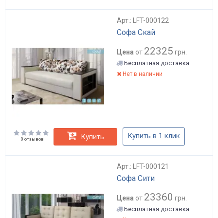
Арт.: LFT-000122
Софа Скай
22325
Цена
от
грн.
Бесплатная доставка
Нет в наличии
Купить в 1 клик
Купить
0 отзывов
Арт.: LFT-000121
Софа Сити
23360
Цена
от
грн.
Бесплатная доставка