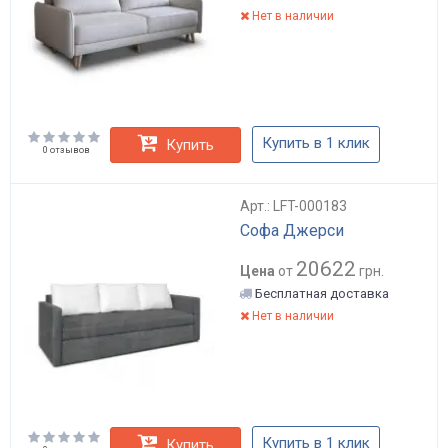
Нет в наличии
Купить в 1 клик
Купить
0 отзывов
Арт.: LFT-000183
Софа Джерси
20622
Цена
от
грн.
Бесплатная доставка
Нет в наличии
Купить в 1 клик
Купить