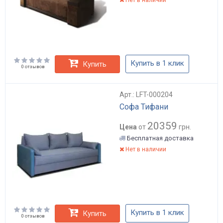
Купить в 1 клик
Купить
0 отзывов
Арт.: LFT-000204
Софа Тифани
20359
Цена
от
грн.
Бесплатная доставка
Нет в наличии
Купить в 1 клик
Купить
0 отзывов