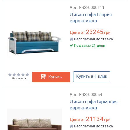
Арт.: ERS-0000111
Диван софа Глория
еврокнижка
23245
Цена
от
грн.
Бесплатная доставка
Под заказ 21 день
Купить в 1 клик
Купить
0 отзывов
Арт.: ERS-000054
Диван софа Гармония
еврокнижка
21134
Цена
от
грн.
Бесплатная доставка