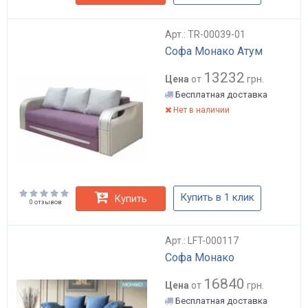
Арт.: TR-00039-01
Софа Монако Атум
13232
Цена
от
грн.
Бесплатная доставка
Нет в наличии
Купить в 1 клик
Купить
0 отзывов
Арт.: LFT-000117
Софа Монако
16840
Цена
от
грн.
Бесплатная доставка