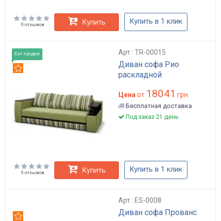
Купить в 1 клик
Купить
0 отзывов
Арт.: TR-00015
Хит продаж
Диван софа Рио
Рекомендуем
раскладной
18041
Цена
от
грн.
Бесплатная доставка
Под заказ 21 день
Купить в 1 клик
Купить
0 отзывов
Арт.: ES-0008
Диван софа Прованс
Рекомендуем