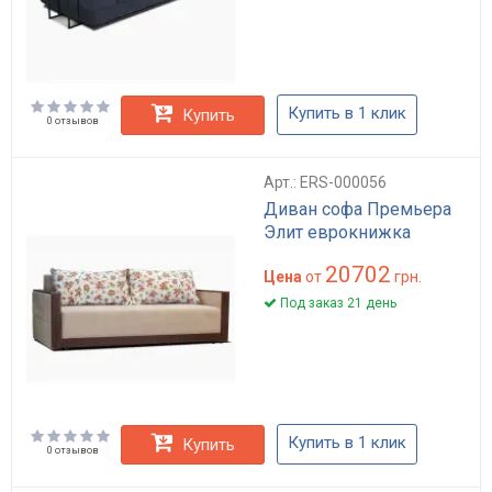
Купить в 1 клик
Купить
0 отзывов
Арт.: ERS-000056
Диван софа Премьера
Элит еврокнижка
20702
Цена
от
грн.
Под заказ 21 день
Купить в 1 клик
Купить
0 отзывов