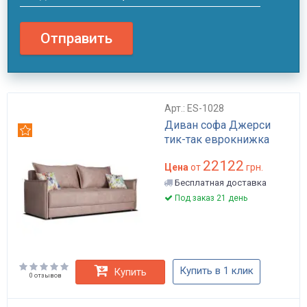
Отправить
Арт.: ES-1028
Диван софа Джерси
Рекомендуем
тик-так еврокнижка
22122
Цена
от
грн.
Бесплатная доставка
Под заказ 21 день
Купить в 1 клик
Купить
0 отзывов