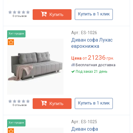
Купить в 1 клик
Купить
0 отзывов
Арт.: ES-1026
Хит продаж
Диван софа Лукас
Рекомендуем
еврокнижка
21236
Цена
от
грн.
Бесплатная доставка
Под заказ 21 день
Купить в 1 клик
Купить
0 отзывов
Арт.: ES-1025
Хит продаж
Диван софа
Рекомендуем