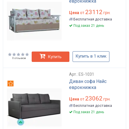
еврокнижка
23112
Цена
от
грн.
Бесплатная доставка
Под заказ 21 день
Купить в 1 клик
Купить
0 отзывов
Арт.: ES-1031
Диван софа Найс
Рекомендуем
еврокнижка
23062
Цена
от
грн.
Бесплатная доставка
Под заказ 21 день