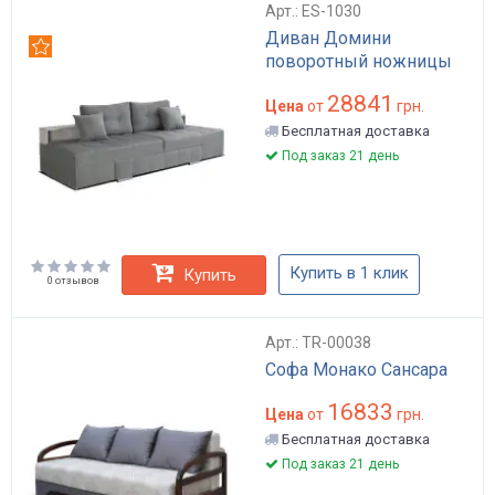
Арт.: ES-1030
Диван Домини
Рекомендуем
поворотный ножницы
28841
Цена
от
грн.
Бесплатная доставка
Под заказ 21 день
Купить в 1 клик
Купить
0 отзывов
Арт.: TR-00038
Софа Монако Сансара
16833
Цена
от
грн.
Бесплатная доставка
Под заказ 21 день