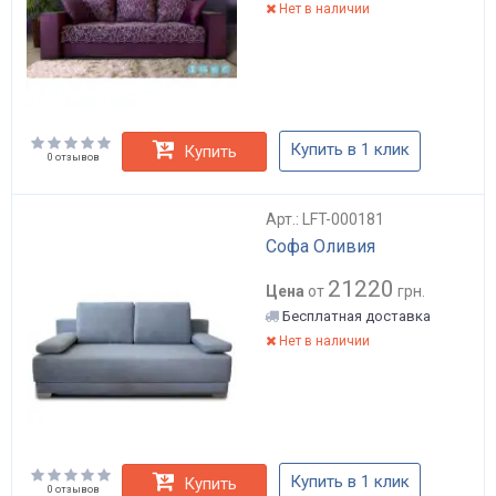
Нет в наличии
Купить в 1 клик
Купить
0 отзывов
Арт.: LFT-000181
Софа Оливия
21220
Цена
от
грн.
Бесплатная доставка
Нет в наличии
Купить в 1 клик
Купить
0 отзывов