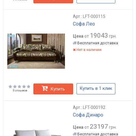
Арт.: LFT-000115
Софа Лео
19043
Цена
от
грн.
Бесплатная доставка
Нет в наличии
Купить в 1 клик
Купить
0 отзывов
Арт.: LFT-000192
Софа Динаро
23197
Цена
от
грн.
Бесплатная доставка