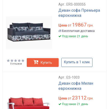
Арт.: ERS-000055
Диван софа Премьера
еврокнижка
19867
Цена
от
грн.
Бесплатная доставка
Под заказ 21 день
Купить в 1 клик
Купить
0 отзывов
Арт.: ES-1003
Диван софа Милан
еврокнижка
23112
Цена
от
грн.
Под заказ 21 день