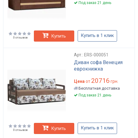
Под заказ 21 день
Купить в 1 клик
Купить
0 отзывов
Арт.: ERS-000051
Диван софа Венеция
еврокнижка
20716
Цена
от
грн.
Бесплатная доставка
Под заказ 21 день
Купить в 1 клик
Купить
0 отзывов