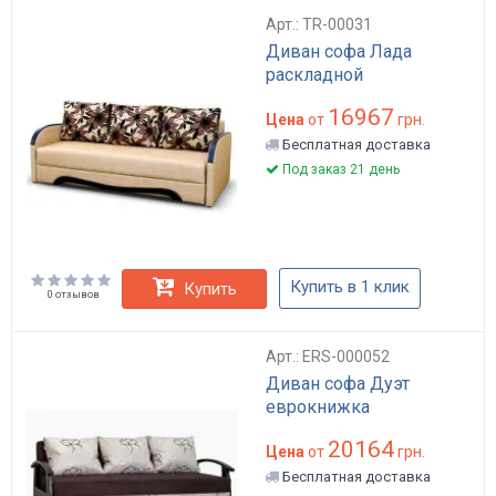
Арт.: TR-00031
Диван софа Лада
раскладной
16967
Цена
от
грн.
Бесплатная доставка
Под заказ 21 день
Купить в 1 клик
Купить
0 отзывов
Арт.: ERS-000052
Диван софа Дуэт
еврокнижка
20164
Цена
от
грн.
Бесплатная доставка