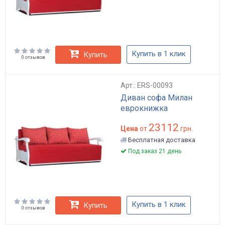
Купить в 1 клик
Купить
0 отзывов
Арт.: ERS-00093
Диван софа Милан
еврокнижка
23112
Цена
от
грн.
Бесплатная доставка
Под заказ 21 день
Купить в 1 клик
Купить
0 отзывов