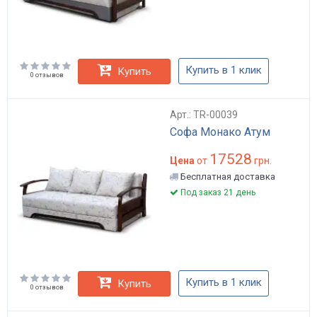
Купить в 1 клик
Купить
0 отзывов
Арт.: TR-00039
Софа Монако Атум
17528
Цена
от
грн.
Бесплатная доставка
Под заказ 21 день
Купить в 1 клик
Купить
0 отзывов