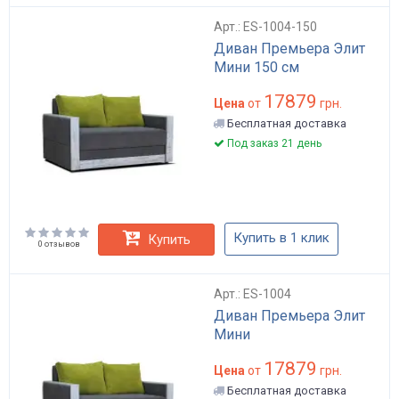
Арт.: ES-1004-150
Диван Премьера Элит
Мини 150 см
17879
Цена
от
грн.
Бесплатная доставка
Под заказ 21 день
Купить в 1 клик
Купить
0 отзывов
Арт.: ES-1004
Диван Премьера Элит
Мини
17879
Цена
от
грн.
Бесплатная доставка