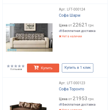
Арт.: LFT-000124
Софа Шарм
22621
Цена
от
грн.
Бесплатная доставка
Нет в наличии
Купить в 1 клик
Купить
0 отзывов
Арт.: LFT-000123
Софа Торонто
21953
Цена
от
грн.
Бесплатная доставка
Нет в наличии