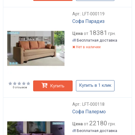
Арт.: LFT-000119
Софа Парадиз
18381
Цена
от
грн.
Бесплатная доставка
Нет в наличии
Купить в 1 клик
Купить
0 отзывов
Арт.: LFT-000118
Софа Палермо
22180
Цена
от
грн.
Бесплатная доставка