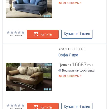
Нет в наличии
Купить в 1 клик
Купить
0 отзывов
Арт.: LFT-000116
Софа Лира
16687
Цена
от
грн.
Бесплатная доставка
Нет в наличии
Купить в 1 клик
Купить
0 отзывов