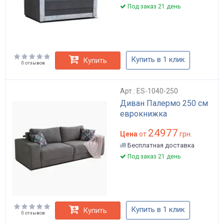
Под заказ 21 день
Купить в 1 клик
Купить
0 отзывов
Арт.: ES-1040-250
Диван Палермо 250 см
еврокнижка
24977
Цена
от
грн.
Бесплатная доставка
Под заказ 21 день
Купить в 1 клик
Купить
0 отзывов