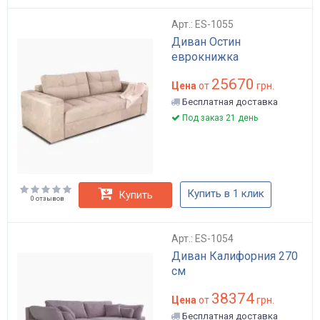
Арт.: ES-1055
Диван Остин
еврокнижка
25670
Цена
от
грн.
Бесплатная доставка
Под заказ 21 день
Купить в 1 клик
Купить
0 отзывов
Арт.: ES-1054
Диван Калифорния 270
см
38374
Цена
от
грн.
Бесплатная доставка