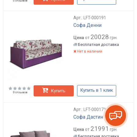
0 отзывов
Арт.: LFT-000191
Софа Денни
20028
Цена
от
грн.
Бесплатная доставка
Нет в наличии
Купить в 1 клик
Купить
0 отзывов
Арт.: LFT-000171
Софа Дастин
21991
Цена
от
грн.
Бесплатная доставка