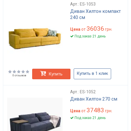
Арт.: ES-1053
Диван Хилтон компакт
240 см
36036
Цена
от
грн.
Под заказ 21 день
Купить в 1 клик
Купить
0 отзывов
Арт.: ES-1052
Диван Хилтон 270 см
37483
Цена
от
грн.
Под заказ 21 день