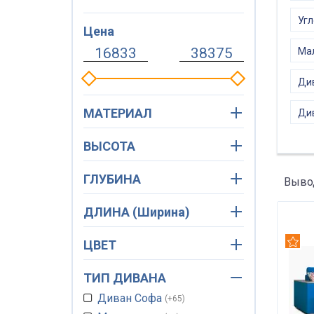
Угл
Цена
Ма
Ди
МАТЕРИАЛ
Див
ВЫСОТА
ГЛУБИНА
Вывод
ДЛИНА (Ширина)
Рек
ЦВЕТ
ТИП ДИВАНА
Диван Софа
+65