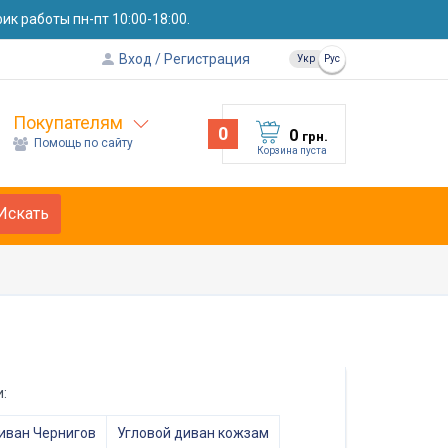
к работы пн-пт 10:00-18:00.
Вход
Регистрация
Укр
Рус
Покупателям
0
0
грн.
Помощь по сайту
Корзина пуста
Искать
:
иван Чернигов
Угловой диван кожзам