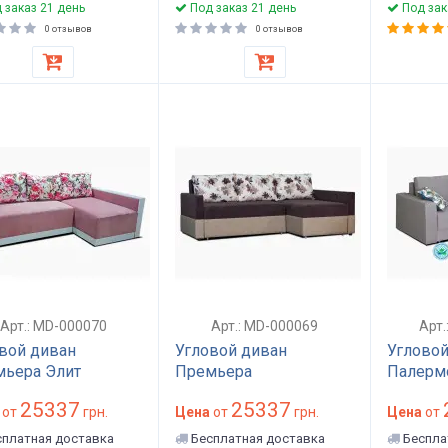
 заказ 21 день
Под заказ 21 день
Под зак
0 отзывов
0 отзывов
Арт.: MD-000070
Арт.: MD-000069
Арт.
вой диван
Угловой диван
Угловой
ьера Элит
Премьера
Палерм
25337
25337
от
грн.
Цена
от
грн.
Цена
от
платная доставка
Бесплатная доставка
Беспла