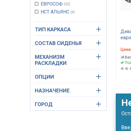
ЕВРОСОФ
32
НСТ АЛЬЯНС
6
ТИП КАРКАСА
Дива
евр
СОСТАВ СИДЕНЬЯ
Цена
МЕХАНИЗМ
Бес
РАСКЛАДКИ
Под
ОПЦИИ
НАЗНАЧЕНИЕ
Н
ГОРОД
Ост
Вве