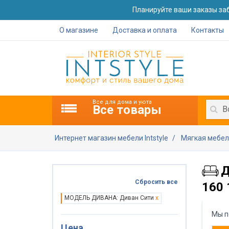
Планируйте ваши заказы заб
О магазине
Доставка и оплата
Контакты
Все для дома и уюта
Все товары
В
Интернет магазин мебели Intstyle
Мягкая мебе
Д
Сбросить все
160 
МОДЕЛЬ ДИВАНА: Диван Сити
x
Мы п
Цена