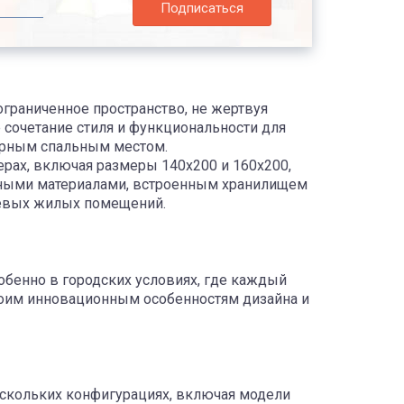
Подписаться
граниченное пространство, не жертвуя
 сочетание стиля и функциональности для
мерным спальным местом.
рах, включая размеры 140x200 и 160x200,
нными материалами, встроенным хранилищем
елевых жилых помещений.
обенно в городских условиях, где каждый
воим инновационным особенностям дизайна и
ескольких конфигурациях, включая модели