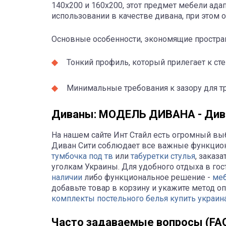
140x200 и 160x200, этот предмет мебели ад
использовании в качестве дивана, при этом 
Основные особенности, экономящие простра
Тонкий профиль, который прилегает к ст
Минимальные требования к зазору для 
Диваны: МОДЕЛЬ ДИВАНА - Диван 
На нашем сайте Инт Стайл есть огромный в
Диван Сити соблюдает все важные функциона
тумбочка под тв
или
табуретки стулья
, заказ
уголкам Украины. Для удобного отдыха в гос
наличии
либо функциональное решение -
меб
добавьте товар в корзину и укажите метод оп
комплекты постельного белья купить украин
Часто задаваемые вопросы (FA