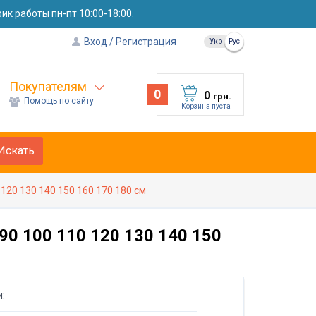
к работы пн-пт 10:00-18:00.
Вход
Регистрация
Укр
Рус
Покупателям
0
0
грн.
Помощь по сайту
Корзина пуста
Искать
120 130 140 150 160 170 180 см
90 100 110 120 130 140 150
: