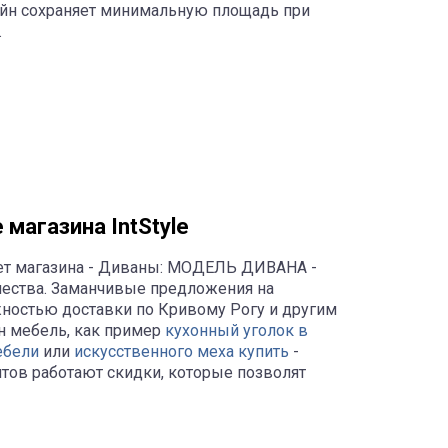
зайн сохраняет минимальную площадь при
.
магазина IntStyle
нет магазина - Диваны: МОДЕЛЬ ДИВАНА -
чества. Заманчивые предложения на
жностью доставки по Кривому Рогу и другим
йн мебель, как пример
кухонный уголок в
ебели
или
искусственного меха купить
-
ентов работают скидки, которые позволят