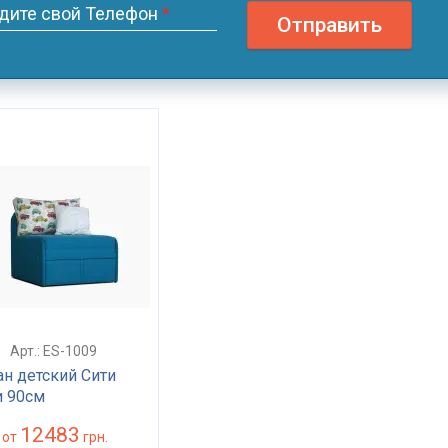
дите свой Телефон
*
Отправить
Арт.: ES-1009
н детский Сити
 90см
12483
от
грн.