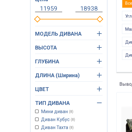
Вс
Угл
Ма
МОДЕЛЬ ДИВАНА
Ди
ВЫСОТА
Див
ГЛУБИНА
ДЛИНА (Ширина)
Вывод
ЦВЕТ
ТИП ДИВАНА
Мини диван
8
Диван Кубус
8
Диван Тахта
8