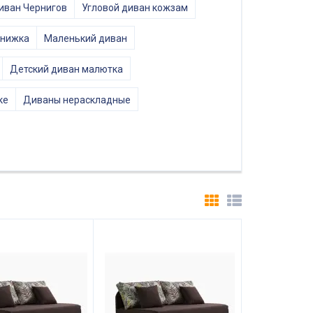
иван Чернигов
Угловой диван кожзам
книжка
Маленький диван
Детский диван малютка
ке
Диваны нераскладные