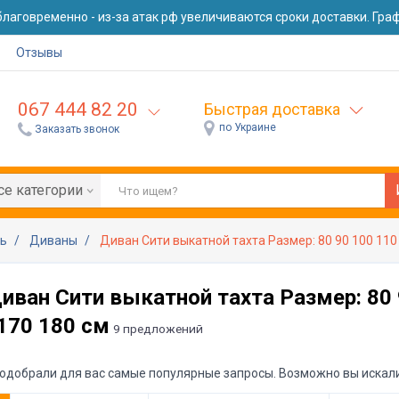
лаговременно - из-за атак рф увеличиваются сроки доставки. Графи
Отзывы
067 444 82 20
Быстрая доставка
по Украине
Заказать звонок
се категории
ль
Диваны
Диван Сити выкатной тахта Размер: 80 90 100 110 
иван Сити выкатной тахта Размер: 80 
170 180 см
9 предложений
одобрали для вас самые популярные запросы. Возможно вы искали