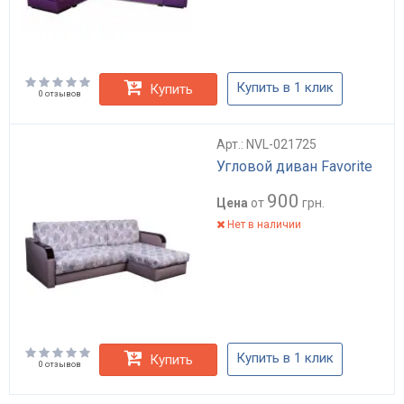
Купить в 1 клик
Купить
0 отзывов
Арт.: NVL-021725
Угловой диван Favorite
900
Цена
от
грн.
Нет в наличии
Купить в 1 клик
Купить
0 отзывов