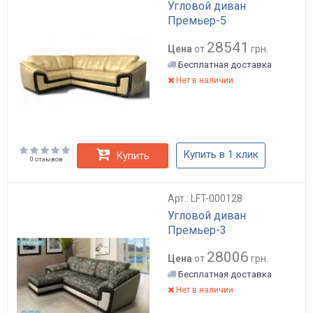
Угловой диван
Премьер-5
28541
Цена
от
грн.
Бесплатная доставка
Нет в наличии
Купить в 1 клик
Купить
0 отзывов
Арт.: LFT-000128
Угловой диван
Премьер-3
28006
Цена
от
грн.
Бесплатная доставка
Нет в наличии