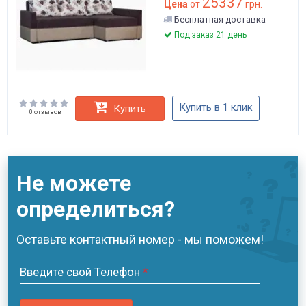
25337
Цена
от
грн.
Бесплатная доставка
Под заказ 21 день
Купить в 1 клик
Купить
0 отзывов
Не можете
определиться?
Оставьте контактный номер - мы поможем!
Введите свой Телефон
*