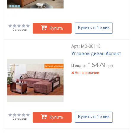
Купить в 1 клик
Купить
0 отзывов
Арт.: MD-00113
Угловой диван Аспект
16479
Цена
от
грн.
Нет в наличии
Купить в 1 клик
Купить
0 отзывов