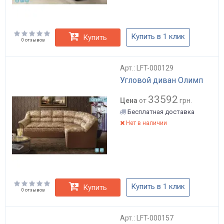
Купить в 1 клик
Купить
0 отзывов
Арт.: LFT-000129
Угловой диван Олимп
33592
Цена
от
грн.
Бесплатная доставка
Нет в наличии
Купить в 1 клик
Купить
0 отзывов
Арт.: LFT-000157