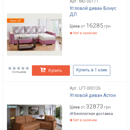
Арт.: MD-00111
Угловой диван Бонус
ДЛ
16285
Цена
от
грн.
Нет в наличии
Купить в 1 клик
Купить
0 отзывов
Арт.: LFT-000126
Угловой диван Астон
32873
Цена
от
грн.
Бесплатная доставка
Нет в наличии