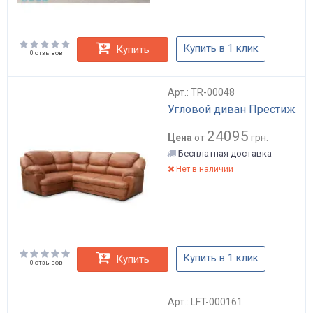
Купить в 1 клик
Купить
0 отзывов
Арт.: TR-00048
Угловой диван Престиж
24095
Цена
от
грн.
Бесплатная доставка
Нет в наличии
Купить в 1 клик
Купить
0 отзывов
Арт.: LFT-000161