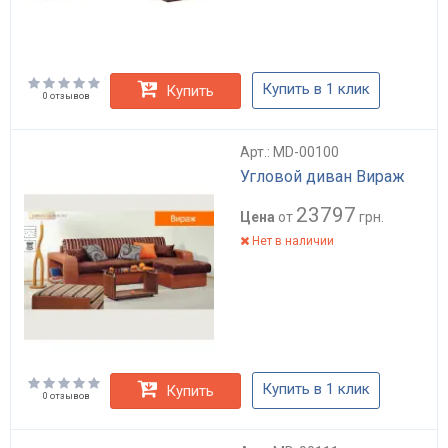
Купить в 1 клик
Купить
0 отзывов
Арт.: MD-00100
Угловой диван Вираж
23797
Цена
от
грн.
Нет в наличии
Купить в 1 клик
Купить
0 отзывов