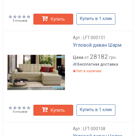
Купить в 1 клик
Купить
0 отзывов
Арт.: LFT-000131
Угловой диван Шарм
28182
Цена
от
грн.
Бесплатная доставка
Нет в наличии
Купить в 1 клик
Купить
0 отзывов
Арт.: LFT-000158