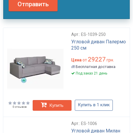
Отправить
Арт.: ES-1039-250
Угловой диван Палермо
250 см
29227
Цена
от
грн.
Бесплатная доставка
Под заказ 21 день
Купить в 1 клик
Купить
0 отзывов
Арт.: ES-1006
Угловой диван Милан