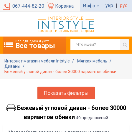
укр
|
рус
Инфо
067-444-82-20
Корзина
Все для дома и уюта
Все товары
Интернет магазин мебели Intstyle
Мягкая мебель
Диваны
Бежевый угловой диван - более 30000 вариантов обивки
Показать фильтры
Бежевый угловой диван - более 30000
вариантов обивки
40 предложений