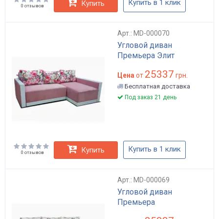
Купить в 1 клик
Купить
0 отзывов
Арт.: MD-000070
Угловой диван
Премьера Элит
25337
Цена
от
грн.
Бесплатная доставка
Под заказ 21 день
Купить в 1 клик
Купить
0 отзывов
Арт.: MD-000069
Угловой диван
Премьера