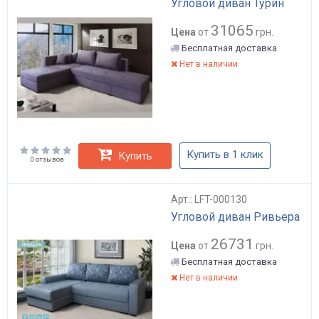
Угловой диван Турин
31065
Цена
от
грн.
Бесплатная доставка
Нет в наличии
Купить в 1 клик
Купить
0 отзывов
Арт.: LFT-000130
Угловой диван Ривьера
26731
Цена
от
грн.
Бесплатная доставка
Нет в наличии