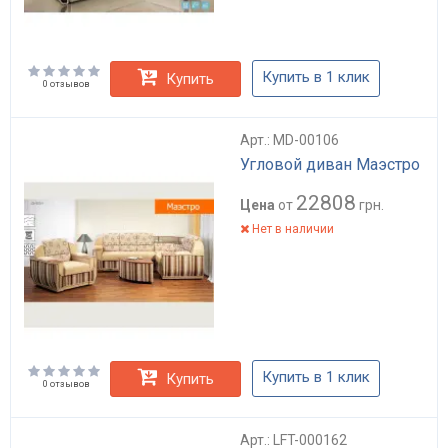
Купить в 1 клик
Купить
0 отзывов
Арт.: MD-00106
Угловой диван Маэстро
22808
Цена
от
грн.
Нет в наличии
Купить в 1 клик
Купить
0 отзывов
Арт.: LFT-000162