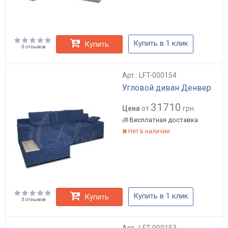
Купить в 1 клик
Купить
0 отзывов
Арт.: LFT-000154
Угловой диван Денвер
31710
Цена
от
грн.
Бесплатная доставка
Нет в наличии
Купить в 1 клик
Купить
0 отзывов
Арт.: LFT-000153