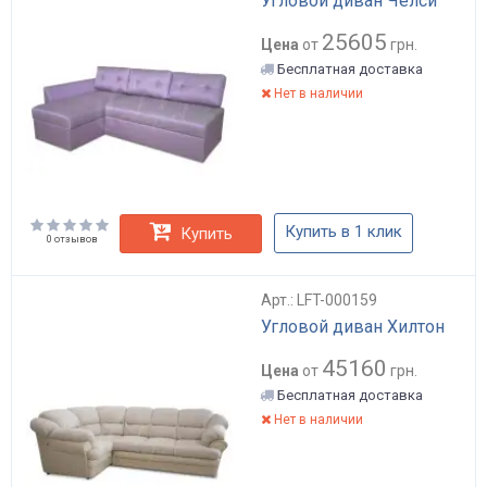
Угловой диван Челси
25605
Цена
от
грн.
Бесплатная доставка
Нет в наличии
Купить в 1 клик
Купить
0 отзывов
Арт.: LFT-000159
Угловой диван Хилтон
45160
Цена
от
грн.
Бесплатная доставка
Нет в наличии