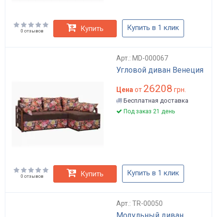
Купить в 1 клик
Купить
0 отзывов
Арт.: MD-000067
Угловой диван Венеция
26208
Цена
от
грн.
Бесплатная доставка
Под заказ 21 день
Купить в 1 клик
Купить
0 отзывов
Арт.: TR-00050
Модульный диван