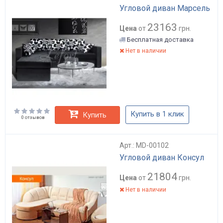
Угловой диван Марсель
23163
Цена
от
грн.
Бесплатная доставка
Нет в наличии
Купить в 1 клик
Купить
0 отзывов
Арт.: MD-00102
Угловой диван Консул
21804
Цена
от
грн.
Нет в наличии