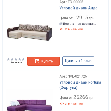
Арт.: TR-00005
Угловой диван Аида
12915
Цена
от
грн.
Бесплатная доставка
Нет в наличии
Купить в 1 клик
Купить
0 отзывов
Арт.: NVL-021726
Угловой диван Fortuna
(Фортуна)
25266
Цена
от
грн.
Нет в наличии