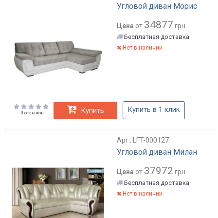
Угловой диван Морис
34877
Цена
от
грн.
Бесплатная доставка
Нет в наличии
Купить в 1 клик
Купить
0 отзывов
Арт.: LFT-000127
Угловой диван Милан
37972
Цена
от
грн.
Бесплатная доставка
Нет в наличии