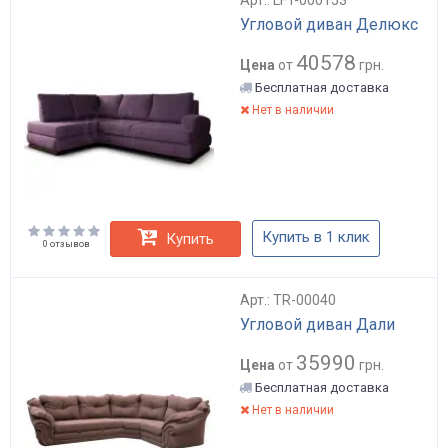
Угловой диван Делюкс
40578
Цена
от
грн.
Бесплатная доставка
Нет в наличии
Купить в 1 клик
Купить
0 отзывов
Арт.: TR-00040
Угловой диван Дали
35990
Цена
от
грн.
Бесплатная доставка
Нет в наличии