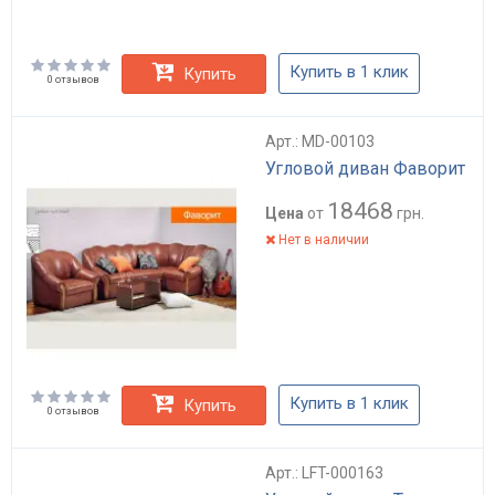
Купить в 1 клик
Купить
0 отзывов
Арт.: MD-00103
Угловой диван Фаворит
18468
Цена
от
грн.
Нет в наличии
Купить в 1 клик
Купить
0 отзывов
Арт.: LFT-000163