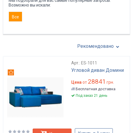
Мы подобрали для вас самые популярные запросы.
Возможно вы искали:
Все
Рекомендовано
Арт.: ES-1011
Угловой диван Домини
Рекомендуем
28841
Цена
от
грн.
Бесплатная доставка
Под заказ 21 день