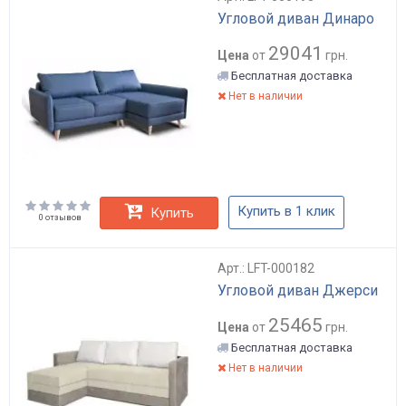
Угловой диван Динаро
29041
Цена
от
грн.
Бесплатная доставка
Нет в наличии
Купить в 1 клик
Купить
0 отзывов
Арт.: LFT-000182
Угловой диван Джерси
25465
Цена
от
грн.
Бесплатная доставка
Нет в наличии