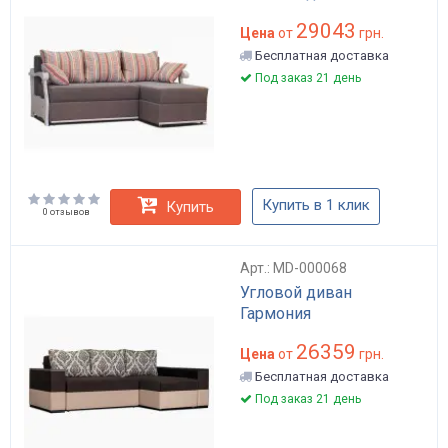
29043
Цена
от
грн.
Бесплатная доставка
Под заказ 21 день
Купить в 1 клик
Купить
0 отзывов
Арт.: MD-000068
Угловой диван
Гармония
26359
Цена
от
грн.
Бесплатная доставка
Под заказ 21 день