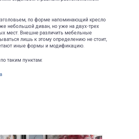
с изголовьем, по форме напоминающий кресло
акже небольшой диван, но уже на двух-трех
ных мест. Внешне различить мебельные
ываться лишь к этому определению не стоит,
ретают иные формы и модификацию.
по таким пунктам:
а