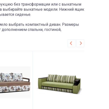
трукцию без трансформации или с выкатным
гда выбирайте выкатные модели. Нижний ящик
ывается сиденье.
смело выбрать компактный диван. Размеры
 дополнением спальни, гостиной,