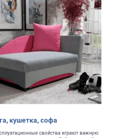
та, кушетка, софа
ксплуатационные свойства играют важную