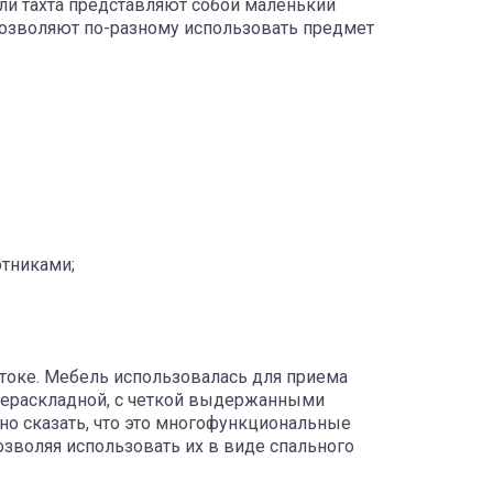
или тахта представляют собой маленький
позволяют по-разному использовать предмет
отниками;
остоке. Мебель использовалась для приема
 нераскладной, с четкой выдержанными
но сказать, что это многофункциональные
зволяя использовать их в виде спального