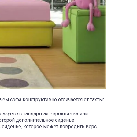
чем софа конструктивно отличается от тахты:
льзуется стандартная еврокнижка или
оторой дополнительное сиденье
ь сиденье, которое может повредить ворс