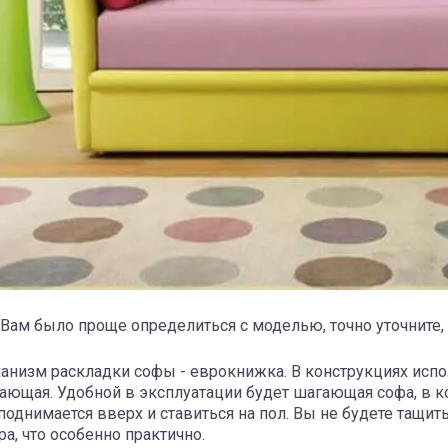
Вам было проще определиться с моделью, точно уточните, 
анизм раскладки софы - еврокнижка. В конструкциях испо
ающая. Удобной в эксплуатации будет шагающая софа, в к
поднимается вверх и ставиться на пол. Вы не будете тащит
ра, что особенно практично.