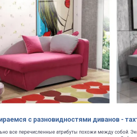
ираемся с разновидностями диванов - тах
ьно все перечисленные атрибуты похожи между собой. Э