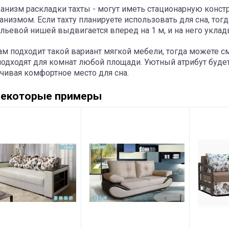
анизм раскладки тахты - могут иметь стационарную конс
анизмом. Если тахту планируете использовать для сна, то
ельевой нишей выдвигается вперед на 1 м, и на него уклад
ам подходит такой вариант мягкой мебели, тогда можете 
одходят для комнат любой площади. Уютный атрибут будет
чивая комфортное место для сна.
некоторые примеры