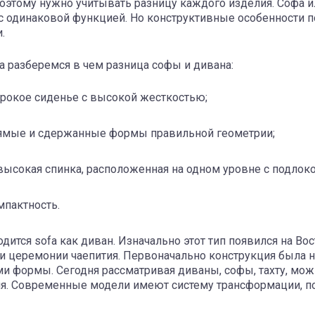
поэтому нужно учитывать разницу каждого изделия. Софа 
с одинаковой функцией. Но конструктивные особенности 
и.
а разберемся в чем разница софы и дивана:
рокое сиденье с высокой жесткостью;
ямые и сдержанные формы правильной геометрии;
высокая спинка, расположенная на одном уровне с подлок
мпактность.
дится sofa как диван. Изначально этот тип появился на В
 и церемонии чаепития. Первоначально конструкция была
и формы. Сегодня рассматривая диваны, софы, тахту, мож
я. Современные модели имеют систему трансформации, по