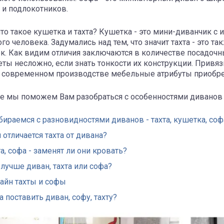
 и подлокотников.
что такое кушетка и тахта? Кушетка - это мини-диванчик 
ого человека. Задумались над тем, что значит тахта - это т
к. Как видим отличия заключаются в количестве посадоч
ты несложно, если знать тонкости их конструкции. Привяз
 современном производстве мебельные атрибуты приоб
ье мы поможем Вам разобраться с особенностями диванов 
бираемся с разновидностями диванов - тахта, кушетка, соф
 отличается тахта от дивана?
та, софа - заменят ли они кровать?
 лучше диван, тахта или софа?
айн тахты и софы
а поставить диван, софу, тахту?