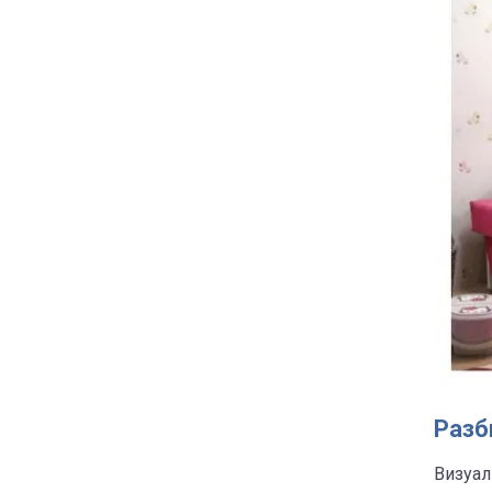
Разб
Визуал