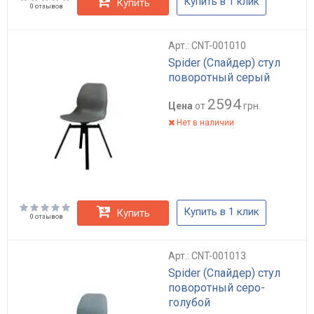
Купить в 1 клик
Купить
0 отзывов
Арт.: CNT-001010
Spider (Спайдер) стул
поворотный серый
2594
Цена
от
грн.
Нет в наличии
Купить в 1 клик
Купить
0 отзывов
Арт.: CNT-001013
Spider (Спайдер) стул
поворотный серо-
голубой