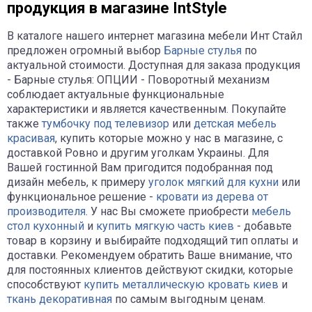
продукция в магазине IntStyle
В каталоге нашего интернет магазина мебели Инт Стайл
предложен огромный выбор
Барные стулья
по
актуальной стоимости. Доступная для заказа продукция
- Барные стулья: ОПЦИИ - Поворотный механизм
соблюдает актуальные функциональные
характеристики и является качественным. Покупайте
также
тумбочку под телевизор
или
детская мебель
красивая
, купить которые можно у нас в магазине, с
доставкой Ровно и другим уголкам Украины. Для
Вашей гостинной Вам пригодится подобранная под
дизайн мебель, к примеру
уголок мягкий для кухни
или
функциональное решение -
кровати из дерева от
производителя
. У нас Вы сможете приобрести
мебель
стол кухонный
и
купить мягкую часть киев
- добавьте
товар в корзину и выбирайте подходящий тип оплаты и
доставки. Рекомендуем обратить Ваше внимание, что
для постоянных клиентов действуют скидки, которые
способствуют
купить металлическую кровать киев
и
ткань декоративная
по самым выгодным ценам.