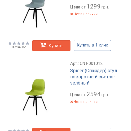
1299
Цена
от
грн.
Нет в наличии
Купить в 1 клик
Купить
0 отзывов
Арт.: CNT-001012
Spider (Спайдер) стул
поворотный светло-
зелёный
2594
Цена
от
грн.
Нет в наличии