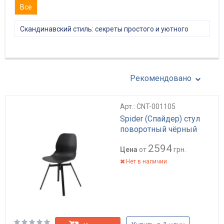
Все
Скандинавский стиль: секреты простого и уютного
интерьера
Рекомендовано
Арт.: CNT-001105
Spider (Спайдер) стул
поворотный чёрный
2594
Цена
от
грн.
Нет в наличии