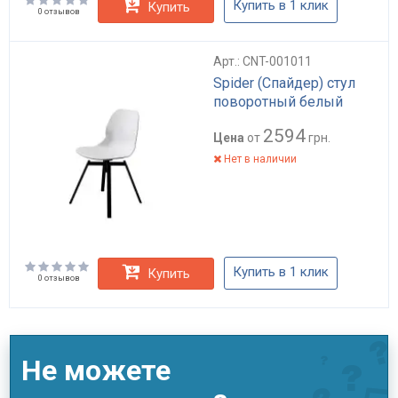
Купить в 1 клик
Купить
0 отзывов
Арт.: CNT-001011
Spider (Спайдер) стул
поворотный белый
2594
Цена
от
грн.
Нет в наличии
Купить в 1 клик
Купить
0 отзывов
Не можете