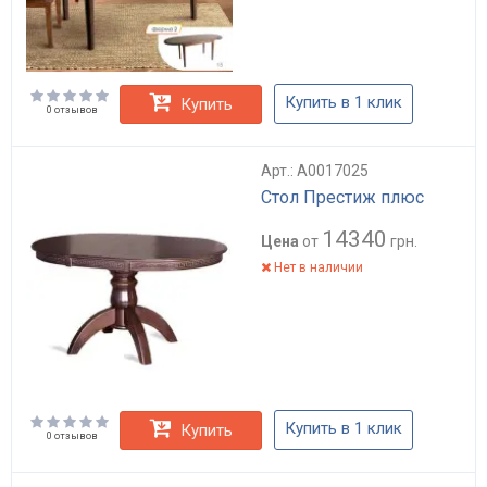
Купить в 1 клик
Купить
0 отзывов
Арт.: А0017025
Стол Престиж плюс
14340
Цена
от
грн.
Нет в наличии
Купить в 1 клик
Купить
0 отзывов