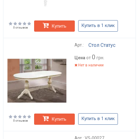
Купить в 1 клик
Купить
0 отзывов
Стол Статус
Арт.:
0
Цена
от
грн.
Нет в наличии
Купить в 1 клик
Купить
0 отзывов
Арт.: VS-00027