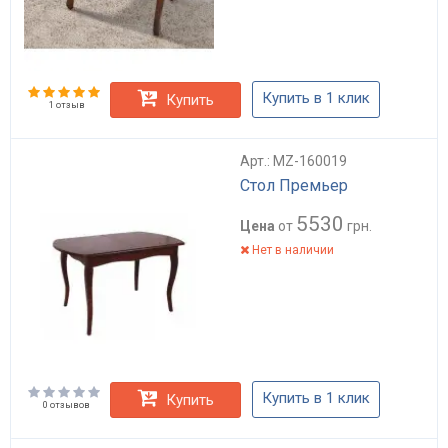
Купить в 1 клик
Купить
1 отзыв
Арт.: MZ-160019
Стол Премьер
5530
Цена
от
грн.
Нет в наличии
Купить в 1 клик
Купить
0 отзывов