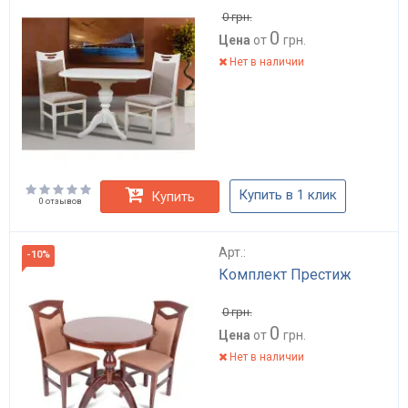
0
грн.
0
Цена
от
грн.
Нет в наличии
Купить в 1 клик
Купить
0 отзывов
Арт.:
-10%
Комплект Престиж
0
грн.
0
Цена
от
грн.
Нет в наличии