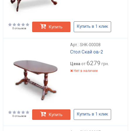
Купить в 1 клик
Купить
0 отзывов
Арт.: SHK-00008
Стол Скай ов-2
6279
Цена
от
грн.
Нет в наличии
Купить в 1 клик
Купить
0 отзывов