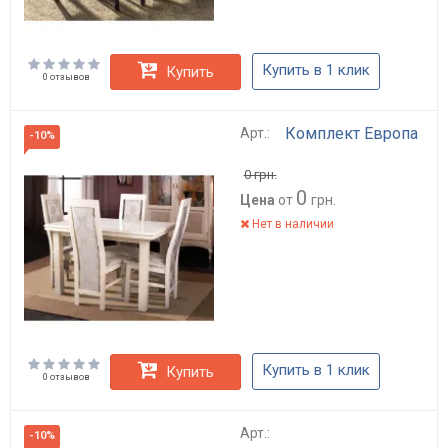
Купить в 1 клик
Купить
0 отзывов
Комплект Европа
Арт.:
-10%
0
грн.
0
Цена
от
грн.
Нет в наличии
Купить в 1 клик
Купить
0 отзывов
Арт.:
-10%