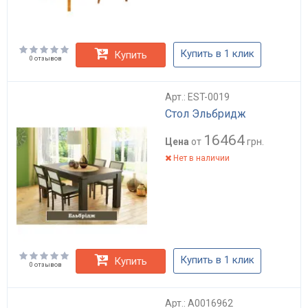
Купить в 1 клик
Купить
0 отзывов
Арт.: EST-0019
Стол Эльбридж
16464
Цена
от
грн.
Нет в наличии
Купить в 1 клик
Купить
0 отзывов
Арт.: А0016962