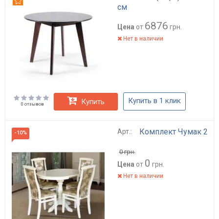
Рекомендуем
см
6876
Цена
от
грн.
Нет в наличии
Купить в 1 клик
Купить
0 отзывов
Комплект Чумак 2
Арт.:
-10%
0
грн.
0
Цена
от
грн.
Нет в наличии