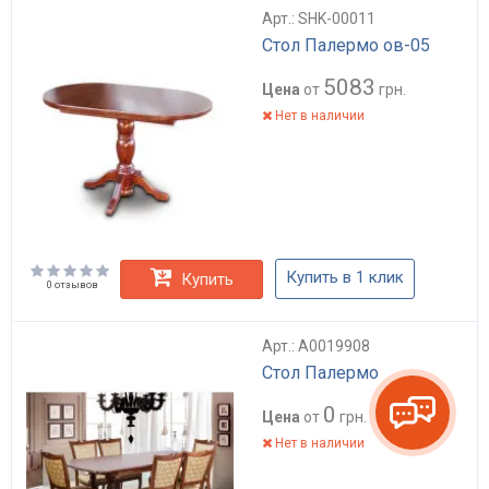
Арт.: SHK-00011
Стол Палермо ов-05
5083
Цена
от
грн.
Нет в наличии
Купить в 1 клик
Купить
0 отзывов
Арт.: А0019908
Стол Палермо
0
Цена
от
грн.
Нет в наличии