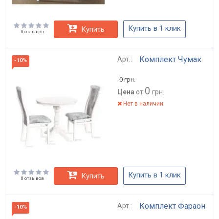
Купить в 1 клик
Купить
0 отзывов
Комплект Чумак
Арт.:
-10%
0
грн.
0
Цена
от
грн.
Нет в наличии
Купить в 1 клик
Купить
0 отзывов
Комплект Фараон
Арт.:
-10%