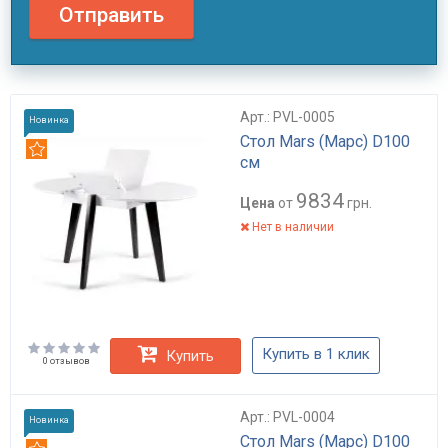
Отправить
Арт.: PVL-0005
Новинка
Стол Mars (Марс) D100
Рекомендуем
см
9834
Цена
от
грн.
Нет в наличии
Купить в 1 клик
Купить
0 отзывов
Арт.: PVL-0004
Новинка
Стол Mars (Марс) D100