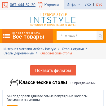
укр
|
рус
Инфо
067-444-82-20
Корзина
Все для дома и уюта
Все товары
Интернет магазин мебели Intstyle
Столы-стулья
Столы деревянные
Классические столы
Показать фильтры
Классические столы
115 предложений
Мы подобрали для вас самые популярные запросы.
Возможно вы искали: