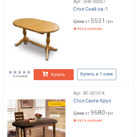
Арт.: SHK-00007
Стол Скай ов-1
5531
Цена
от
грн.
Нет в наличии
Купить в 1 клик
Купить
0 отзывов
Арт.: BF-001014
Стол Санта-Круз
9680
Цена
от
грн.
Нет в наличии