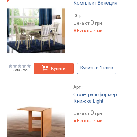
Комплект Венеция
0
грн.
0
Цена
от
грн.
Нет в наличии
Купить в 1 клик
Купить
0 отзывов
Арт.:
Стол-трансформер
Книжка Light
0
Цена
от
грн.
Нет в наличии