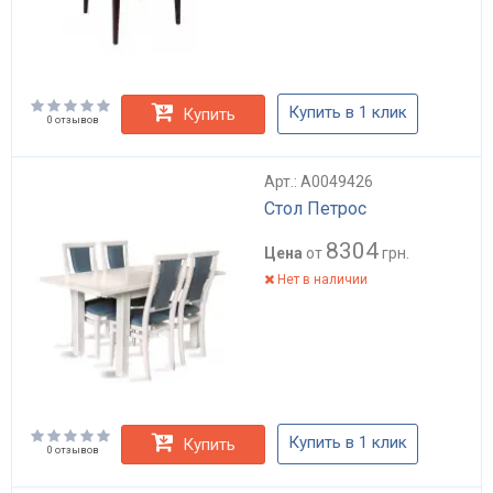
Купить в 1 клик
Купить
0 отзывов
Арт.: А0049426
Стол Петрос
8304
Цена
от
грн.
Нет в наличии
Купить в 1 клик
Купить
0 отзывов