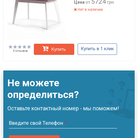
5724
Цена
от
грн.
Нет в наличии
Купить в 1 клик
Купить
0 отзывов
Не можете
определиться?
Оставьте контактный номер - мы поможем!
Введите свой Телефон
*