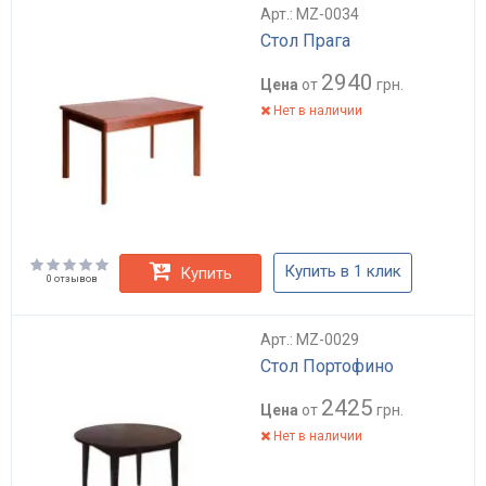
Арт.: MZ-0034
Стол Прага
2940
Цена
от
грн.
Нет в наличии
Купить в 1 клик
Купить
0 отзывов
Арт.: MZ-0029
Стол Портофино
2425
Цена
от
грн.
Нет в наличии