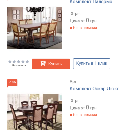
Комплект Палермо
0
грн.
0
Цена
от
грн.
Нет в наличии
Купить в 1 клик
Купить
0 отзывов
Арт.:
-10%
Комплект Оскар Люкс
0
грн.
0
Цена
от
грн.
Нет в наличии