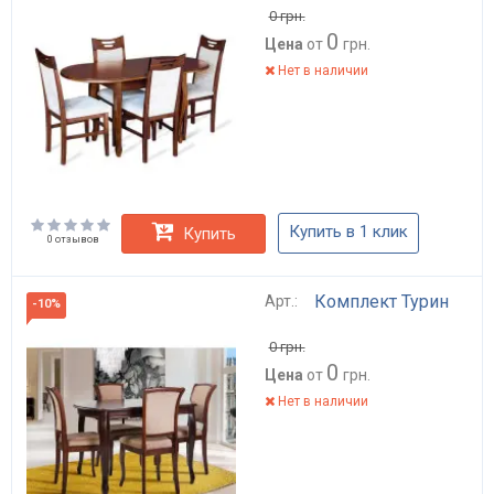
0
грн.
0
Цена
от
грн.
Нет в наличии
Купить в 1 клик
Купить
0 отзывов
Комплект Турин
Арт.:
-10%
0
грн.
0
Цена
от
грн.
Нет в наличии