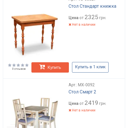
Стол Стандарт книжка
2325
Цена
от
грн.
Нет в наличии
Купить в 1 клик
Купить
0 отзывов
Арт.: MX-0092
Стол Смарт 2
2419
Цена
от
грн.
Нет в наличии