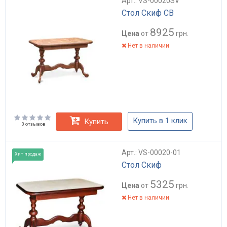
Арт.: VS-00020SV
Стол Скиф СВ
8925
Цена
от
грн.
Нет в наличии
Купить в 1 клик
Купить
0 отзывов
Арт.: VS-00020-01
Хит продаж
Стол Скиф
5325
Цена
от
грн.
Нет в наличии