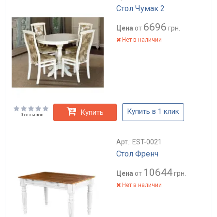
Стол Чумак 2
6696
Цена
от
грн.
Нет в наличии
Купить в 1 клик
Купить
0 отзывов
Арт.: EST-0021
Стол Френч
10644
Цена
от
грн.
Нет в наличии