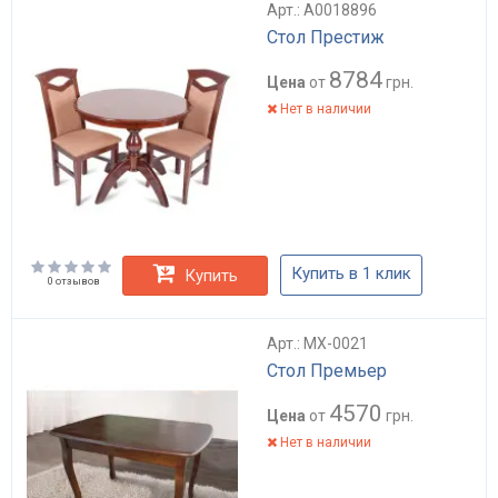
Арт.: А0018896
Стол Престиж
8784
Цена
от
грн.
Нет в наличии
Купить в 1 клик
Купить
0 отзывов
Арт.: MX-0021
Стол Премьер
4570
Цена
от
грн.
Нет в наличии