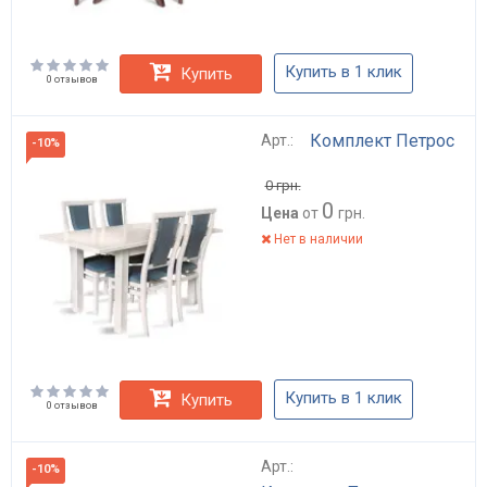
Купить в 1 клик
Купить
0 отзывов
Комплект Петрос
Арт.:
-10%
0
грн.
0
Цена
от
грн.
Нет в наличии
Купить в 1 клик
Купить
0 отзывов
Арт.:
-10%