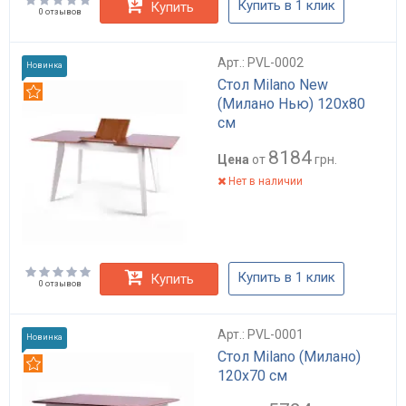
Купить в 1 клик
Купить
0 отзывов
Арт.: PVL-0002
Новинка
Стол Milano New
Рекомендуем
(Милано Нью) 120x80
см
8184
Цена
от
грн.
Нет в наличии
Купить в 1 клик
Купить
0 отзывов
Арт.: PVL-0001
Новинка
Стол Milano (Милано)
Рекомендуем
120x70 см