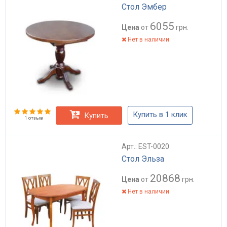
Стол Эмбер
6055
Цена
от
грн.
Нет в наличии
Купить в 1 клик
Купить
1 отзыв
Арт.: EST-0020
Стол Эльза
20868
Цена
от
грн.
Нет в наличии