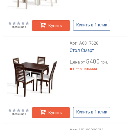
Купить в 1 клик
Купить
0 отзывов
Арт.: А0017626
Стол Смарт
5400
Цена
от
грн.
Нет в наличии
Купить в 1 клик
Купить
0 отзывов