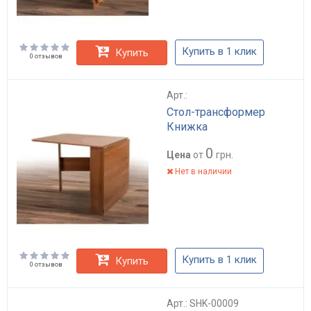
Купить в 1 клик
Купить
0 отзывов
Арт.:
Стол-трансформер
Книжка
0
Цена
от
грн.
Нет в наличии
Купить в 1 клик
Купить
0 отзывов
Арт.: SHK-00009