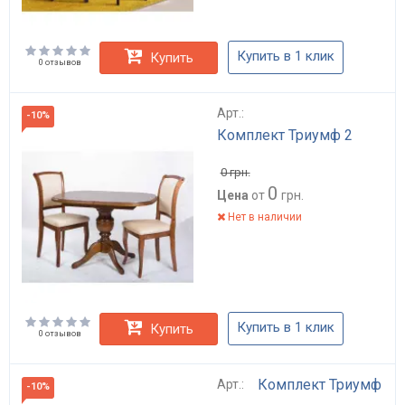
Купить в 1 клик
Купить
0 отзывов
Арт.:
-10%
Комплект Триумф 2
0
грн.
0
Цена
от
грн.
Нет в наличии
Купить в 1 клик
Купить
0 отзывов
Комплект Триумф
Арт.:
-10%