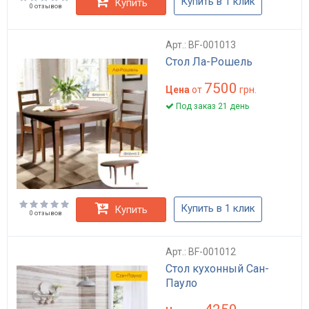
Купить в 1 клик
Купить
0 отзывов
Арт.: BF-001013
Стол Ла-Рошель
7500
Цена
от
грн.
Под заказ 21 день
Купить в 1 клик
Купить
0 отзывов
Арт.: BF-001012
Стол кухонный Сан-
Пауло