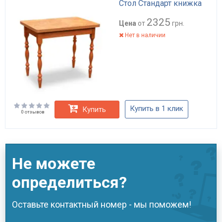
Стол Стандарт книжка
2325
Цена
от
грн.
Нет в наличии
Купить в 1 клик
Купить
0 отзывов
Не можете
определиться?
Оставьте контактный номер - мы поможем!