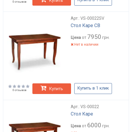
Купить
0 отзывов
Арт.: VS-00022SV
Стол Каре СВ
7950
Цена
от
грн.
Нет в наличии
Купить в 1 клик
Купить
0 отзывов
Арт.: VS-00022
Стол Каре
6000
Цена
от
грн.