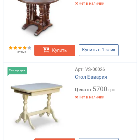
Нет в наличии
Купить в 1 клик
Купить
1 отзыв
Арт.: VS-00026
Хит продаж
Стол Бавария
5700
Цена
от
грн.
Нет в наличии