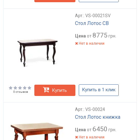
Арт.: VS-00021SV
Стол Лотос СВ
8775
Цена
от
грн.
Нет в наличии
Купить в 1 клик
Купить
0 отзывов
Арт.: VS-00024
Стол Лотос книжка
6450
Цена
от
грн.
Нет в наличии