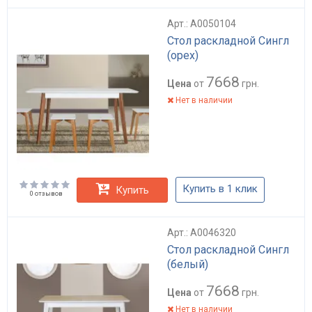
Арт.: А0050104
Стол раскладной Сингл
(орех)
7668
Цена
от
грн.
Нет в наличии
Купить в 1 клик
Купить
0 отзывов
Арт.: А0046320
Стол раскладной Сингл
(белый)
7668
Цена
от
грн.
Нет в наличии