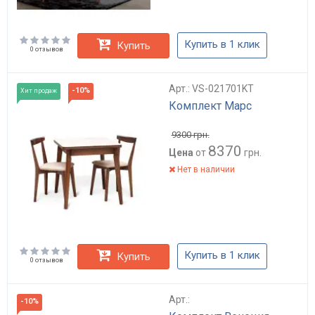
Купить в 1 клик
Купить
0 отзывов
Арт.: VS-021701KT
-10%
Хит продаж
Комплект Марс
9300
грн.
8370
Цена
от
грн.
Нет в наличии
Купить в 1 клик
Купить
0 отзывов
Арт.:
-10%