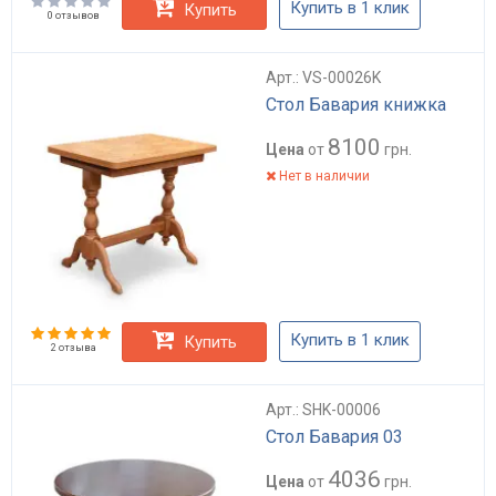
Купить в 1 клик
Купить
0 отзывов
Арт.: VS-00026K
Стол Бавария книжка
8100
Цена
от
грн.
Нет в наличии
Купить в 1 клик
Купить
2 отзыва
Арт.: SHK-00006
Стол Бавария 03
4036
Цена
от
грн.