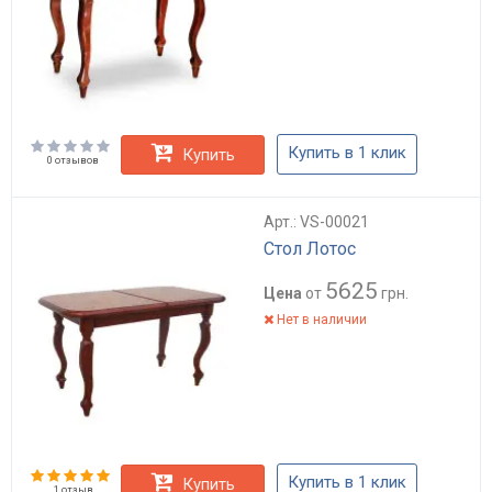
Купить в 1 клик
Купить
0 отзывов
Арт.: VS-00021
Стол Лотос
5625
Цена
от
грн.
Нет в наличии
Купить в 1 клик
Купить
1 отзыв