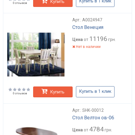
Купить в 1 клик
Купить
0 отзывов
Арт.: А0024947
Стол Венеция
11196
Цена
от
грн.
Нет в наличии
Купить в 1 клик
Купить
0 отзывов
Арт.: SHK-00012
Стол Велтон ов-06
4784
Цена
от
грн.