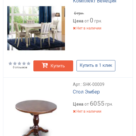
Комплект Венеция
0
грн.
0
Цена
от
грн.
Нет в наличии
Купить в 1 клик
Купить
0 отзывов
Арт.: SHK-00009
Стол Эмбер
6055
Цена
от
грн.
Нет в наличии