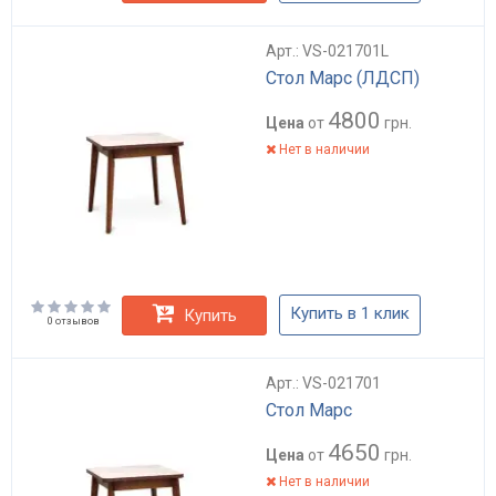
Арт.: VS-021701L
Стол Марс (ЛДСП)
4800
Цена
от
грн.
Нет в наличии
Купить в 1 клик
Купить
0 отзывов
Арт.: VS-021701
Стол Марс
4650
Цена
от
грн.
Нет в наличии