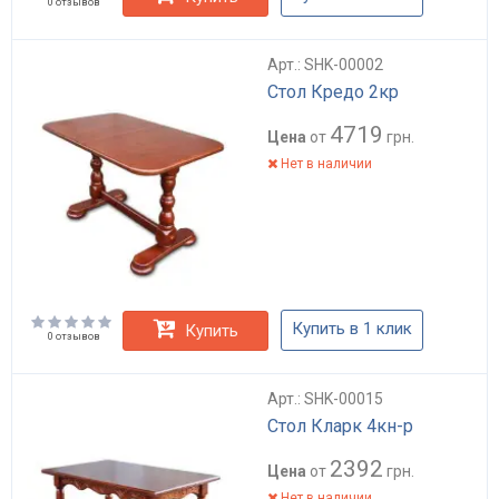
0 отзывов
Арт.: SHK-00002
Стол Кредо 2кр
4719
Цена
от
грн.
Нет в наличии
Купить в 1 клик
Купить
0 отзывов
Арт.: SHK-00015
Стол Кларк 4кн-р
2392
Цена
от
грн.
Нет в наличии