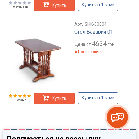
Купить в 1 клик
Купить
0 отзывов
Арт.: SHK-00004
Стол Бавария 01
4634
Цена
от
грн.
Нет в наличии
Купить в 1 клик
Купить
1 отзыв
Подписаться на рассылку