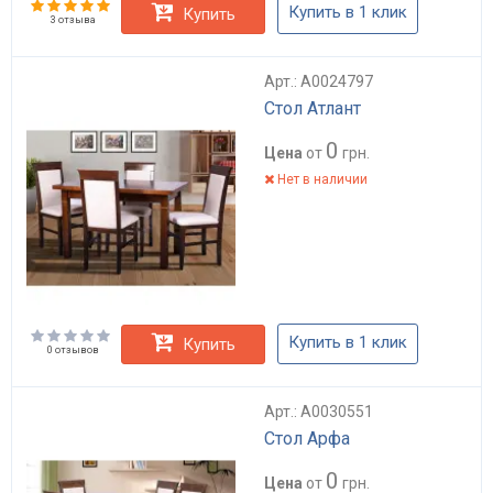
Купить в 1 клик
Купить
3 отзыва
Арт.: А0024797
Стол Атлант
0
Цена
от
грн.
Нет в наличии
Купить в 1 клик
Купить
0 отзывов
Арт.: А0030551
Стол Арфа
0
Цена
от
грн.