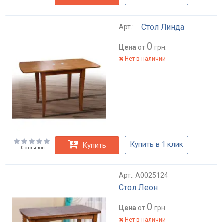
Стол Линда
Арт.:
0
Цена
от
грн.
Нет в наличии
Купить в 1 клик
Купить
0 отзывов
Арт.: А0025124
Стол Леон
0
Цена
от
грн.
Нет в наличии