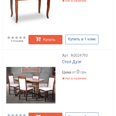
Нет в наличии
Купить в 1 клик
Купить
0 отзывов
Арт.: А0024793
Стол Дуэт
0
Цена
от
грн.
Нет в наличии