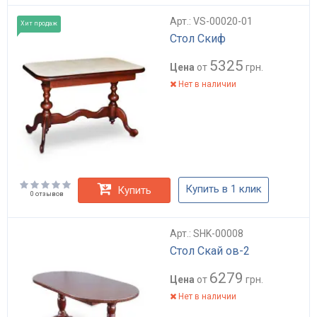
Арт.: VS-00020-01
Хит продаж
Стол Скиф
5325
Цена
от
грн.
Нет в наличии
Купить в 1 клик
Купить
0 отзывов
Арт.: SHK-00008
Стол Скай ов-2
6279
Цена
от
грн.
Нет в наличии