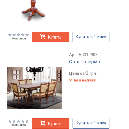
Купить в 1 клик
Купить
0 отзывов
Арт.: А0019908
Стол Палермо
0
Цена
от
грн.
Нет в наличии
Купить в 1 клик
Купить
0 отзывов