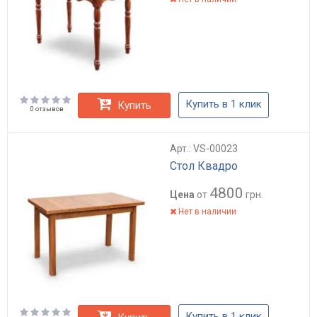
Купить в 1 клик
Купить
0 отзывов
Арт.: VS-00023
Стол Квадро
4800
Цена
от
грн.
Нет в наличии
Купить в 1 клик