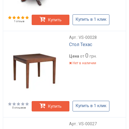
Купить в 1 клик
Купить
1 отзыв
Арт.: VS-00028
Стол Техас
0
Цена
от
грн.
Нет в наличии
Купить в 1 клик
Купить
0 отзывов
Арт.: VS-00027