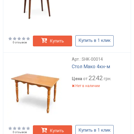
Купить в 1 клик
Купить
0 отзывов
Арт.: SHK-00014
Стол Мако 4кн-м
2242
Цена
от
грн.
Нет в наличии
Купить в 1 клик
Купить
0 отзывов