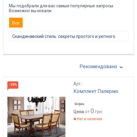
Мы подобрали для вас самые популярные запросы.
Возможно вы искали:
Все
Скандинавский стиль: секреты простого и уютного
интерьера
Рекомендовано
Арт.:
-10%
Комплект Палермо
0
грн.
0
Цена
от
грн.
Нет в наличии