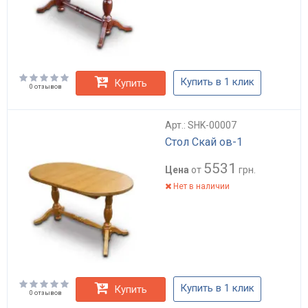
Купить в 1 клик
Купить
0 отзывов
Арт.: SHK-00007
Стол Скай ов-1
5531
Цена
от
грн.
Нет в наличии
Купить в 1 клик
Купить
0 отзывов