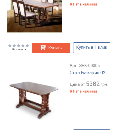
Нет в наличии
Купить в 1 клик
Купить
0 отзывов
Арт.: SHK-00005
Стол Бавария 02
5382
Цена
от
грн.
Нет в наличии