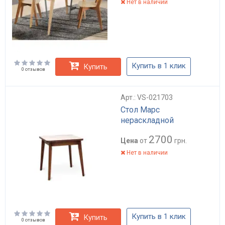
Нет в наличии
Купить в 1 клик
Купить
0 отзывов
Арт.: VS-021703
Стол Марс
нераскладной
2700
Цена
от
грн.
Нет в наличии
Купить в 1 клик
Купить
0 отзывов