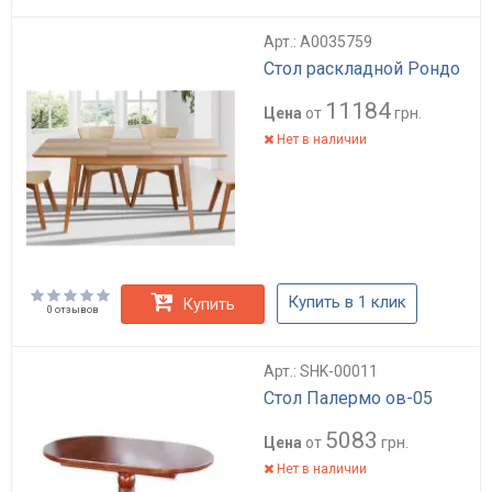
Арт.: А0035759
Стол раскладной Рондо
11184
Цена
от
грн.
Нет в наличии
Купить в 1 клик
Купить
0 отзывов
Арт.: SHK-00011
Стол Палермо ов-05
5083
Цена
от
грн.
Нет в наличии