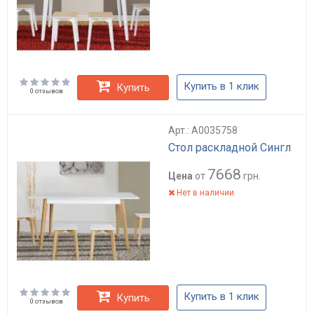
Купить в 1 клик
Купить
0 отзывов
Арт.: А0035758
Стол раскладной Сингл
7668
Цена
от
грн.
Нет в наличии
Купить в 1 клик
Купить
0 отзывов