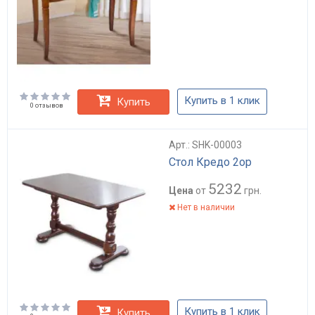
Купить в 1 клик
Купить
0 отзывов
Арт.: SHK-00003
Стол Кредо 2ор
5232
Цена
от
грн.
Нет в наличии
Купить в 1 клик
Купить