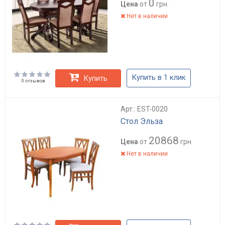
0
Цена
от
грн.
Нет в наличии
Купить в 1 клик
Купить
0 отзывов
Арт.: EST-0020
Стол Эльза
20868
Цена
от
грн.
Нет в наличии