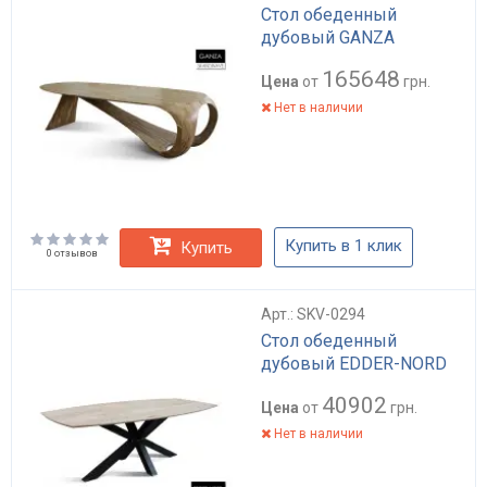
Стол обеденный
дубовый GANZA
165648
Цена
от
грн.
Нет в наличии
Купить в 1 клик
Купить
0 отзывов
Арт.: SKV-0294
Стол обеденный
дубовый EDDER-NORD
40902
Цена
от
грн.
Нет в наличии