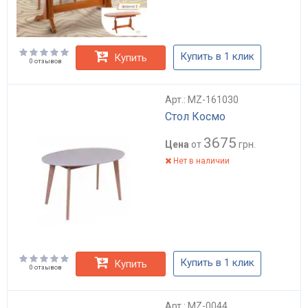
Купить в 1 клик
Купить
0 отзывов
Арт.: MZ-161030
Стол Космо
3675
Цена
от
грн.
Нет в наличии
Купить в 1 клик
Купить
0 отзывов
Арт.: MZ-0044