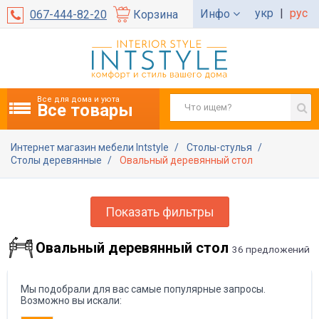
укр
|
рус
Инфо
067-444-82-20
Корзина
Все для дома и уюта
Все товары
Интернет магазин мебели Intstyle
Столы-стулья
Столы деревянные
Овальный деревянный стол
Показать фильтры
Овальный деревянный стол
36 предложений
Мы подобрали для вас самые популярные запросы.
Возможно вы искали: