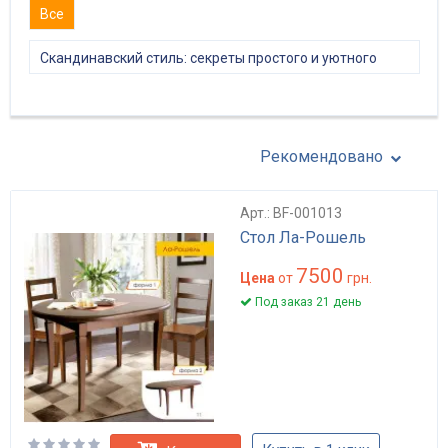
Все
Скандинавский стиль: секреты простого и уютного
интерьера
Рекомендовано
Арт.: BF-001013
Стол Ла-Рошель
7500
Цена
от
грн.
Под заказ 21 день