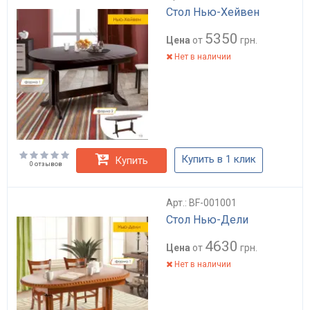
Стол Нью-Хейвен
5350
Цена
от
грн.
Нет в наличии
Купить в 1 клик
Купить
0 отзывов
Арт.: BF-001001
Стол Нью-Дели
4630
Цена
от
грн.
Нет в наличии