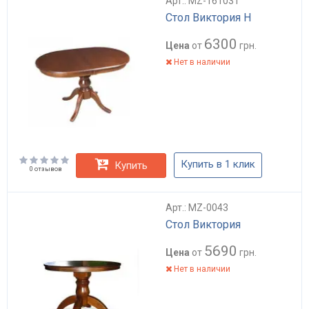
Арт.: MZ-161031
Стол Виктория Н
6300
Цена
от
грн.
Нет в наличии
Купить в 1 клик
Купить
0 отзывов
Арт.: MZ-0043
Стол Виктория
5690
Цена
от
грн.
Нет в наличии