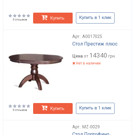
Купить в 1 клик
Купить
0 отзывов
Арт.: А0017025
Стол Престиж плюс
14340
Цена
от
грн.
Нет в наличии
Купить в 1 клик
Купить
0 отзывов
Арт.: MZ-0029
Стол Портофино