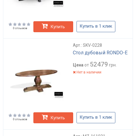
Купить в 1 клик
Купить
0 отзывов
Арт.: SKV-0228
Стол дубовый RONDO-E
52479
Цена
от
грн.
Нет в наличии
Купить в 1 клик
Купить
0 отзывов