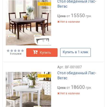
Стол обеденный Лас-
Вегас
15550
Цена
от
грн.
Нет в наличии
Купить в 1 клик
Купить
0 отзывов
Арт.: BF-001007
Стол обеденный Лас-
Вегас
18600
Цена
от
грн.
Нет в наличии