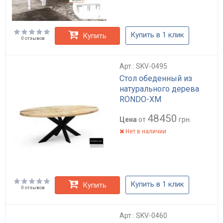
Купить в 1 клик
Купить
0 отзывов
Арт.: SKV-0495
Стол обеденный из
натурального дерева
RONDO-XM
48450
Цена
от
грн.
Нет в наличии
Купить в 1 клик
Купить
0 отзывов
Арт.: SKV-0460