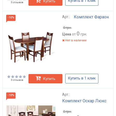
Купить в 1 клик
Купить
0 отзывов
Комплект Фараон
Арт.:
-10%
0
грн.
0
Цена
от
грн.
Нет в наличии
Купить в 1 клик
Купить
0 отзывов
Арт.:
-10%
Комплект Оскар Люкс
0
грн.