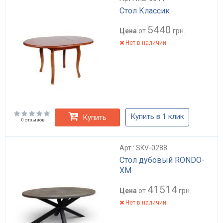
Стол Классик
5440
Цена
от
грн.
Нет в наличии
Купить в 1 клик
Купить
0 отзывов
Арт.: SKV-0288
Стол дубовый RONDO-
XM
41514
Цена
от
грн.
Нет в наличии