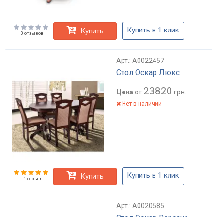
Купить в 1 клик
Купить
0 отзывов
Арт.: А0022457
Стол Оскар Люкс
23820
Цена
от
грн.
Нет в наличии
Купить в 1 клик
Купить
1 отзыв
Арт.: А0020585