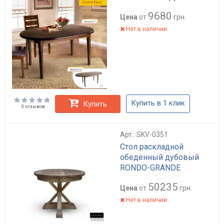
9680
Цена
от
грн.
Нет в наличии
Купить в 1 клик
Купить
0 отзывов
Арт.: SKV-0351
Стол раскладной
обеденный дубовый
RONDO-GRANDE
50235
Цена
от
грн.
Нет в наличии