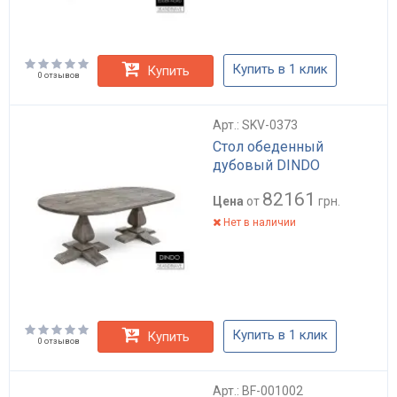
Купить в 1 клик
Купить
0 отзывов
Арт.: SKV-0373
Стол обеденный
дубовый DINDO
82161
Цена
от
грн.
Нет в наличии
Купить в 1 клик
Купить
0 отзывов
Арт.: BF-001002