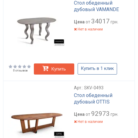
Стол обеденный
дубовый VAMANDE
34017
Цена
от
грн.
Нет в наличии
Купить в 1 клик
Купить
0 отзывов
Арт.: SKV-0493
Стол обеденный
дубовый OTTIS
92973
Цена
от
грн.
Нет в наличии