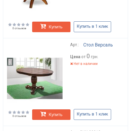
Купить в 1 клик
Купить
0 отзывов
Стол Версаль
Арт.:
0
Цена
от
грн.
Нет в наличии
Купить в 1 клик
Купить
0 отзывов