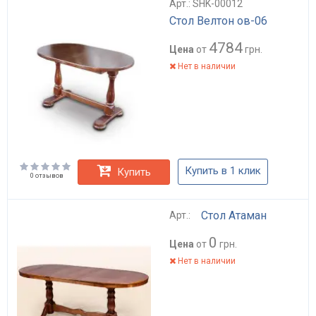
Арт.: SHK-00012
Стол Велтон ов-06
4784
Цена
от
грн.
Нет в наличии
Купить в 1 клик
Купить
0 отзывов
Стол Атаман
Арт.:
0
Цена
от
грн.
Нет в наличии