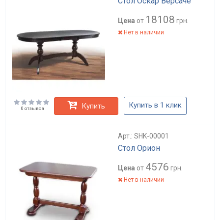
Стол Оскар Версаче
18108
Цена
от
грн.
Нет в наличии
Купить в 1 клик
Купить
0 отзывов
Арт.: SHK-00001
Стол Орион
4576
Цена
от
грн.
Нет в наличии