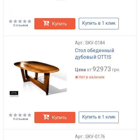
Купить в 1 клик
Купить
0 отзывов
Арт.: SKV-0184
Стол обеденный
дубовый OTTIS
92973
Цена
от
грн.
Нет в наличии
Купить в 1 клик
Купить
0 отзывов
Арт.: SKV-0176