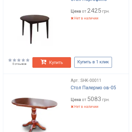
2425
Цена
от
грн.
Нет в наличии
Купить в 1 клик
Купить
0 отзывов
Арт.: SHK-00011
Стол Палермо ов-05
5083
Цена
от
грн.
Нет в наличии