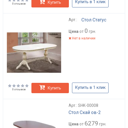
Купить в 1 клик
Купить
0 отзывов
Стол Статус
Арт.:
0
Цена
от
грн.
Нет в наличии
Купить в 1 клик
Купить
0 отзывов
Арт.: SHK-00008
Стол Скай ов-2
6279
Цена
от
грн.