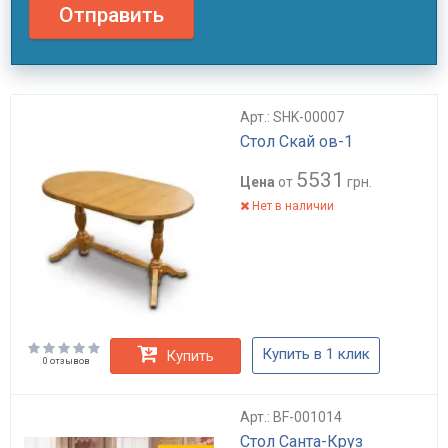
Отправить
Арт.: SHK-00007
Стол Скай ов-1
5531
Цена
от
грн.
Нет в наличии
Купить в 1 клик
Купить
0 отзывов
Арт.: BF-001014
Стол Санта-Круз