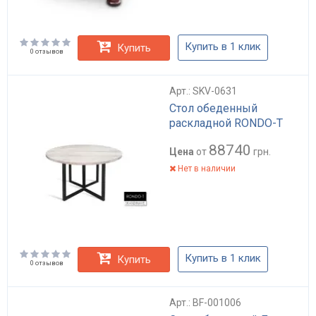
Купить в 1 клик
Купить
0 отзывов
Арт.: SKV-0631
Стол обеденный
раскладной RONDO-T
88740
Цена
от
грн.
Нет в наличии
Купить в 1 клик
Купить
0 отзывов
Арт.: BF-001006