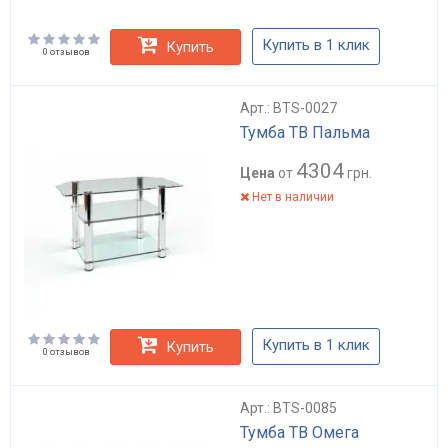
Купить в 1 клик
Купить
0 отзывов
Арт.: BTS-0027
Тумба ТВ Пальма
4304
Цена
от
грн.
Нет в наличии
Купить в 1 клик
Купить
0 отзывов
Арт.: BTS-0085
Тумба ТВ Омега