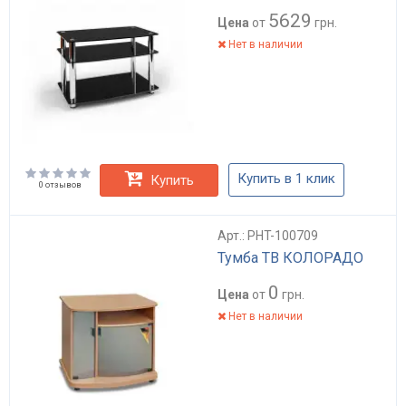
5629
Цена
от
грн.
Нет в наличии
Купить в 1 клик
Купить
0 отзывов
Арт.: PHT-100709
Тумба ТВ КОЛОРАДО
0
Цена
от
грн.
Нет в наличии