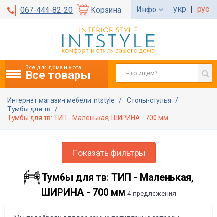
укр
|
рус
Инфо
067-444-82-20
Корзина
Все для дома и уюта
Все товары
Интернет магазин мебели Intstyle
Столы-стулья
Тумбы для тв
Тумбы для тв: ТИП - Маленькая, ШИРИНА - 700 мм
Показать фильтры
Тумбы для тв: ТИП - Маленькая,
ШИРИНА - 700 мм
4 предложения