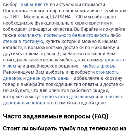
выбор
Тумбы для тв
по актуальной стоимости.
Предоставленный товар в нашем магазине - Тумбы для
тв: ТИП - Маленькая, ШИРИНА - 700 мм соблюдает
необходимые функциональные характеристики и
соблюдает стандарты качества. Выбирайте и покупайте
также
комплекты постельного белья стоимость
либо
стенка в гостиную
, купить которые можно в нашем
каталоге, с возможностью доставки по Николаеву и
другим уголкам страны. Для Вашей гостинной Вам
пригодится качественная мебель, как пример
диваны с
углом
или дизайнерское решение -
мебель шкафы
.
Рекомендуем Вам выбрать и приобрести
стоимость
диванов
и
диван купить цены
- добавляйте в корзину
товар и выбирайте подходящий тип оплаты и доставки.
Не забудьте, что для клиентов работают скидки,
которые помогут
купить стол для письма
или
элитные
деревянные кровати
по самой выгодной цене.
Часто задаваемые вопросы (FAQ)
Стоит ли выбирать тумбу под телевизор из