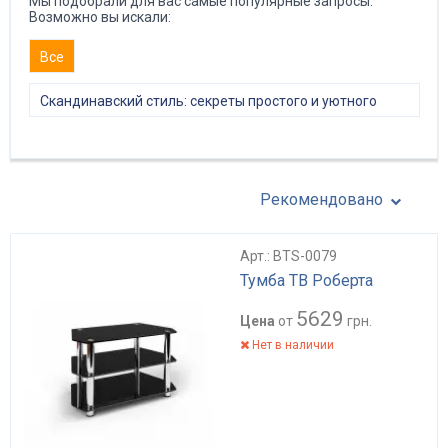
Мы подобрали для вас самые популярные запросы.
Возможно вы искали:
Все
Скандинавский стиль: секреты простого и уютного
интерьера
Рекомендовано
Арт.: BTS-0079
Тумба ТВ Роберта
5629
Цена
от
грн.
Нет в наличии