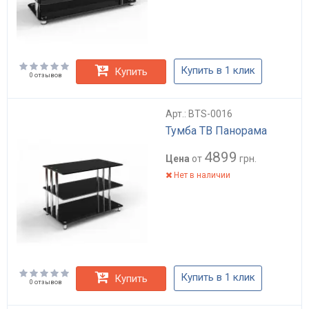
Купить в 1 клик
Купить
0 отзывов
Арт.: BTS-0016
Тумба ТВ Панорама
4899
Цена
от
грн.
Нет в наличии
Купить в 1 клик
Купить
0 отзывов