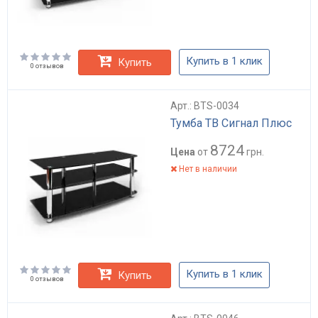
Купить в 1 клик
Купить
0 отзывов
Арт.: BTS-0034
Тумба ТВ Сигнал Плюс
8724
Цена
от
грн.
Нет в наличии
Купить в 1 клик
Купить
0 отзывов