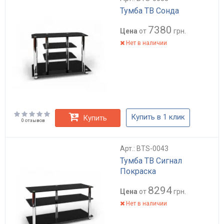
Тумба ТВ Сонда
7380
Цена
от
грн.
Нет в наличии
Купить в 1 клик
Купить
0 отзывов
Арт.: BTS-0043
Тумба ТВ Сигнал
Покраска
8294
Цена
от
грн.
Нет в наличии