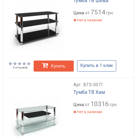
Тумба ТВ Шева
7514
Цена
от
грн.
Нет в наличии
Купить в 1 клик
Купить
0 отзывов
Арт.: BTS-0071
Тумба ТВ Хим
10316
Цена
от
грн.
Нет в наличии