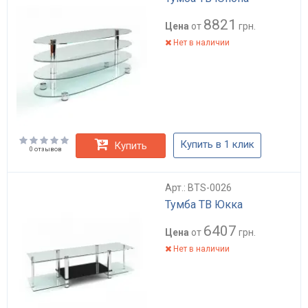
8821
Цена
от
грн.
Нет в наличии
Купить в 1 клик
Купить
0 отзывов
Арт.: BTS-0026
Тумба ТВ Юкка
6407
Цена
от
грн.
Нет в наличии