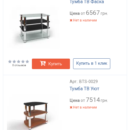
Тумба ТВ Фаска
6567
Цена
от
грн.
Нет в наличии
Купить в 1 клик
Купить
0 отзывов
Арт.: BTS-0029
Тумба ТВ Уют
7514
Цена
от
грн.
Нет в наличии