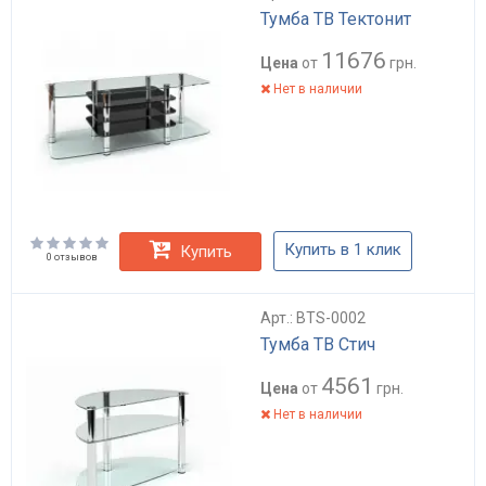
Тумба ТВ Тектонит
11676
Цена
от
грн.
Нет в наличии
Купить в 1 клик
Купить
0 отзывов
Арт.: BTS-0002
Тумба ТВ Стич
4561
Цена
от
грн.
Нет в наличии