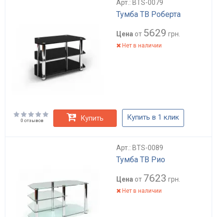
Арт.: BTS-0079
Тумба ТВ Роберта
5629
Цена
от
грн.
Нет в наличии
Купить в 1 клик
Купить
0 отзывов
Арт.: BTS-0089
Тумба ТВ Рио
7623
Цена
от
грн.
Нет в наличии