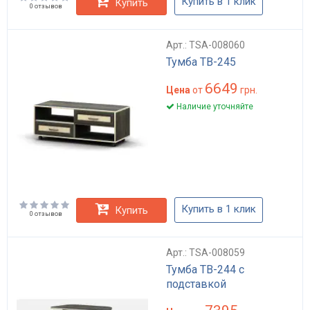
Купить в 1 клик
Купить
0 отзывов
Арт.: TSA-008060
Тумба ТВ-245
6649
Цена
от
грн.
Наличие уточняйте
Купить в 1 клик
Купить
0 отзывов
Арт.: TSA-008059
Тумба ТВ-244 с
подставкой