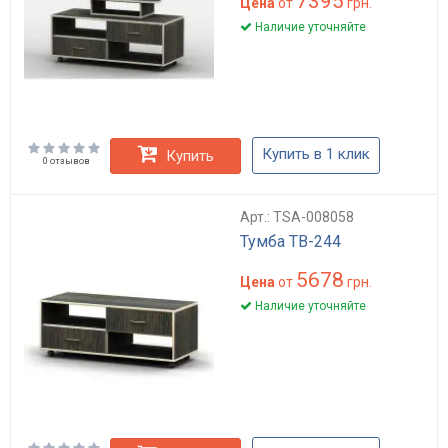
7395
Цена
от
грн.
Наличие уточняйте
Купить в 1 клик
Купить
0 отзывов
Арт.: TSA-008058
Тумба ТВ-244
5678
Цена
от
грн.
Наличие уточняйте