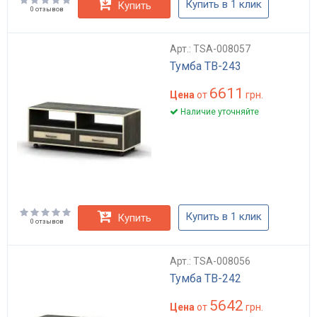
Купить в 1 клик
Купить
0 отзывов
Арт.: TSA-008057
Тумба ТВ-243
6611
Цена
от
грн.
Наличие уточняйте
Купить в 1 клик
Купить
0 отзывов
Арт.: TSA-008056
Тумба ТВ-242
5642
Цена
от
грн.