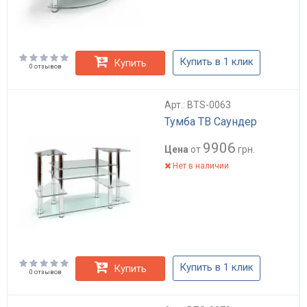
Купить в 1 клик
Купить
0 отзывов
Арт.: BTS-0063
Тумба ТВ Саундер
9906
Цена
от
грн.
Нет в наличии
Купить в 1 клик
Купить
0 отзывов