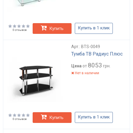
Купить в 1 клик
Купить
0 отзывов
Арт.: BTS-0049
Тумба ТВ Радиус Плюс
8053
Цена
от
грн.
Нет в наличии
Купить в 1 клик
Купить
0 отзывов