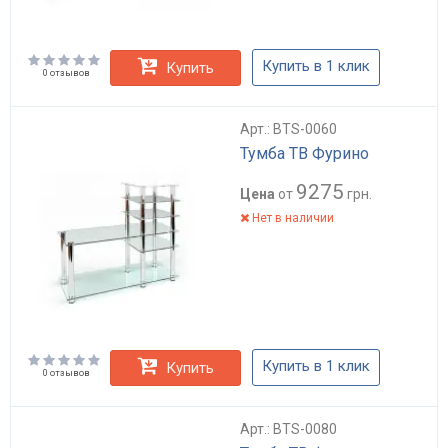
Купить в 1 клик
Купить
0 отзывов
Арт.: BTS-0060
Тумба ТВ Фурино
9275
Цена
от
грн.
Нет в наличии
Купить в 1 клик
Купить
0 отзывов
Арт.: BTS-0080