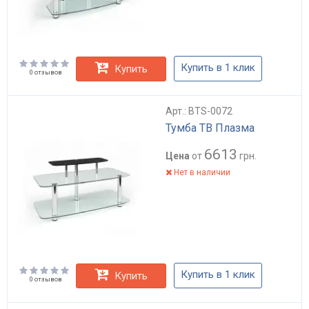
Купить в 1 клик
Купить
0 отзывов
Арт.: BTS-0072
Тумба ТВ Плазма
6613
Цена
от
грн.
Нет в наличии
Купить в 1 клик
Купить
0 отзывов