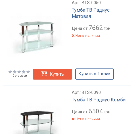
Арт.: BTS-0050
Тумба ТВ Радиус
Матовая
7662
Цена
от
грн.
Нет в наличии
Купить в 1 клик
Купить
0 отзывов
Арт.: BTS-0090
Тумба ТВ Радиус Комби
6504
Цена
от
грн.
Нет в наличии