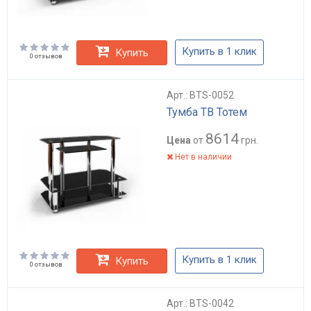
Купить в 1 клик
Купить
0 отзывов
Арт.: BTS-0052
Тумба ТВ Тотем
8614
Цена
от
грн.
Нет в наличии
Купить в 1 клик
Купить
0 отзывов
Арт.: BTS-0042