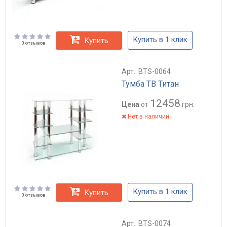
Купить в 1 клик
Купить
0 отзывов
Арт.: BTS-0064
Тумба ТВ Титан
12458
Цена
от
грн.
Нет в наличии
Купить в 1 клик
Купить
0 отзывов
Арт.: BTS-0074