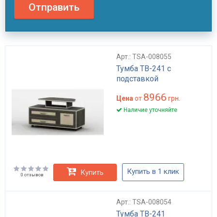
Отправить
Арт.: TSA-008055
Тумба ТВ-241 с
подставкой
8966
Цена
от
грн.
Наличие уточняйте
Купить в 1 клик
Купить
0 отзывов
Арт.: TSA-008054
Тумба ТВ-241