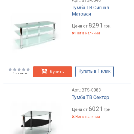
Арт.: BTS-0046
Тумба ТВ Сигнал
Матовая
8291
Цена
от
грн.
Нет в наличии
Купить в 1 клик
Купить
0 отзывов
Арт.: BTS-0083
Тумба ТВ Сектор
6021
Цена
от
грн.
Нет в наличии