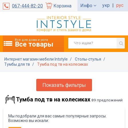
укр
|
рус
Инфо
067-444-82-20
Корзина
Все для дома и уюта
Все товары
Интернет магазин мебели Intstyle
Столы-стулья
Тумбы для тв
Тумба под тв на колесиках
Показать фильтры
Тумба под тв на колесиках
89 предложений
Мы подобрали для вас самые популярные запросы.
Возможно вы искали: