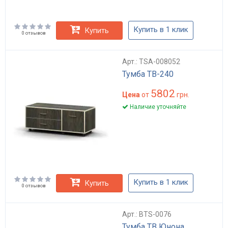
Купить в 1 клик
Купить
0 отзывов
Арт.: TSA-008052
Тумба ТВ-240
5802
Цена
от
грн.
Наличие уточняйте
Купить в 1 клик
Купить
0 отзывов
Арт.: BTS-0076
Тумба ТВ Юнона