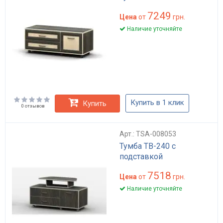
7249
Цена
от
грн.
Наличие уточняйте
Купить в 1 клик
Купить
0 отзывов
Арт.: TSA-008053
Тумба ТВ-240 с
подставкой
7518
Цена
от
грн.
Наличие уточняйте