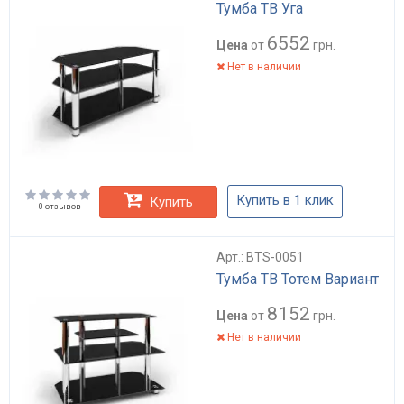
Тумба ТВ Уга
6552
Цена
от
грн.
Нет в наличии
Купить в 1 клик
Купить
0 отзывов
Арт.: BTS-0051
Тумба ТВ Тотем Вариант
8152
Цена
от
грн.
Нет в наличии