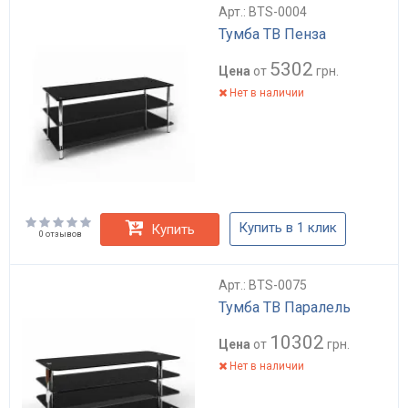
Арт.: BTS-0004
Тумба ТВ Пенза
5302
Цена
от
грн.
Нет в наличии
Купить в 1 клик
Купить
0 отзывов
Арт.: BTS-0075
Тумба ТВ Паралель
10302
Цена
от
грн.
Нет в наличии