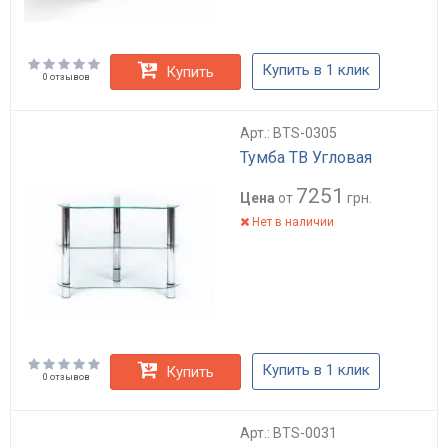
Купить в 1 клик
Купить
0 отзывов
Арт.: BTS-0305
Тумба ТВ Угловая
7251
Цена
от
грн.
Нет в наличии
Купить в 1 клик
Купить
0 отзывов
Арт.: BTS-0031