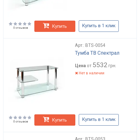
Купить в 1 клик
Купить
0 отзывов
Арт.: BTS-0054
Тумба ТВ Спектрал
5532
Цена
от
грн.
Нет в наличии
Купить в 1 клик
Купить
0 отзывов
Арт.: BTS-0053