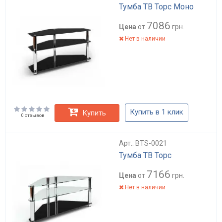
Тумба ТВ Торс Моно
7086
Цена
от
грн.
Нет в наличии
Купить в 1 клик
Купить
0 отзывов
Арт.: BTS-0021
Тумба ТВ Торс
7166
Цена
от
грн.
Нет в наличии