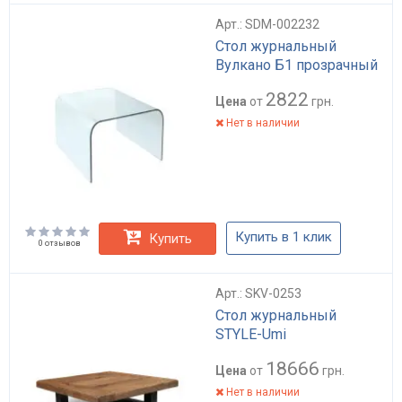
Арт.: SDM-002232
Стол журнальный
Вулкано Б1 прозрачный
2822
Цена
от
грн.
Нет в наличии
Купить в 1 клик
Купить
0 отзывов
Арт.: SKV-0253
Стол журнальный
STYLE-Umi
18666
Цена
от
грн.
Нет в наличии