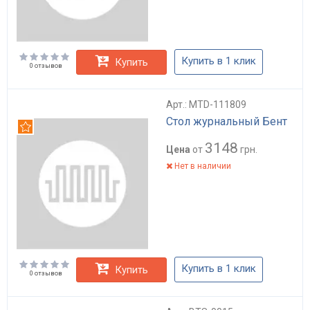
Купить в 1 клик
Купить
0 отзывов
Арт.: MTD-111809
Стол журнальный Бент
Рекомендуем
3148
Цена
от
грн.
Нет в наличии
Купить в 1 клик
Купить
0 отзывов