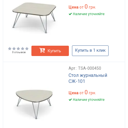
0
Цена
от
грн.
Наличие уточняйте
Купить в 1 клик
Купить
0 отзывов
Арт.: TSA-000450
Стол журнальный
СЖ-101
0
Цена
от
грн.
Наличие уточняйте