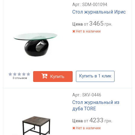
Арт.: SDM-001094
Стол журнальный Ирис
3465
Цена
от
грн.
Нет в наличии
Купить в 1 клик
Купить
0 отзывов
Арт.: SKV-0446
Стол журнальный из
дуба TORE
4233
Цена
от
грн.
Нет в наличии