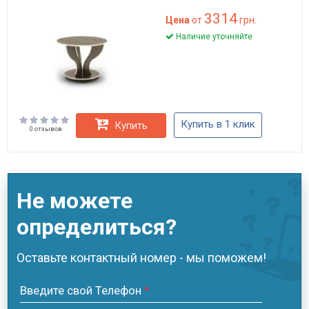
3314
Цена
от
грн.
Наличие уточняйте
Купить в 1 клик
Купить
0 отзывов
Не можете
определиться?
Оставьте контактный номер - мы поможем!
Введите свой Телефон
*