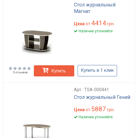
Стол журнальный
Магнат
4414
Цена
от
грн.
Наличие уточняйте
Купить в 1 клик
Купить
0 отзывов
Арт.: TSA-000441
Стол журнальный Гений
5887
Цена
от
грн.
Наличие уточняйте