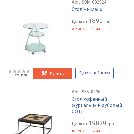
Арт.: SDM-002024
Стол Чинзано
1890
Цена
от
грн.
Нет в наличии
Купить в 1 клик
Купить
0 отзывов
Арт.: SKV-0435
Стол кофейный
журнальный дубовый
GOTU
19839
Цена
от
грн.
Нет в наличии