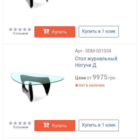
Купить в 1 клик
Купить
0 отзывов
Арт.: SDM-001034
Стол журнальный
Ногучи Д
9975
Цена
от
грн.
Нет в наличии
Купить в 1 клик
Купить
0 отзывов