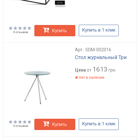
Купить в 1 клик
Купить
0 отзывов
Арт.: SDM-002016
Стол журнальный Три
1613
Цена
от
грн.
Нет в наличии
Купить в 1 клик
Купить
0 отзывов