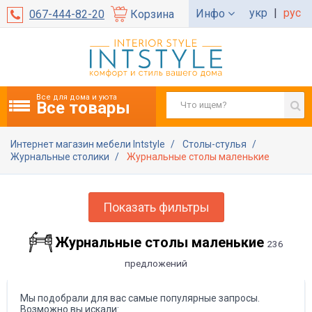
укр
|
рус
Инфо
067-444-82-20
Корзина
Все для дома и уюта
Все товары
Интернет магазин мебели Intstyle
Столы-стулья
Журнальные столики
Журнальные столы маленькие
Показать фильтры
Журнальные столы маленькие
236
предложений
Мы подобрали для вас самые популярные запросы.
Возможно вы искали: