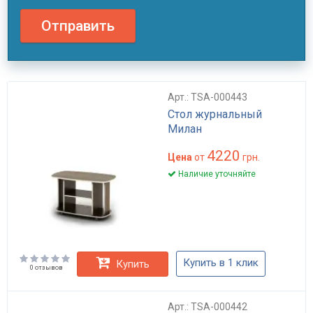
Отправить
Арт.: TSA-000443
Стол журнальный
Милан
4220
Цена
от
грн.
Наличие уточняйте
Купить в 1 клик
Купить
0 отзывов
Арт.: TSA-000442