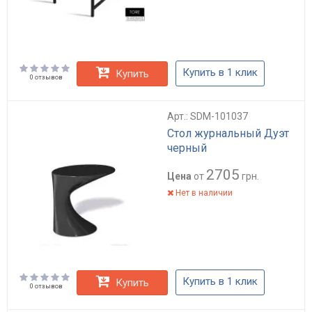
Купить в 1 клик
Купить
0 отзывов
Арт.: SDM-101037
Стол журнальный Дуэт
черный
2705
Цена
от
грн.
Нет в наличии
Купить в 1 клик
Купить
0 отзывов