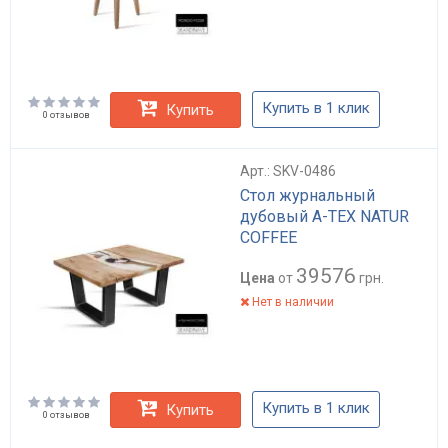
Купить в 1 клик
Купить
0 отзывов
Арт.: SKV-0486
Стол журнальный
дубовый A-TEX NATUR
COFFEE
39576
Цена
от
грн.
Нет в наличии
Купить в 1 клик
Купить
0 отзывов