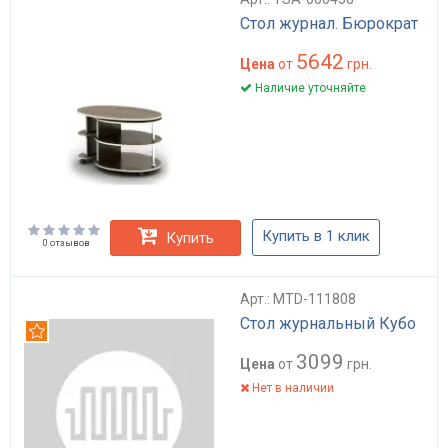
Стол журнал. Бюрократ
5642
Цена
от
грн.
Наличие уточняйте
Купить в 1 клик
Купить
0 отзывов
Арт.: MTD-111808
Стол журнальный Кубо
Рекомендуем
3099
Цена
от
грн.
Нет в наличии