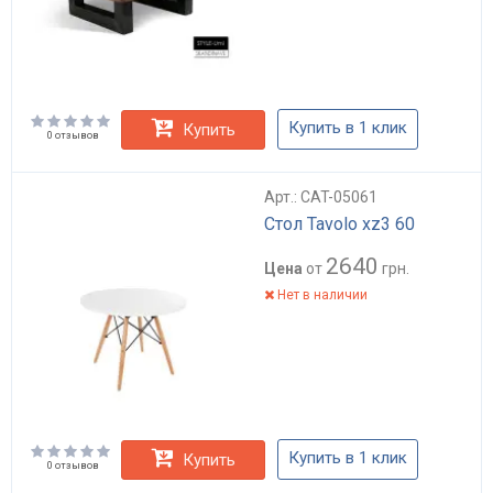
Купить в 1 клик
Купить
0 отзывов
Арт.: CAT-05061
Стол Tavolo xz3 60
2640
Цена
от
грн.
Нет в наличии
Купить в 1 клик
Купить
0 отзывов