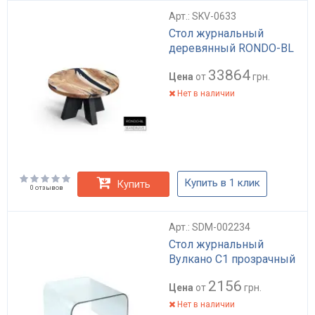
Арт.: SKV-0633
Стол журнальный
деревянный RONDO-BL
33864
Цена
от
грн.
Нет в наличии
Купить в 1 клик
Купить
0 отзывов
Арт.: SDM-002234
Стол журнальный
Вулкано С1 прозрачный
2156
Цена
от
грн.
Нет в наличии