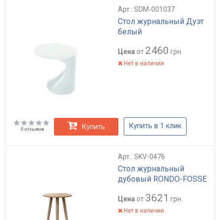
Арт.: SDM-001037
Стол журнальный Дуэт
белый
2460
Цена
от
грн.
Нет в наличии
Купить в 1 клик
Купить
0 отзывов
Арт.: SKV-0476
Стол журнальный
дубовый RONDO-FOSSE
3621
Цена
от
грн.
Нет в наличии