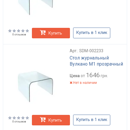
Купить в 1 клик
Купить
0 отзывов
Арт.: SDM-002233
Стол журнальный
Вулкано М1 прозрачный
1646
Цена
от
грн.
Нет в наличии
Купить в 1 клик
Купить
0 отзывов