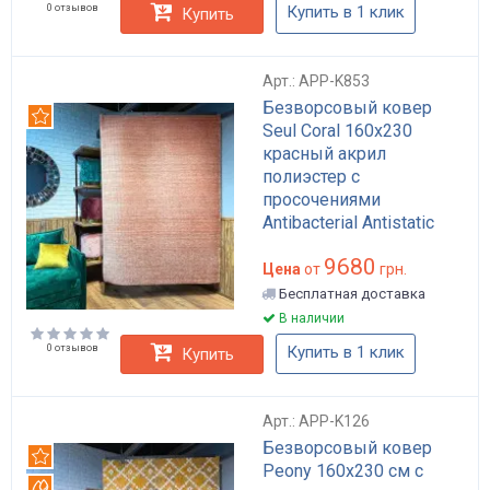
0 отзывов
Купить в 1 клик
Купить
Арт.: APP-K853
Безворсовый ковер
Рекомендуем
Seul Coral 160x230
красный акрил
полиэстер с
просочениями
Antibacterial Antistatic
Waterproof для пола в
9680
гостиную арт: APP-K853
Цена
от
грн.
Бесплатная доставка
В наличии
0 отзывов
Купить в 1 клик
Купить
Арт.: APP-K126
Безворсовый ковер
Рекомендуем
Peony 160x230 см с
Вотерпруф