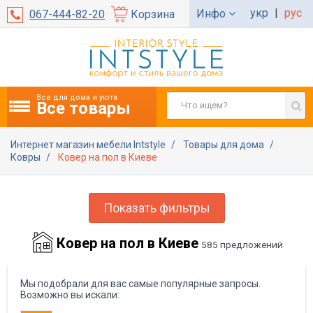
укр
|
рус
Инфо
067-444-82-20
Корзина
Все для дома и уюта
Все товары
Интернет магазин мебели Intstyle
Товары для дома
Ковры
Ковер на пол в Киеве
Показать фильтры
Ковер на пол в Киеве
585 предложений
Мы подобрали для вас самые популярные запросы.
Возможно вы искали: