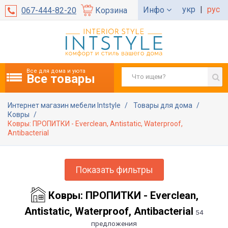
укр
|
рус
Инфо
067-444-82-20
Корзина
Все для дома и уюта
Все товары
Интернет магазин мебели Intstyle
Товары для дома
Ковры
Ковры: ПРОПИТКИ - Everclean, Antistatic, Waterproof,
Antibacterial
Показать фильтры
Ковры: ПРОПИТКИ - Everclean,
Antistatic, Waterproof, Antibacterial
54
предложения