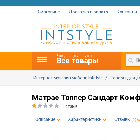
О магазине
Доставка и оплата
Контакты
Все для дома и уюта
Все товары
В
Интернет магазин мебели Intstyle
Товары для 
Матрас Топпер Сандарт Комф
1 отзыв
Описание
Характеристики
Отзывы
(1)