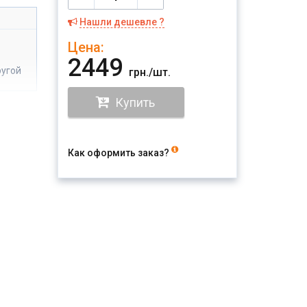
Нашли дешевле ?
Цена:
2449
ругой
грн./шт.
Купить
Как оформить заказ?