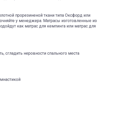
плотной прорезиненой ткани типа Оксфорд или
уточняйте у менеджера. Матрасы изготовленные из
одойдут как матрас для кемпинга или матрас для
ть, сгладить неровности спального места
имнастикой