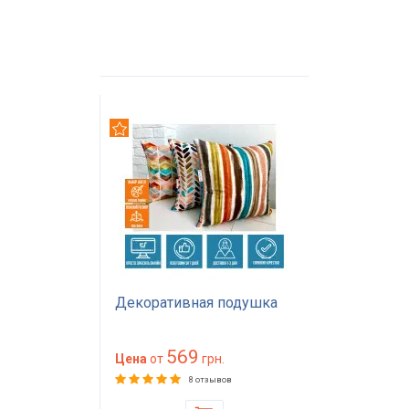
Рекомендуем
Декоративная подушка
569
Цена
от
грн.
8 отзывов