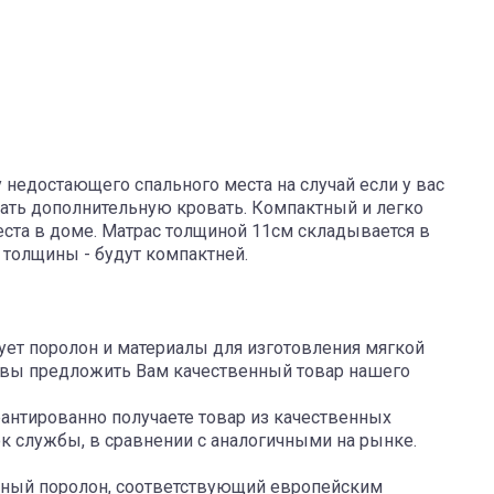
недостающего спального места на случай если у вас
пать дополнительную кровать. Компактный и легко
ста в доме. Матрас толщиной 11см складывается в
 толщины - будут компактней.
ует поролон и материалы для изготовления мягкой
отовы предложить Вам качественный товар нашего
рантированно получаете товар из качественных
ок службы, в сравнении с аналогичными на рынке.
нный поролон, соответствующий европейским