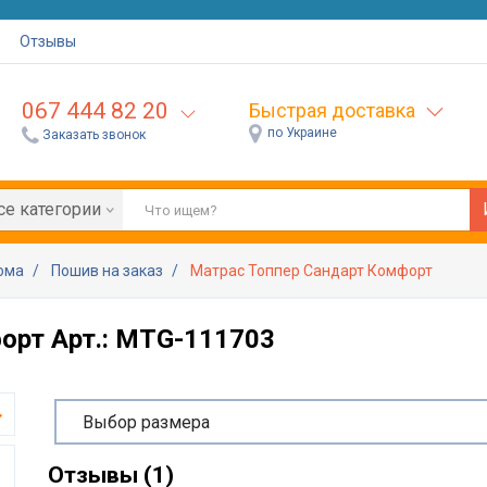
Отзывы
067 444 82 20
Быстрая доставка
по Украине
Заказать звонок
се категории
дома
Пошив на заказ
Матрас Топпер Сандарт Комфорт
орт Арт.: MTG-111703
Выбор размера
Отзывы (1)