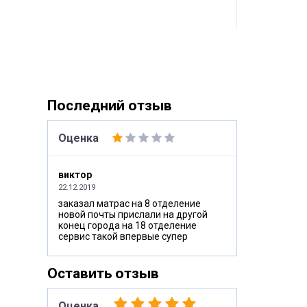
Последний отзыв
Оценка
виктор
22.12.2019
заказал матрас на 8 отделение
новой почты прислали на другой
конец города на 18 отделение
сервис такой впервые супер
Оставить отзыв
Оценка