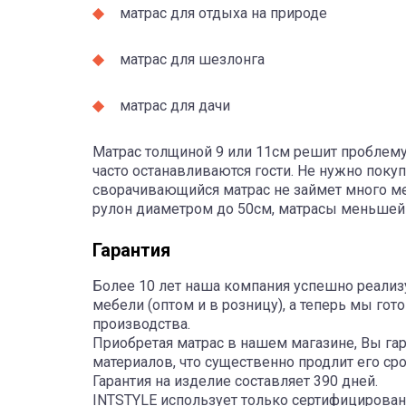
матрас для отдыха на природе
матрас для шезлонга
матрас для дачи
Матрас толщиной 9 или 11см решит проблему 
часто останавливаются гости. Не нужно поку
сворачивающийся матрас не займет много ме
рулон диаметром до 50см, матрасы меньшей
Гарантия
Более 10 лет наша компания успешно реализ
мебели (оптом и в розницу), а теперь мы г
производства.
Приобретая матрас в нашем магазине, Вы га
материалов, что существенно продлит его ср
Гарантия на изделие составляет 390 дней.
INTSTYLE использует только сертифицирова