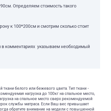
90см. Определяем стоимость такого
рону к 100*200см и смотрим сколько стоит
 и в комментариях указываем необходимый
й ткани белого или бежевого цвета. Тип ткани -
омендуемая нагрузка до 100кг на спальное место,
агрузка на спальное место сверх рекомендуемой
срок службы матраса. Если Ваш вес привышает
 тогда обратите внимание на модели с повышенной