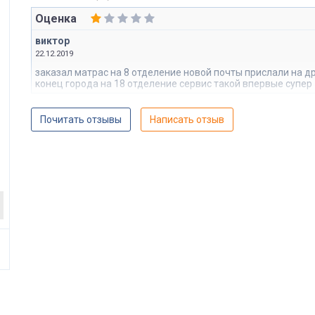
Оценка
виктор
22.12.2019
заказал матрас на 8 отделение новой почты прислали на д
конец города на 18 отделение сервис такой впервые супер
Почитать отзывы
Написать отзыв