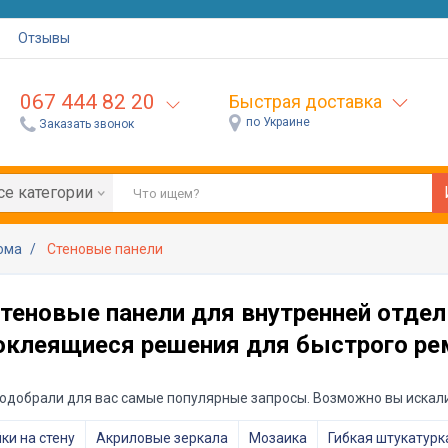
Отзывы
067 444 82 20
Быстрая доставка
по Украине
Заказать звонок
се категории
дома
Стеновые панели
теновые панели для внутренней отдел
оклеящиеся решения для быстрого ре
одобрали для вас самые популярные запросы. Возможно вы искали
ки на стену
Акриловые зеркала
Мозаика
Гибкая штукатурк