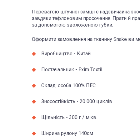
Перевагою штучної замші є надзвичайна зносо
завдяки тефлоновим просочення. Прати й пра
за допомогою зволоженою губки.
Оформити замовлення на тканину Snake ви мо
Виробництво - Китай
Постачальник - Exim Textil
Склад: особа 100% ПЕС
Зносостійкість - 20 000 циклів
Щільність - 300 г / м.кв.
Ширина рулону 140см