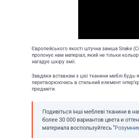
Європейського якості штучна замша Snake (Сн
пропонує нам матеріал, який не тільки кольор
нагадує шкіру змії.
Завдяки вставкам з цієї тканини меблі будь
перетворюючись в стильний елемент інтер'єру
предмети.
Подивіться інші меблеві тканини в н
более 30 000 вариантов цвета и отте
материала воспользуйтесь "
Розумним