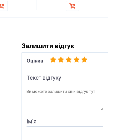
дивану, сті
Залишити відгук
Оцінка
Текст відгуку
Ви можете залишити свій відгук тут
Ім'я