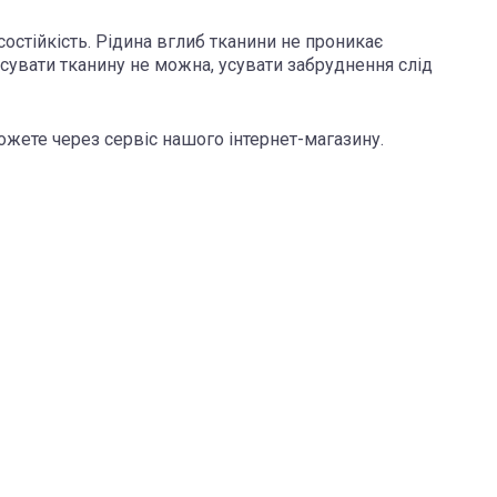
стійкість. Рідина вглиб тканини не проникає
сувати тканину не можна, усувати забруднення слід
жете через сервіс нашого інтернет-магазину.