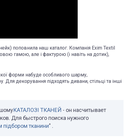
ейк) поповнила наш каталог. Компанія Exim Textil
овою гамою, але і фактурою (і навіть на дотик),
-якої форми набуде особливого шарму,
. Для декорування підходять дивани, стільці та інші
ашому
КАТАЛОЗІ ТКАНЕЙ
- он насчитывает
нков. Для быстрого поиска нужного
 підбором тканини
" .