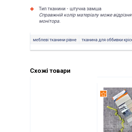
Тип тканини - штучна замша
Справжній колір матеріалу може відрізня
монітора.
меблеві тканини рівне
тканина для оббивки кріс
Схожі товари
Рекомендуємо