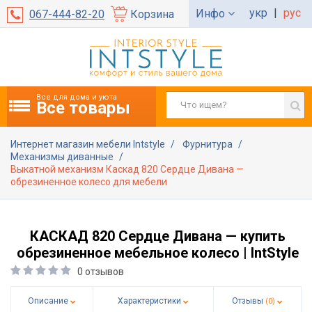
укр
|
рус
Инфо
067-444-82-20
Корзина
Все для дома и уюта
Все товары
Интернет магазин мебели Intstyle
Фурнитура
Механизмы диванные
Выкатной механизм Каскад 820 Сердце Дивана —
обрезиненное колесо для мебели
КАСКАД 820 Сердце Дивана — купить
обрезиненное мебельное колесо | IntStyle
0 отзывов
Описание
Характеристики
Отзывы
(0)