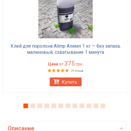
Клей для поролона Alimp Алимп 1 кг — без запаха,
малиновый, схватывание 1 минута
375
Цена
от
грн.
21 отзыв
Купить
Описание