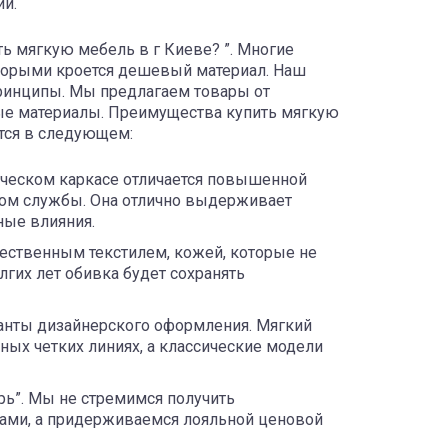
и.
ь мягкую мебель в г Киеве? ”. Многие
торыми кроется дешевый материал. Наш
принципы. Мы предлагаем товары от
ые материалы. Преимущества купить мягкую
тся в следующем:
ическом каркасе отличается повышенной
ком службы. Она отлично выдерживает
ные влияния.
чественным текстилем, кожей, которые не
гих лет обивка будет сохранять
ианты дизайнерского оформления. Мягкий
ных четких линиях, а классические модели
рь”. Мы не стремимся получить
ами, а придерживаемся лояльной ценовой