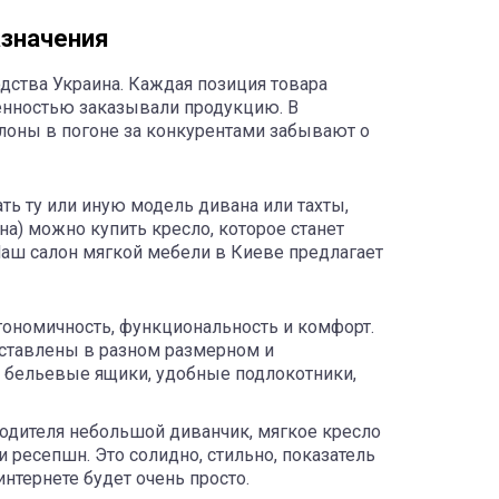
азначения
дства Украина. Каждая позиция товара
ренностью заказывали продукцию. В
лоны в погоне за конкурентами забывают о
ть ту или иную модель дивана или тахты,
на) можно купить кресло, которое станет
Наш салон мягкой мебели в Киеве предлагает
гономичность, функциональность и комфорт.
ставлены в разном размерном и
ь бельевые ящики, удобные подлокотники,
водителя небольшой диванчик, мягкое кресло
 ресепшн. Это солидно, стильно, показатель
интернете будет очень просто.