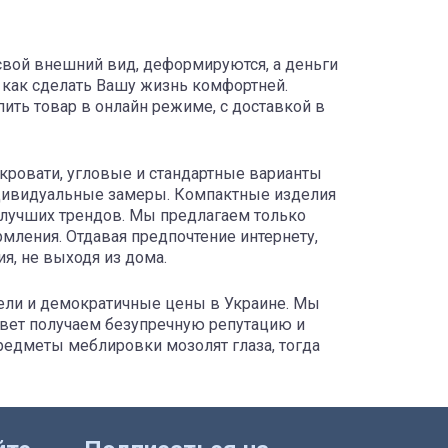
 свой внешний вид, деформируются, а деньги
, как сделать Вашу жизнь комфортней.
ить товар в онлайн режиме, с доставкой в
кровати, угловые и стандартные варианты
дивидуальные замеры. Компактные изделия
е лучших трендов. Мы предлагаем только
ления. Отдавая предпочтение интернету,
, не выходя из дома.
тели и демократичные цены в Украине. Мы
твет получаем безупречную репутацию и
редметы меблировки мозолят глаза, тогда