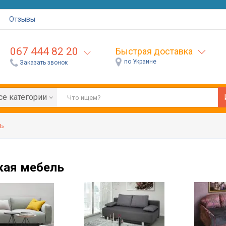
Отзывы
067 444 82 20
Быстрая доставка
по Украине
Заказать звонок
се категории
ль
кая мебель