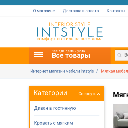
О магазине
Доставка и оплата
Контакты
Все для дома и уюта
Все товары
В
Интернет магазин мебели Intstyle
Мягкая мебе
Категории
Мяг
Свернуть
Диван в гостинную
Кровать с мягким