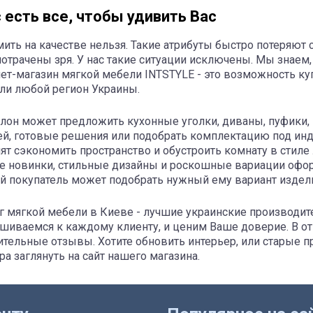
с есть все, чтобы удивить Вас
ить на качестве нельзя. Такие атрибуты быстро потеряют
потрачены зря. У нас такие ситуации исключены. Мы знаем
ет-магазин мягкой мебели INTSTYLE - это возможность куп
ли любой регион Украины.
лон может предложить кухонные уголки, диваны, пуфики, 
й, готовые решения или подобрать комплектацию под ин
ят сэкономить пространство и обустроить комнату в стил
 новинки, стильные дизайны и роскошные вариации оформ
 покупатель может подобрать нужный ему вариант изделия
г мягкой мебели в Киеве - лучшие украинские производи
шиваемся к каждому клиенту, и ценим Ваше доверие. В о
тельные отзывы. Хотите обновить интерьер, или старые п
ра заглянуть на сайт нашего магазина.