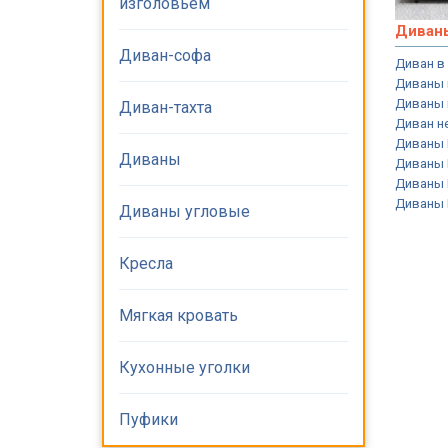
изголовьем
Диван
Диван-софа
Диван в
Диваны 
Диваны 
Диван-тахта
Диван н
Диваны
Диваны
Диваны
Диваны 
Диваны
Диваны угловые
Кресла
Мягкая кровать
Кухонные уголки
Пуфики