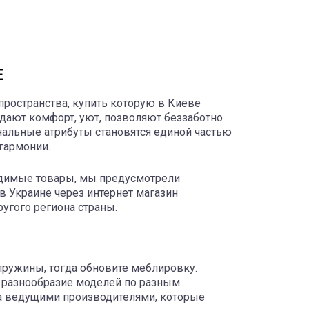
E
пространства, купить которую в Киеве
дают комфорт, уют, позволяют беззаботно
нальные атрибуты становятся единой частью
гармонии.
одимые товары, мы предусмотрели
 Украине через интернет магазин
угого региона страны.
пружины, тогда обновите меблировку.
 разнообразие моделей по разным
на ведущими производителями, которые