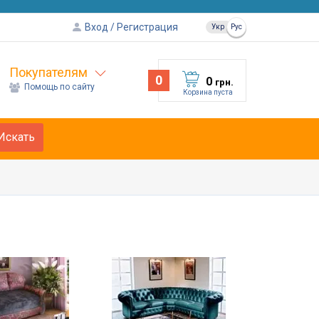
Вход
Регистрация
Укр
Рус
Покупателям
0
0
грн.
Помощь по сайту
Корзина пуста
Искать