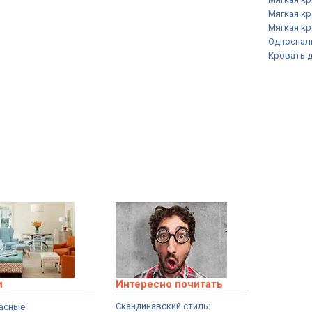
Мягкая кр
Мягкая кр
Односпал
Кровать д
и
Интересно почитать
Скандинавский стиль:
асные