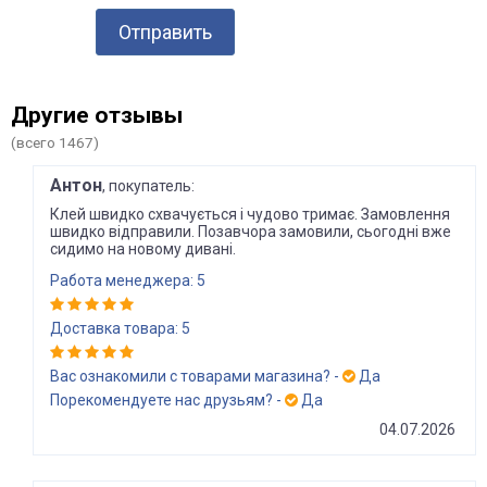
Отправить
Другие отзывы
(всего 1467)
Антон
, покупатель:
Клей швидко схвачується і чудово тримає. Замовлення
швидко відправили. Позавчора замовили, сьогодні вже
сидимо на новому дивані.
Работа менеджера: 5
Доставка товара: 5
Вас ознакомили с товарами магазина? -
Да
Порекомендуете нас друзьям? -
Да
04.07.2026