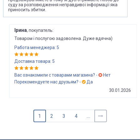
суду за розповюдження неправдивої інформації яка
приносить збитки.
Ірина
, покупатель:
Товаром і послугою задоволена. Дуже вдячна)
Работа менеджера: 5
Доставка товара: 5
Вас ознакомили с товарами магазина? -
Нет
Порекомендуете нас друзьям? -
Да
30.01.2026
1
2
3
4
....