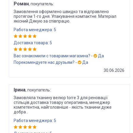
Роман
, покупатель:
Замовлення оформлено швидко та відправлено
протягом 1-го дня. Упакування компактне. Матеріал
якісний.Дякую за співпрацю.
Работа менеджера: 5
Доставка товара: 5
Вас ознакомили с товарами магазина? -
Да
Порекомендуете нас друзьям? -
Да
30.06.2026
Ірина
, покупатель:
Замовляла тканину велюр torre 3 для реновації
стільців.доставка товару оперативна, менеджер
компетентна, найголовніше - якість тканини дуже
добра .
Работа менеджера: 5