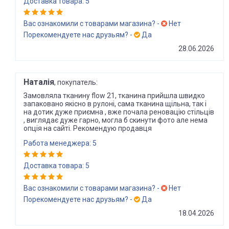
Доставка товара: 5
Вас ознакомили с товарами магазина? -
Нет
Порекомендуете нас друзьям? -
Да
28.06.2026
Наталія
, покупатель:
Замовляла тканину flow 21, тканина прийшла швидко
запаковано якісно в рулоні, сама тканина щільна, так і
на дотик дуже приємна , вже почала реновацію стільців
, виглядає дуже гарно, могла б скинути фото але нема
опція на сайті. Рекомендую продавця
Работа менеджера: 5
Доставка товара: 5
Вас ознакомили с товарами магазина? -
Нет
Порекомендуете нас друзьям? -
Да
18.04.2026