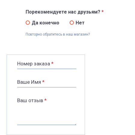
Порекомендуете нас друзьям?
*
Да конечно
Нет
Повторно обратитесь в наш магазин?
Номер заказа
*
Ваше Имя
*
Ваш отзыв
*