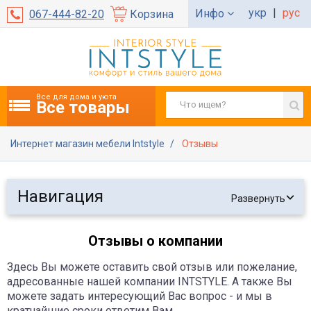
укр
|
рус
Инфо
067-444-82-20
Корзина
Все для дома и уюта
Все товары
Интернет магазин мебели Intstyle
Отзывы
Навигация
Развернуть
Отзывы о компании
Здесь Вы можете оставить свой отзыв или пожелание,
адресованные нашей компании INTSTYLE. А также Вы
можете задать интересующий Вас вопрос - и мы в
кратчайшие сроки ответим Вам.