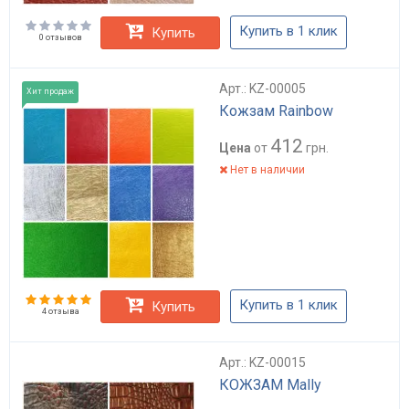
Купить в 1 клик
Купить
0 отзывов
Арт.: KZ-00005
Хит продаж
Кожзам Rainbow
412
Цена
от
грн.
Нет в наличии
Купить в 1 клик
Купить
4 отзыва
Арт.: KZ-00015
КОЖЗАМ Mally