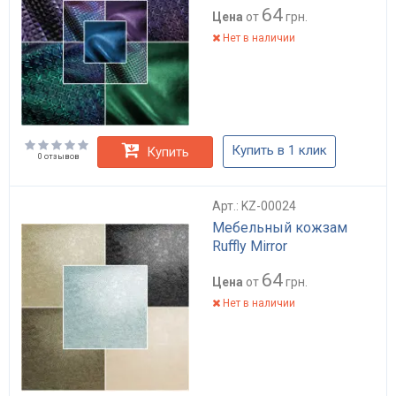
64
Цена
от
грн.
Нет в наличии
Купить в 1 клик
Купить
0 отзывов
Арт.: KZ-00024
Мебельный кожзам
Ruffly Mirror
64
Цена
от
грн.
Нет в наличии