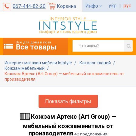
укр
|
рус
Инфо
067-444-82-20
Корзина
Все для дома и уюта
Все товары
Интернет магазин мебели Intstyle
Каталог тканей
Кожзам мебельный
Кожзам Артекс (Art Group) — мебельный кожзаменитель от
производителя
Показать фильтры
Кожзам Артекс (Art Group) —
мебельный кожзаменитель от
производителя
42 предложения