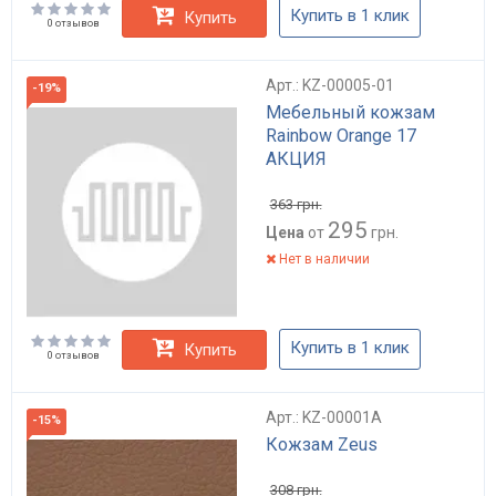
Купить в 1 клик
Купить
0 отзывов
Арт.: KZ-00005-01
-19%
Мебельный кожзам
Rainbow Orange 17
АКЦИЯ
363
грн.
295
Цена
от
грн.
Нет в наличии
Купить в 1 клик
Купить
0 отзывов
Арт.: KZ-00001A
-15%
Кожзам Zeus
308
грн.