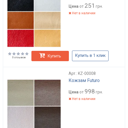
251
Цена
от
грн.
Нет в наличии
Купить в 1 клик
Купить
0 отзывов
Арт.: KZ-00008
Кожзам Futuro
998
Цена
от
грн.
Нет в наличии