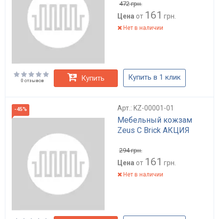
472
грн.
161
Цена
от
грн.
Нет в наличии
Купить в 1 клик
Купить
0 отзывов
Арт.: KZ-00001-01
-45%
Мебельный кожзам
Zeus C Brick АКЦИЯ
294
грн.
161
Цена
от
грн.
Нет в наличии