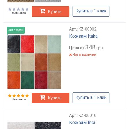
Купить в 1 клик
Купить
0 отзывов
Арт.: KZ-00002
Хит продаж
Кожзам Itaka
348
Цена
от
грн.
Нет в наличии
Купить в 1 клик
Купить
5 отзывов
Арт.: KZ-00010
Кожзам Inci