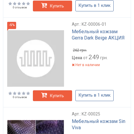
Купить в 1 клик
Купить
0 отзывов
Арт.: KZ-00006-01
-5%
Мебельный кожзам
Gerra Dark Beige АКЦИЯ
262
грн.
249
Цена
от
грн.
Нет в наличии
Купить в 1 клик
Купить
0 отзывов
Арт.: KZ-00025
Мебельный кожзам Sin
Viva