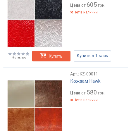
605
Цена
от
грн.
Нет в наличии
Купить в 1 клик
Купить
0 отзывов
Арт.: KZ-00011
Кожзам Hawk
580
Цена
от
грн.
Нет в наличии