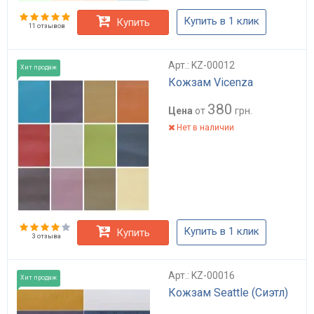
Купить в 1 клик
Купить
11 отзывов
Арт.: KZ-00012
Хит продаж
Кожзам Vicenza
380
Цена
от
грн.
Нет в наличии
Купить в 1 клик
Купить
3 отзыва
Арт.: KZ-00016
Хит продаж
Кожзам Seattle (Сиэтл)