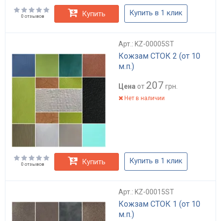
Купить в 1 клик
Купить
0 отзывов
Арт.: KZ-00005ST
Кожзам СТОК 2 (от 10
м.п.)
207
Цена
от
грн.
Нет в наличии
Купить в 1 клик
Купить
0 отзывов
Арт.: KZ-00015ST
Кожзам СТОК 1 (от 10
м.п.)