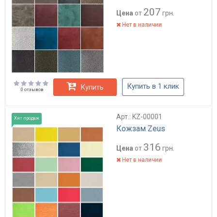
207
Цена
от
грн.
Нет в наличии
Купить в 1 клик
Купить
0 отзывов
Арт.: KZ-00001
Хит продаж
Кожзам Zeus
316
Цена
от
грн.
Нет в наличии