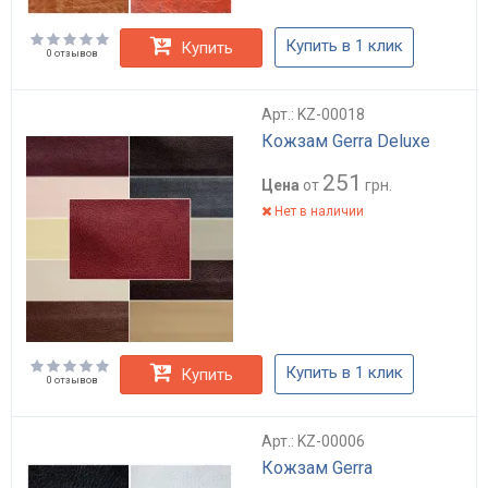
Купить в 1 клик
Купить
0 отзывов
Арт.: KZ-00018
Кожзам Gerra Deluxe
251
Цена
от
грн.
Нет в наличии
Купить в 1 клик
Купить
0 отзывов
Арт.: KZ-00006
Кожзам Gerra