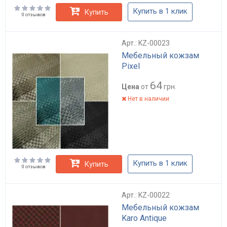
Купить в 1 клик
Купить
0 отзывов
Арт.: KZ-00023
Мебельный кожзам
Pixel
64
Цена
от
грн.
Нет в наличии
Купить в 1 клик
Купить
0 отзывов
Арт.: KZ-00022
Мебельный кожзам
Karo Antique