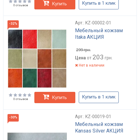
Купить в 1 клик
Купить
0 отзывов
Арт.: KZ-00002-01
-32%
Мебельный кожзам
Itaka АКЦИЯ
299
грн.
203
Цена
от
грн.
Нет в наличии
Купить в 1 клик
Купить
0 отзывов
Арт.: KZ-00019-01
-30%
Мебельный кожзам
Kansas Silver АКЦИЯ