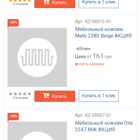
Купить в 1 клик
Купить
6 отзывов
Арт.: KZ-00015-01
-66%
Мебельный кожзам
Mally 2380 Beige АКЦИЯ
472
грн.
161
Цена
от
грн.
Нет в наличии
Купить в 1 клик
Купить
0 отзывов
Арт.: KZ-00007-01
-66%
Мебельный кожзам Dila
2247 Milk АКЦИЯ