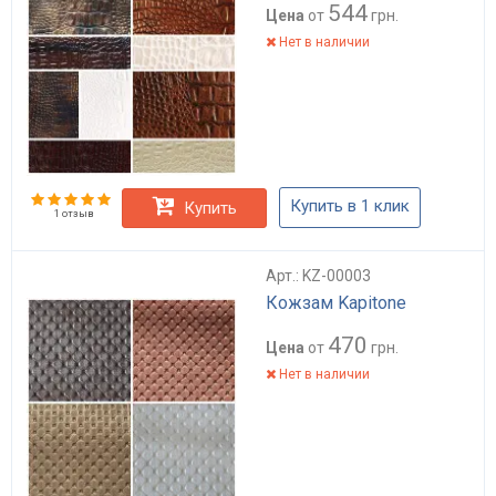
544
Цена
от
грн.
Нет в наличии
Купить в 1 клик
Купить
1 отзыв
Арт.: KZ-00003
Кожзам Kapitone
470
Цена
от
грн.
Нет в наличии