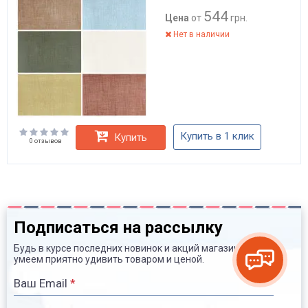
544
Цена
от
грн.
Нет в наличии
Купить в 1 клик
Купить
0 отзывов
Подписаться на рассылку
Будь в курсе последних новинок и акций магазина. Мы
умеем приятно удивить товаром и ценой.
Ваш Email
*