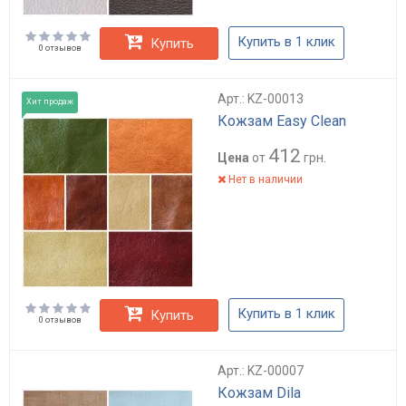
Купить в 1 клик
Купить
0 отзывов
Арт.: KZ-00013
Хит продаж
Кожзам Easy Clean
412
Цена
от
грн.
Нет в наличии
Купить в 1 клик
Купить
0 отзывов
Арт.: KZ-00007
Кожзам Dila