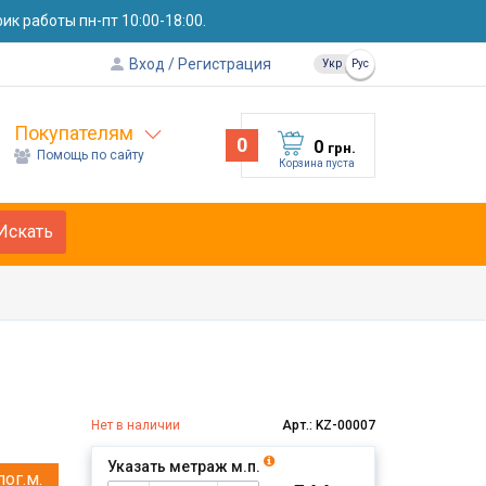
к работы пн-пт 10:00-18:00.
Вход
Регистрация
Укр
Рус
Покупателям
0
0
грн.
Помощь по сайту
Корзина пуста
Искать
Нет в наличии
Арт.: KZ-00007
Указать метраж м.п.
пог.м.