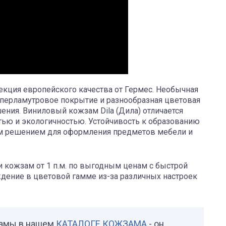
лекция европейского качества от Гермес. Необычная
, перламутровое покрытие и разнообразная цветовая
ния. Виниловый кожзам Dila (Дила) отличается
ью и экологичностью. Устойчивость к образованию
ым решением для оформления предметов мебели и
и кожзам от 1 п.м. по выгодным ценам с быстрой
дение в цветовой гамме из-за различных настроек
замы в нашем
КАТАЛОГЕ КОЖЗАМА
- он