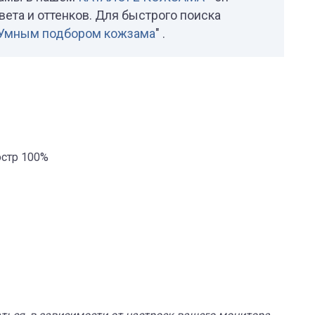
вета и оттенков. Для быстрого поиска
Умным подбором кожзама
" .
эстр 100%