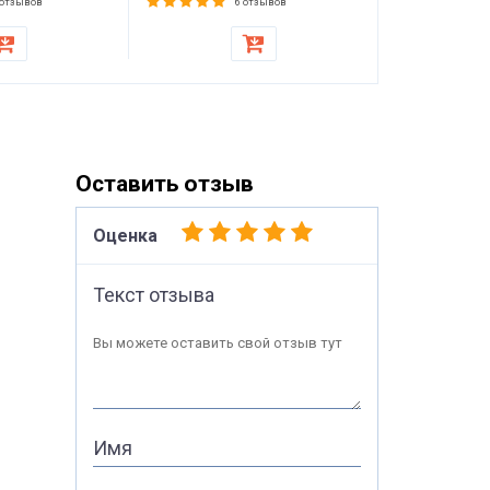
матраса, то
 отзывов
6 отзывов
стульев
Оставить отзыв
Оценка
Текст отзыва
Вы можете оставить свой отзыв тут
Имя