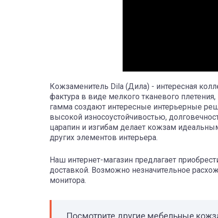
Кожзаменитель Dila (Дила) - интересная кол
фактура в виде мелкого тканевого плетения
гамма создают интересные интерьерные реше
высокой износоустойчивостью, долговечност
царапин и изгибам делает кожзам идеальн
других элементов интерьера.
Наш интернет-магазин предлагает приобрест
доставкой. Возможно незначительное расхож
монитора.
Посмотрите другие мебельные кож