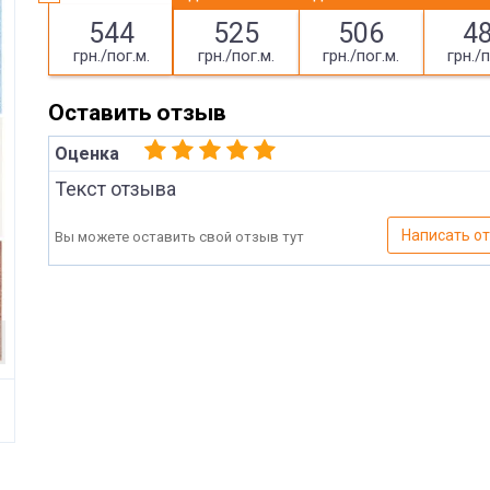
544
525
506
4
грн./пог.м.
грн./пог.м.
грн./пог.м.
грн./п
Оставить отзыв
Оценка
Текст отзыва
Написать о
Вы можете оставить свой отзыв тут
Имя
Отправить