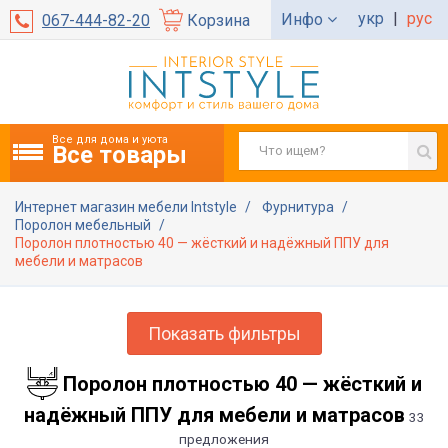
укр
|
рус
Инфо
067-444-82-20
Корзина
Все для дома и уюта
Все товары
Интернет магазин мебели Intstyle
Фурнитура
Поролон мебельный
Поролон плотностью 40 — жёсткий и надёжный ППУ для
мебели и матрасов
Показать фильтры
Поролон плотностью 40 — жёсткий и
надёжный ППУ для мебели и матрасов
33
предложения