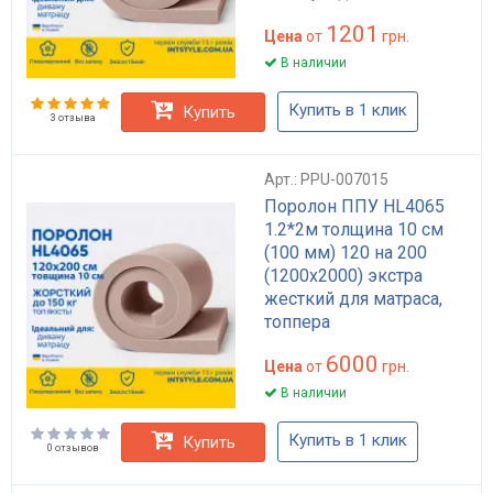
1201
Цена
от
грн.
В наличии
Купить в 1 клик
Купить
3 отзыва
Арт.: PPU-007015
Поролон ППУ HL4065
1.2*2м толщина 10 см
(100 мм) 120 на 200
(1200х2000) экстра
жесткий для матраса,
топпера
6000
Цена
от
грн.
В наличии
Купить в 1 клик
Купить
0 отзывов