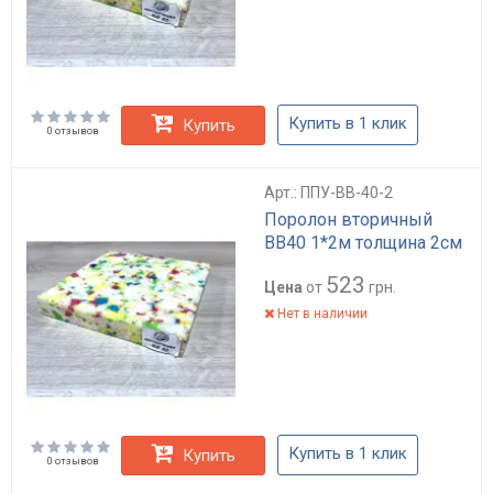
Купить в 1 клик
Купить
0 отзывов
Арт.: ППУ-BB-40-2
Поролон вторичный
BB40 1*2м толщина 2см
523
Цена
от
грн.
Нет в наличии
Купить в 1 клик
Купить
0 отзывов