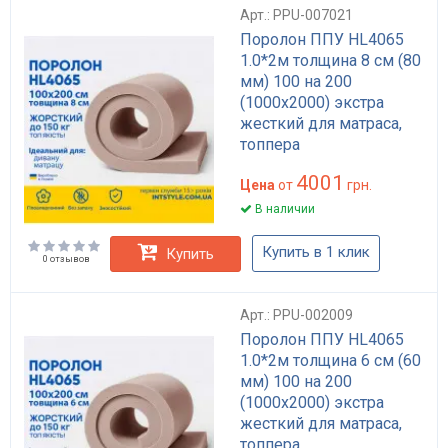
Арт.: PPU-007021
Поролон ППУ HL4065
1.0*2м толщина 8 см (80
мм) 100 на 200
(1000х2000) экстра
жесткий для матраса,
топпера
4001
Цена
от
грн.
В наличии
Купить в 1 клик
Купить
0 отзывов
Арт.: PPU-002009
Поролон ППУ HL4065
1.0*2м толщина 6 см (60
мм) 100 на 200
(1000х2000) экстра
жесткий для матраса,
топпера