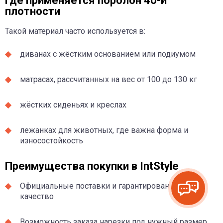
Где применяется поролон 40-й
плотности
Такой материал часто используется в:
диванах с жёстким основанием или подиумом
матрасах, рассчитанных на вес от 100 до 130 кг
жёстких сиденьях и креслах
лежанках для животных, где важна форма и
износостойкость
Преимущества покупки в IntStyle
Официальные поставки и гарантированное
качество
Возможность заказа нарезки под нужный размер