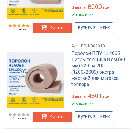
8000
Цена
от
грн.
В наличии
Купить в 1 клик
Купить
4 отзыва
Арт.: PPU-002010
Поролон ППУ HL4065
1.2*2м толщина 8 см (80
мм) 120 на 200
(1200х2000) экстра
жесткий для матраса,
топпера
4801
Цена
от
грн.
В наличии
Купить в 1 клик
Купить
0 отзывов