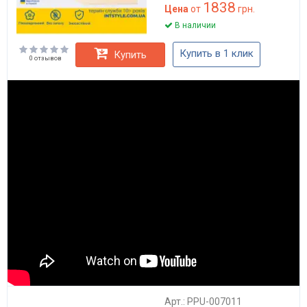
1838
Цена
от
грн.
В наличии
Купить в 1 клик
Купить
0 отзывов
Арт.: PPU-007011