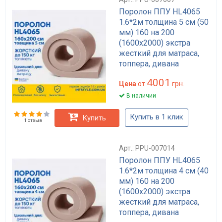
Поролон ППУ HL4065
1.6*2м толщина 5 см (50
мм) 160 на 200
(1600х2000) экстра
жесткий для матраса,
топпера, дивана
4001
Цена
от
грн.
В наличии
Купить в 1 клик
Купить
1 отзыв
Арт.: PPU-007014
Поролон ППУ HL4065
1.6*2м толщина 4 см (40
мм) 160 на 200
(1600х2000) экстра
жесткий для матраса,
топпера, дивана