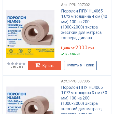
Арт.: PPU-007002
Поролон ППУ HL4065
1.0*2м толщина 4 см (40
мм) 100 на 200
(1000х2000) экстра
жесткий для матраса,
топпера, дивана
2000
Цена
от
грн.
В наличии
Купить в 1 клик
Купить
0 отзывов
Арт.: PPU-007005
Поролон ППУ HL4065
1.0*2м толщина 3 см (30
мм) 100 на 200
(1000х2000) экстра
жесткий для матраса,