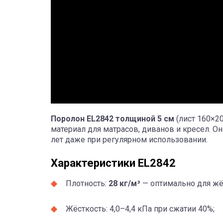
Поролон EL2842 толщиной 5 см
(лист 160×20
материал для матрасов, диванов и кресел. Он
лет даже при регулярном использовании.
Характеристики EL2842
Плотность:
28 кг/м³
— оптимально для жё
Жёсткость: 4,0–4,4 кПа при сжатии 40%;