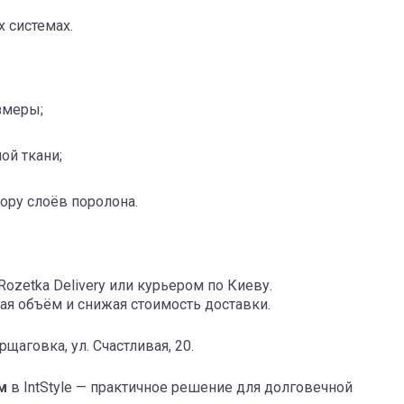
 системах.
змеры;
ой ткани;
ру слоёв поролона.
Rozetka Delivery или курьером по Киеву.
ая объём и снижая стоимость доставки.
щаговка, ул. Счастливая, 20.
м
в IntStyle — практичное решение для долговечной