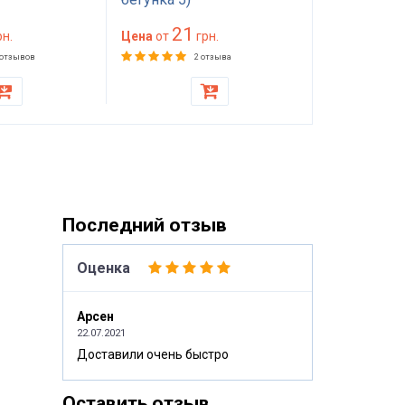
21
23
н.
Цена
от
грн.
Цена
от
 отзывов
2 отзыва
Последний отзыв
Оценка
Арсен
22.07.2021
Доставили очень быстро
Оставить отзыв