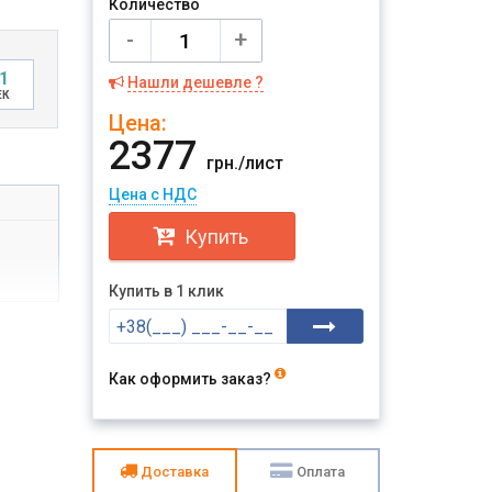
Количество
-
+
0
Нашли дешевле ?
ЕК
Цена:
2377
грн./лист
Цена с НДС
Купить
Купить в 1 клик
Как оформить заказ?
Доставка
Оплата