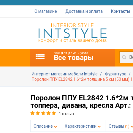
О магазине
Доставка и оплата
Контакты
Все для дома и уюта
Все товары
В
Интернет магазин мебели Intstyle
Фурнитура
Поролон ППУ EL2842 1.6*2м толщина 5 см (50 мм) 1
Поролон ППУ EL2842 1.6*2м т
топпера, дивана, кресла Арт.
1 отзыв
Описание
Характеристики
Отзывы
(1)