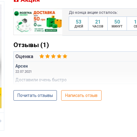
До конца акции осталось:
53
21
50
1
ДНЕЙ
ЧАСОВ
МИНУТ
С
Отзывы (1)
Оценка
Арсен
22.07.2021
Доставили очень быстро
Почитать отзывы
Написать отзыв