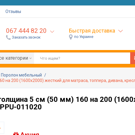
Отзывы
067 444 82 20
Быстрая доставка
по Украине
Заказать звонок
се категории
Поролон мебельный
60 на 200 (1600х2000) жесткий для матраса, топпера, дивана, крес
олщина 5 см (50 мм) 160 на 200 (1600
: PPU-011020
Акция