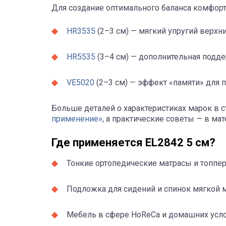
Для создание оптимального баланса комфорт
HR3535
(2–3 см) — мягкий упругий верхни
HR5535
(3–4 см) — дополнительная подде
VE5020
(2–3 см) — эффект «памяти» для 
Больше деталей о характеристиках марок в с
применение»
, а практические советы — в ма
Где применяется EL2842 5 см?
Тонкие ортопедические матрасы и топпе
Подложка для сидений и спинок мягкой 
Мебель в сфере HoReCa и домашних усло