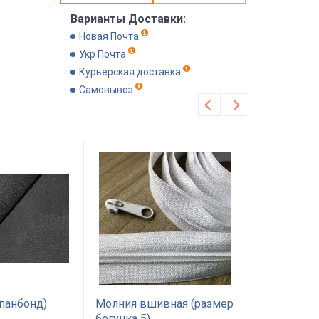
Варианты Доставки:
Новая Почта
Укр Почта
Курьерская доставка
Самовывоз
панбонд)
Молния вшивная (размер
Холлофайб
бегунка 5)