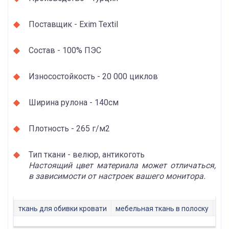
Поставщик - Exim Textil
Состав - 100% ПЭС
Износостойкость - 20 000 циклов
Ширина рулона - 140см
Плотность - 265 г/м2
Тип ткани - велюр, антикоготь
Настоящий цвет материала может отличаться,
в зависимости от настроек вашего монитора.
ткань для обивки кровати
мебельная ткань в полоску
куп