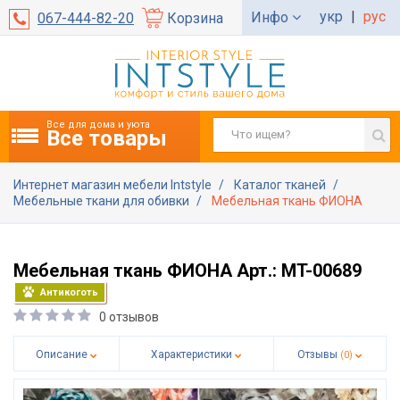
укр
|
рус
Инфо
067-444-82-20
Корзина
Все для дома и уюта
Все товары
Интернет магазин мебели Intstyle
Каталог тканей
Мебельные ткани для обивки
Мебельная ткань ФИОНА
Мебельная ткань ФИОНА Арт.: MT-00689
Антикоготь
0 отзывов
Описание
Характеристики
Отзывы
(0)