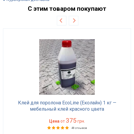
С этим товаром покупают
Клей для поролона EcoLine (Еколайн) 1 кг —
мебельный клей красного цвета
375
Цена
от
грн.
48 отзывов