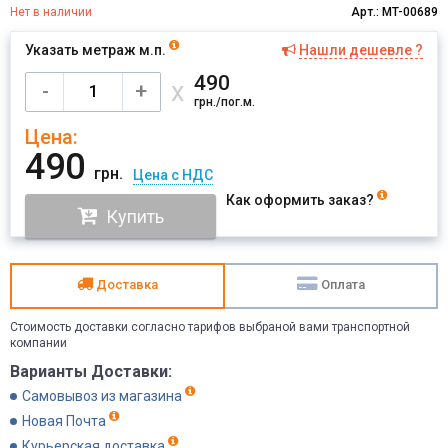
Нет в наличии
Арт.: MT-00689
Указать метраж м.п.
Нашли дешевле ?
Имя
490
х
-
+
грн./пог.м.
Цена:
Отправить
490
грн.
Цена с НДС
Как оформить заказ?
Купить
Доставка
Оплата
Стоимость доставки согласно тарифов выбраной вами транспортной
компании
Варианты Доставки:
Самовывоз из магазина
Новая Почта
Курьерская доставка