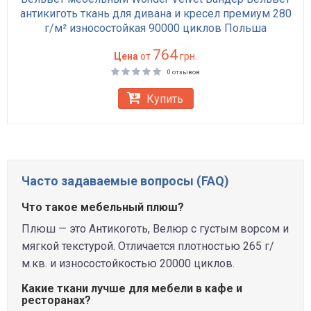
антикиготь ткань для дивана и кресел премиум 280
г/м² износостойкая 90000 циклов Польша
764
Цена
от
грн.
0 отзывов
Купить
Часто задаваемые вопросы (FAQ)
Что такое мебельный плюш?
Плюш — это Антикоготь, Велюр с густым ворсом и
мягкой текстурой. Отличается плотностью 265 г/
м.кв. и износостойкостью 20000 циклов.
Какие ткани лучше для мебели в кафе и
ресторанах?