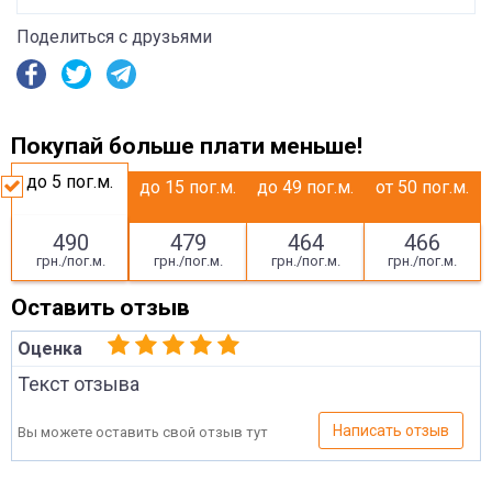
Поделиться с друзьями
Покупай больше плати меньше!
до 5
пог.м.
до 15
пог.м.
до 49
пог.м.
от 50
пог.м.
490
479
464
466
грн./пог.м.
грн./пог.м.
грн./пог.м.
грн./пог.м.
Оставить отзыв
Оценка
Текст отзыва
Написать отзыв
Вы можете оставить свой отзыв тут