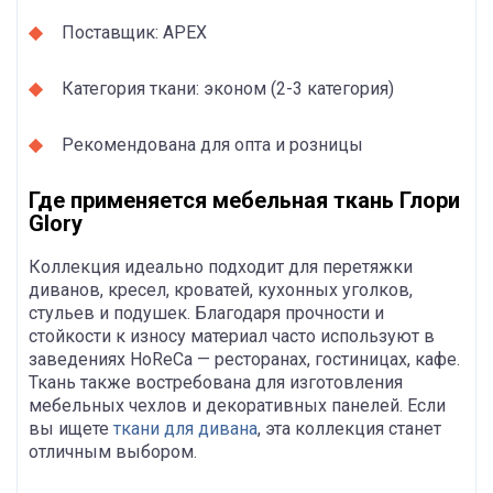
Поставщик: APEX
Категория ткани: эконом (2-3 категория)
Рекомендована для опта и розницы
Где применяется мебельная ткань Глори
Glory
Коллекция идеально подходит для перетяжки
диванов, кресел, кроватей, кухонных уголков,
стульев и подушек. Благодаря прочности и
стойкости к износу материал часто используют в
заведениях HoReCa — ресторанах, гостиницах, кафе.
Ткань также востребована для изготовления
мебельных чехлов и декоративных панелей. Если
вы ищете
ткани для дивана
, эта коллекция станет
отличным выбором.