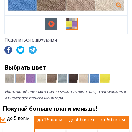
Поделиться с друзьями
Выбрать цвет
Настоящий цвет материала может отличаться, в зависимости
от настроек вашего монитора.
Покупай больше плати меньше!
до 5
пог.м.
до 15
пог.м.
до 49
пог.м.
от 50
пог.м.