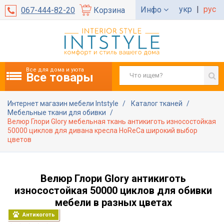
укр
|
рус
Инфо
067-444-82-20
Корзина
Все для дома и уюта
Все товары
Интернет магазин мебели Intstyle
Каталог тканей
Мебельные ткани для обивки
Велюр Глори Glory мебельная ткань антикиготь износостойкая
50000 циклов для дивана кресла HoReCa широкий выбор
цветов
Велюр Глори Glory антикиготь
износостойкая 50000 циклов для обивки
мебели в разных цветах
Антикоготь