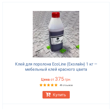
Клей для поролона EcoLine (Еколайн) 1 кг —
мебельный клей красного цвета
375
Цена
от
грн.
48 отзывов
Купить