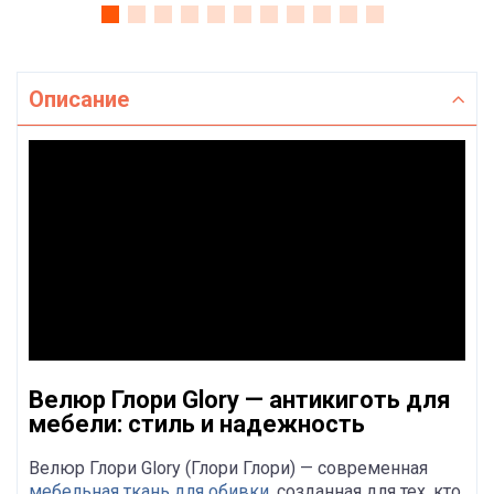
Описание
Велюр Глори Glory — антикиготь для
мебели: стиль и надежность
Велюр Глори Glory (Глори Глори) — современная
мебельная ткань для обивки
, созданная для тех, кто