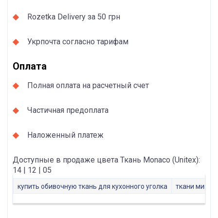
Rozetka Delivery за 50 грн
Укрпочта согласно тарифам
Оплата
Полная оплата на расчетный счет
Частичная предоплата
Наложенный платеж
Доступные в продаже цвета Ткань Monaco (Unitex):
14 | 12 | 05
купить обивочную ткань для кухонного уголка
ткани микро