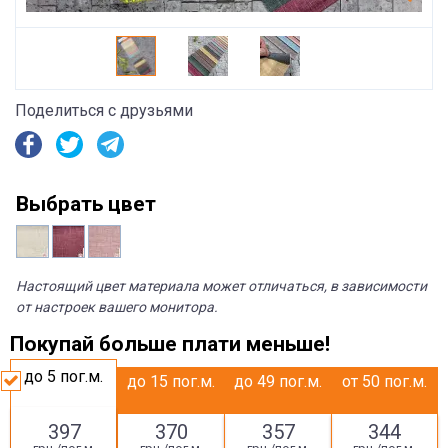
Поделиться с друзьями
Выбрать цвет
Настоящий цвет материала может отличаться, в зависимости
от настроек вашего монитора.
Покупай больше плати меньше!
до 5
пог.м.
до 15
пог.м.
до 49
пог.м.
от 50
пог.м.
397
370
357
344