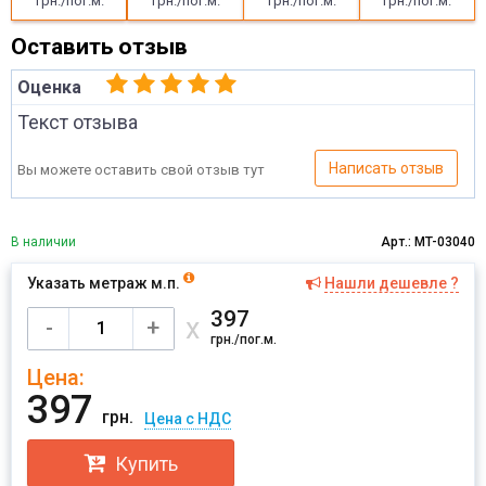
грн./пог.м.
грн./пог.м.
грн./пог.м.
грн./пог.м.
Оставить отзыв
Оценка
Текст отзыва
Написать отзыв
Вы можете оставить свой отзыв тут
В наличии
Арт.: MT-03040
Указать метраж м.п.
Нашли дешевле ?
Имя
397
х
-
+
грн./пог.м.
Цена:
Отправить
397
грн.
Цена с НДС
Купить