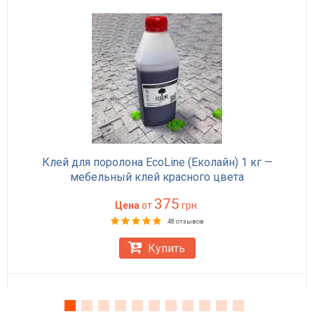
Клей для поролона EcoLine (Еколайн) 1 кг —
мебельный клей красного цвета
375
Цена
от
грн.
48 отзывов
Купить