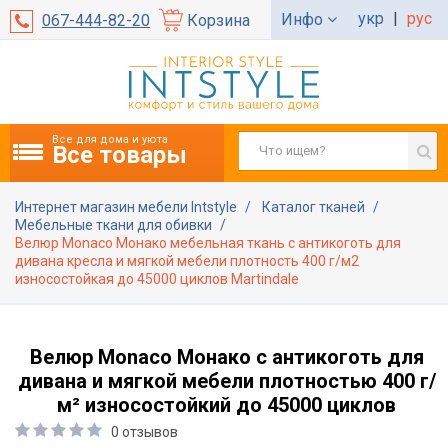
укр
|
рус
Инфо
067-444-82-20
Корзина
Все для дома и уюта
Все товары
Интернет магазин мебели Intstyle
Каталог тканей
Мебельные ткани для обивки
Велюр Monaco Монако мебельная ткань с антикоготь для
дивана кресла и мягкой мебели плотность 400 г/м2
износостойкая до 45000 циклов Martindale
Велюр Monaco Монако с антикоготь для
дивана и мягкой мебели плотностью 400 г/
м² износостойкий до 45000 циклов
0 отзывов