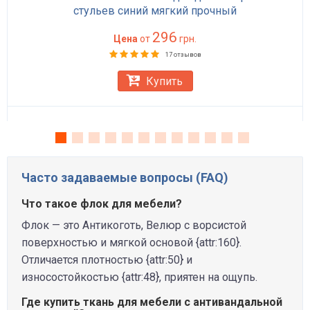
стульев синий мягкий прочный
296
Цена
от
грн.
17 отзывов
Купить
Часто задаваемые вопросы (FAQ)
Что такое флок для мебели?
Флок — это Антикоготь, Велюр с ворсистой
поверхностью и мягкой основой {attr:160}.
Отличается плотностью {attr:50} и
износостойкостью {attr:48}, приятен на ощупь.
Где купить ткань для мебели с антивандальной