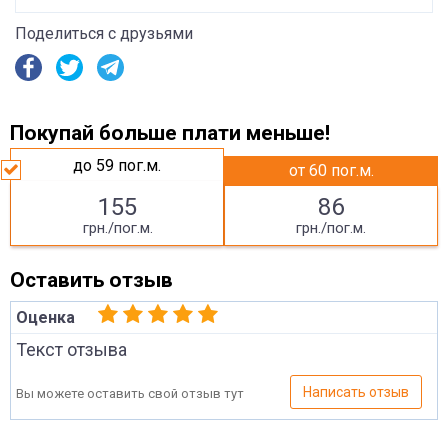
Поделиться с друзьями
Покупай больше плати меньше!
до 59
пог.м.
от 60
пог.м.
155
86
грн./пог.м.
грн./пог.м.
Оставить отзыв
Оценка
Текст отзыва
Написать отзыв
Вы можете оставить свой отзыв тут