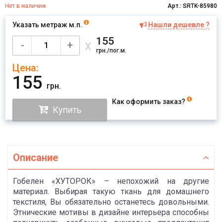
Нет в наличии
Арт.: SRTK-85980
Указать метраж м.п.
Нашли дешевле ?
Имя
155
х
-
+
грн./пог.м.
Цена:
Отправить
155
грн.
Как оформить заказ?
Купить
Описание
Гобелен «ХУТОРОК» – непохожий на другие
материал. Выбирая такую ткань для домашнего
текстиля, Вы обязательно останетесь довольными.
Этнические мотивы в дизайне интерьера способны