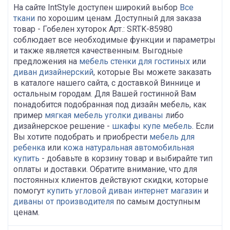
На сайте IntStyle доступен широкий выбор
Все
ткани
по хорошим ценам. Доступный для заказа
товар - Гобелен хуторок Арт.: SRTK-85980
соблюдает все необходимые функции и параметры
и также является качественным. Выгодные
предложения на
мебель стенки для гостиных
или
диван дизайнерский
, которые Вы можете заказать
в каталоге нашего сайта, с доставкой Виннице и
остальным городам. Для Вашей гостинной Вам
понадобится подобранная под дизайн мебель, как
пример
мягкая мебель уголки диваны
либо
дизайнерское решение -
шкафы купе мебель
. Если
Вы хотите подобрать и приобрести
мебель для
ребенка
или
кожа натуральная автомобильная
купить
- добавьте в корзину товар и выбирайте тип
оплаты и доставки. Обратите внимание, что для
постоянных клиентов действуют скидки, которые
помогут
купить угловой диван интернет магазин
и
диваны от производителя
по самым доступным
ценам.