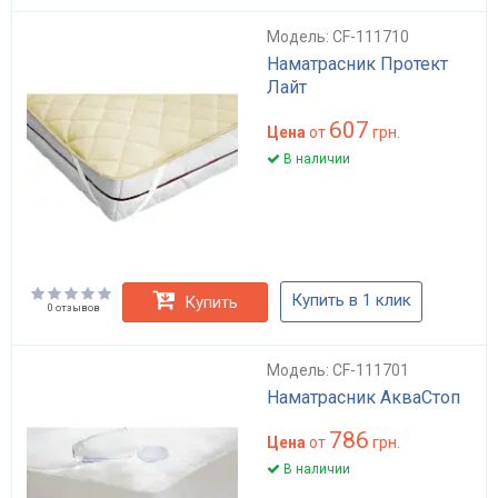
Модель: CF-111710
Наматрасник Протект
Лайт
607
Цена
от
грн.
В наличии
Купить в 1 клик
Купить
0 отзывов
Модель: CF-111701
Наматрасник АкваСтоп
786
Цена
от
грн.
В наличии