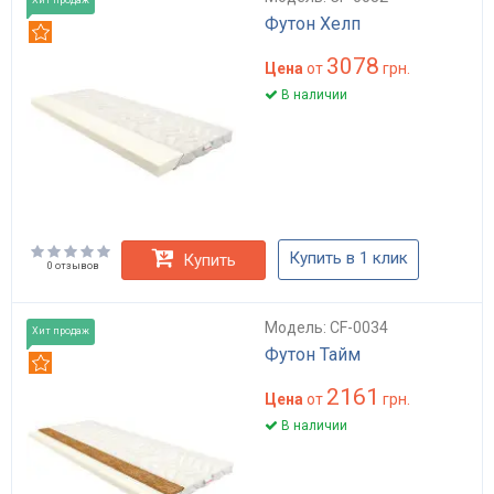
Футон Хелп
Рекомендуем
3078
Цена
от
грн.
В наличии
Купить в 1 клик
Купить
0 отзывов
Модель: CF-0034
Хит продаж
Футон Тайм
Рекомендуем
2161
Цена
от
грн.
В наличии