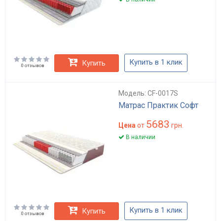
Купить в 1 клик
Купить
0 отзывов
Модель: CF-0017S
Матрас Практик Софт
5683
Цена
от
грн.
В наличии
Купить в 1 клик
Купить
0 отзывов