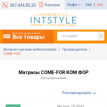
укр
|
рус
Инфо
067-444-82-20
Корзина
Все для дома и уюта
Все товары
Интернет магазин мебели Intstyle
Производители
COME-FOR
Матрасы COME-FOR КОМ ФОР
206 предложений
Рекомендовано
Модель: CF-0032
Хит продаж