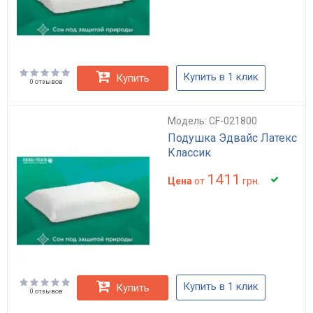
Купить в 1 клик
Купить
0 отзывов
Модель: CF-021800
Подушка Эдвайс Латекс
Классик
1411
Цена
от
грн.
Купить в 1 клик
Купить
0 отзывов