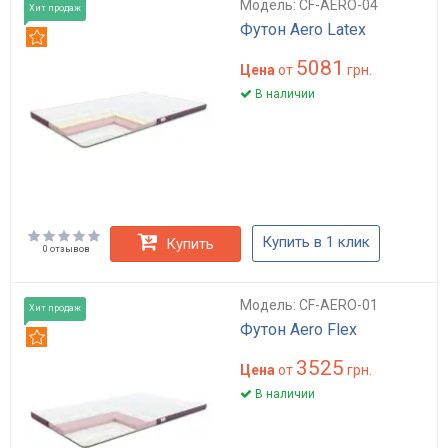
Модель: CF-AERO-04
Хит продаж
Футон Aero Latex
Рекомендуем
5081
Цена
от
грн.
В наличии
Купить в 1 клик
Купить
0 отзывов
Модель: CF-AERO-01
Хит продаж
Футон Aero Flex
Рекомендуем
3525
Цена
от
грн.
В наличии