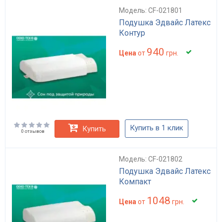
Модель: CF-021801
Подушка Эдвайс Латекс
Контур
940
Цена
от
грн.
Купить в 1 клик
Купить
0 отзывов
Модель: CF-021802
Подушка Эдвайс Латекс
Компакт
1048
Цена
от
грн.