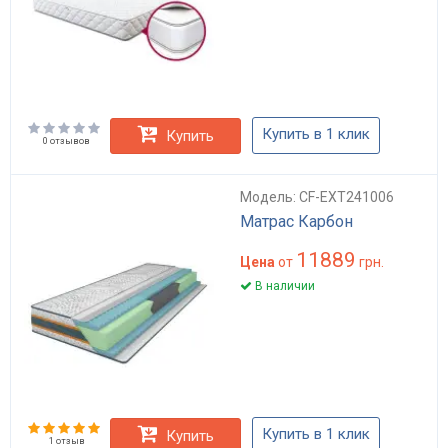
Купить в 1 клик
Купить
0 отзывов
Модель: CF-EXT241006
Матрас Карбон
11889
Цена
от
грн.
В наличии
Купить в 1 клик
Купить
1 отзыв