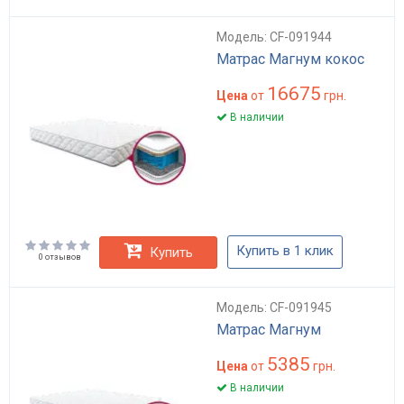
Модель: CF-091944
Матрас Магнум кокос
16675
Цена
от
грн.
В наличии
Купить в 1 клик
Купить
0 отзывов
Модель: CF-091945
Матрас Магнум
5385
Цена
от
грн.
В наличии