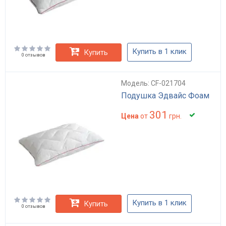
Купить в 1 клик
Купить
0 отзывов
Модель: CF-021704
Подушка Эдвайс Фоам
301
Цена
от
грн.
Купить в 1 клик
Купить
0 отзывов