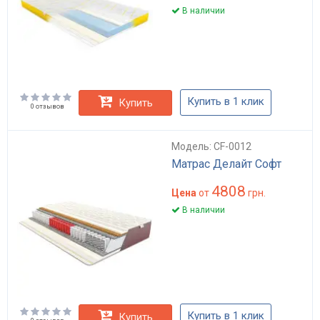
В наличии
Купить в 1 клик
Купить
0 отзывов
Модель: CF-0012
Матрас Делайт Софт
4808
Цена
от
грн.
В наличии
Купить в 1 клик
Купить