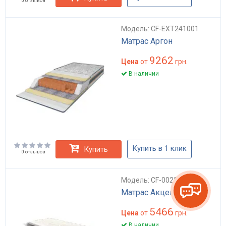
0 отзывов
Модель: CF-EXT241001
Матрас Аргон
9262
Цена
от
грн.
В наличии
Купить в 1 клик
Купить
0 отзывов
Модель: CF-0023
Матрас Акцент-2 плюс
5466
Цена
от
грн.
В наличии