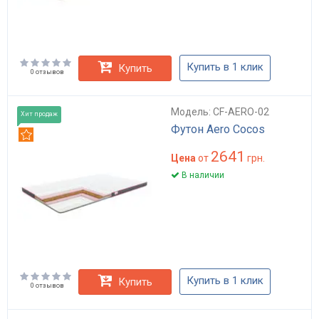
Купить в 1 клик
Купить
0 отзывов
Модель: CF-AERO-02
Хит продаж
Футон Aero Cocos
Рекомендуем
2641
Цена
от
грн.
В наличии
Купить в 1 клик
Купить
0 отзывов