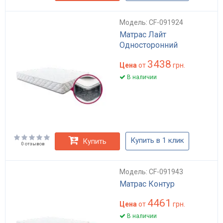
Модель: CF-091924
Матрас Лайт
Односторонний
3438
Цена
от
грн.
В наличии
Купить в 1 клик
Купить
0 отзывов
Модель: CF-091943
Матрас Контур
4461
Цена
от
грн.
В наличии