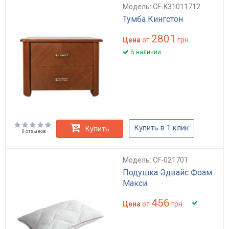
Модель: CF-K31011712
Тумба Кингстон
2801
Цена
от
грн.
В наличии
Купить в 1 клик
Купить
0 отзывов
Модель: CF-021701
Подушка Эдвайс Фоам
Макси
456
Цена
от
грн.