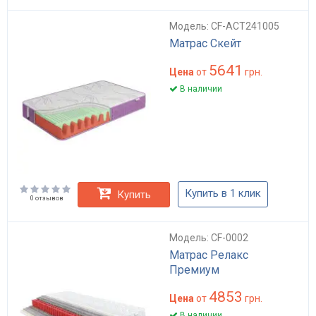
Модель: CF-ACT241005
Матрас Скейт
5641
Цена
от
грн.
В наличии
Купить в 1 клик
Купить
0 отзывов
Модель: CF-0002
Матрас Релакс
Премиум
4853
Цена
от
грн.
В наличии