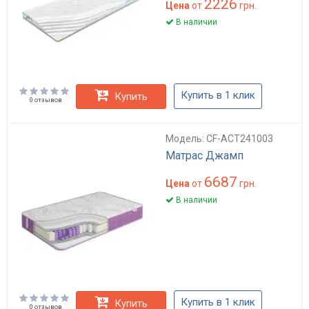
2226
Цена
от
грн.
В наличии
Купить в 1 клик
Купить
0 отзывов
Модель: CF-ACT241003
Матрас Джамп
6687
Цена
от
грн.
В наличии
Купить в 1 клик
Купить
0 отзывов