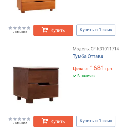
Купить в 1 клик
Купить
0 отзывов
Модель: CF-K31011714
Тумба Оттава
1681
Цена
от
грн.
В наличии
Купить в 1 клик
Купить
0 отзывов