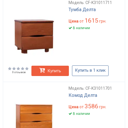
Модель: CF-K31011711
Тумба Делта
1615
Цена
от
грн.
В наличии
Купить в 1 клик
Купить
0 отзывов
Модель: CF-K31011701
Комод Делта
3586
Цена
от
грн.
В наличии