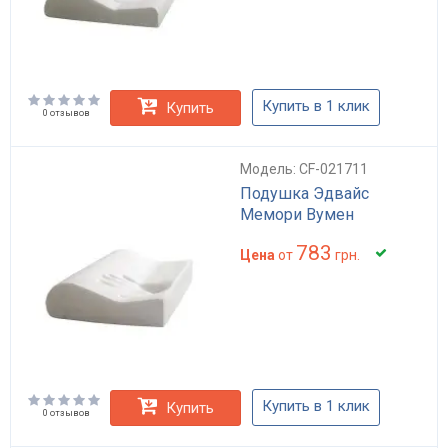
Купить в 1 клик
Купить
0 отзывов
Модель: CF-021711
Подушка Эдвайс
Мемори Вумен
783
Цена
от
грн.
Купить в 1 клик
Купить
0 отзывов