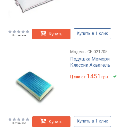
Купить в 1 клик
Купить
0 отзывов
Модель: CF-021705
Подушка Мемори
Классик Аквагель
1451
Цена
от
грн.
Купить в 1 клик
Купить
0 отзывов