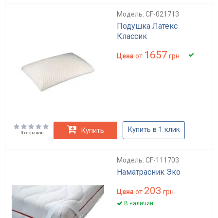
Модель: CF-021713
Подушка Латекс
Классик
1657
Цена
от
грн.
Купить в 1 клик
Купить
0 отзывов
Модель: CF-111703
Наматрасник Эко
203
Цена
от
грн.
В наличии