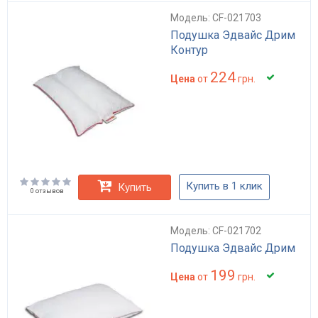
Модель: CF-021703
Подушка Эдвайс Дрим
Контур
224
Цена
от
грн.
Купить в 1 клик
Купить
0 отзывов
Модель: CF-021702
Подушка Эдвайс Дрим
199
Цена
от
грн.