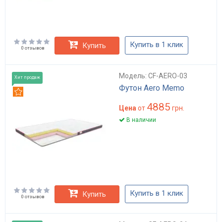
Купить в 1 клик
Купить
0 отзывов
Модель: CF-AERO-03
Хит продаж
Футон Aero Memo
Рекомендуем
4885
Цена
от
грн.
В наличии
Купить в 1 клик
Купить
0 отзывов