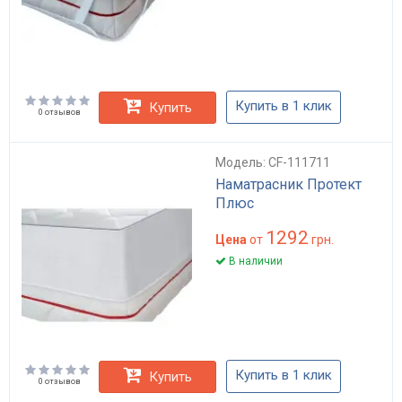
Купить в 1 клик
Купить
0 отзывов
Модель: CF-111711
Наматрасник Протект
Плюс
1292
Цена
от
грн.
В наличии
Купить в 1 клик
Купить
0 отзывов