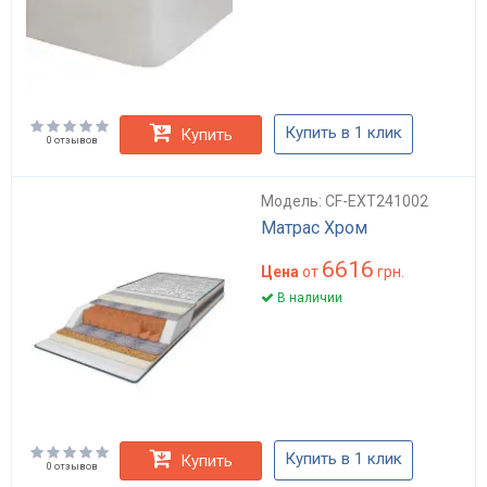
Купить в 1 клик
Купить
0 отзывов
Модель: CF-EXT241002
Матрас Хром
6616
Цена
от
грн.
В наличии
Купить в 1 клик
Купить
0 отзывов