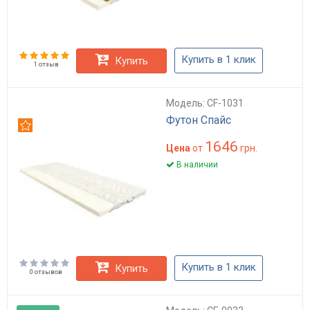
Купить в 1 клик
Купить
1 отзыв
Модель: CF-1031
Футон Спайс
Рекомендуем
1646
Цена
от
грн.
В наличии
Купить в 1 клик
Купить
0 отзывов