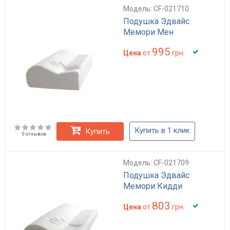
Модель: CF-021710
Подушка Эдвайс
Мемори Мен
995
Цена
от
грн.
Купить в 1 клик
Купить
0 отзывов
Модель: CF-021709
Подушка Эдвайс
Мемори Кидди
803
Цена
от
грн.