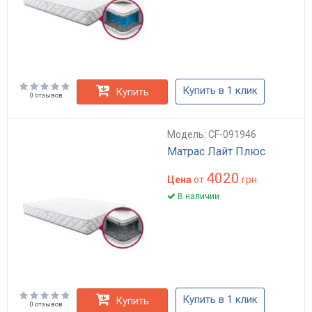
Купить в 1 клик
Купить
0 отзывов
Модель: CF-091946
Матрас Лайт Плюс
4020
Цена
от
грн.
В наличии
Купить в 1 клик
Купить
0 отзывов