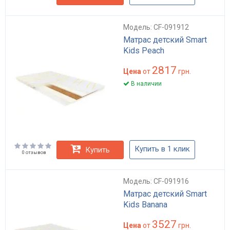
Модель: CF-091912
Матрас детский Smart
Kids Peach
2817
Цена
от
грн.
В наличии
Купить в 1 клик
Купить
0 отзывов
Модель: CF-091916
Матрас детский Smart
Kids Banana
3527
Цена
от
грн.