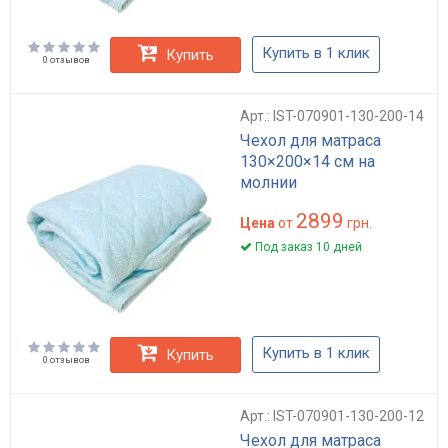
Купить в 1 клик
Купить
0 отзывов
Арт.: IST-070901-130-200-14
Чехол для матраса
130×200×14 см на
молнии
2899
Цена
от
грн.
Под заказ 10 дней
Купить в 1 клик
Купить
0 отзывов
Арт.: IST-070901-130-200-12
Чехол для матраса