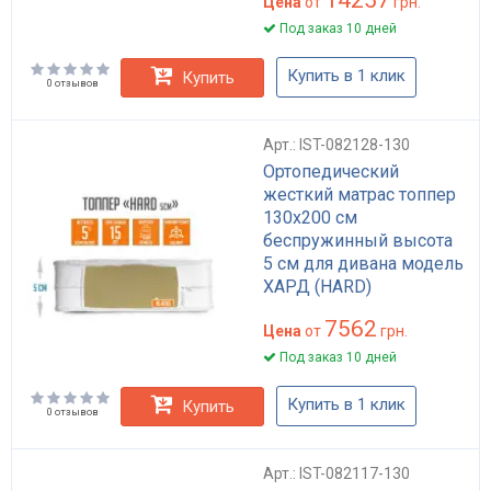
Цена
от
грн.
Под заказ 10 дней
Купить в 1 клик
Купить
0 отзывов
Арт.: IST-082128-130
Ортопедический
жесткий матрас топпер
130x200 см
беспружинный высота
5 см для дивана модель
ХАРД (HARD)
7562
Цена
от
грн.
Под заказ 10 дней
Купить в 1 клик
Купить
0 отзывов
Арт.: IST-082117-130