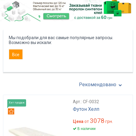
Мы подобрали для вас самые популярные запросы.
Возможно вы искали:
Все
Рекомендовано
Арт.: CF-0032
Хит продаж
Футон Хелп
Рекомендуем
3078
Цена
от
грн.
В наличии