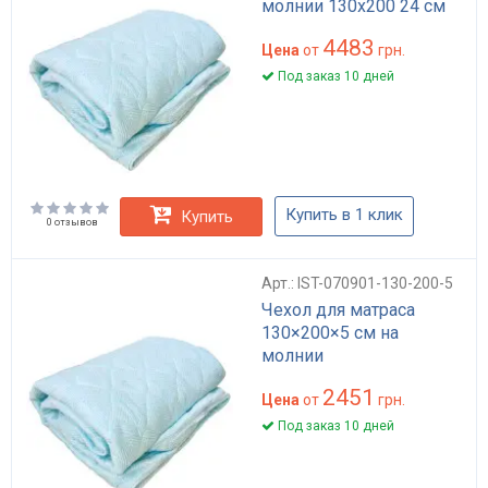
молнии 130х200 24 см
4483
Цена
от
грн.
Под заказ 10 дней
Купить в 1 клик
Купить
0 отзывов
Арт.: IST-070901-130-200-5
Чехол для матраса
130×200×5 см на
молнии
2451
Цена
от
грн.
Под заказ 10 дней