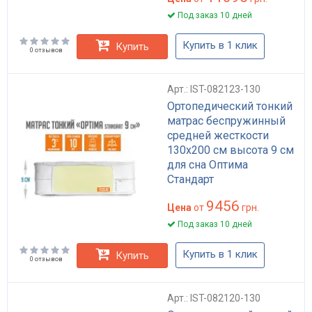
Под заказ 10 дней
Купить в 1 клик
Купить
0 отзывов
Арт.: IST-082123-130
Ортопедический тонкий
матрас беспружинный
средней жесткости
130x200 см высота 9 см
для сна Оптима
Стандарт
9456
Цена
от
грн.
Под заказ 10 дней
Купить в 1 клик
Купить
0 отзывов
Арт.: IST-082120-130