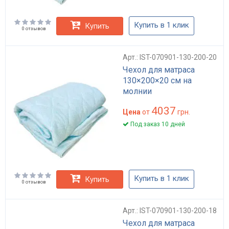
Купить в 1 клик
Купить
0 отзывов
Арт.: IST-070901-130-200-20
Чехол для матраса
130×200×20 см на
молнии
4037
Цена
от
грн.
Под заказ 10 дней
Купить в 1 клик
Купить
0 отзывов
Арт.: IST-070901-130-200-18
Чехол для матраса