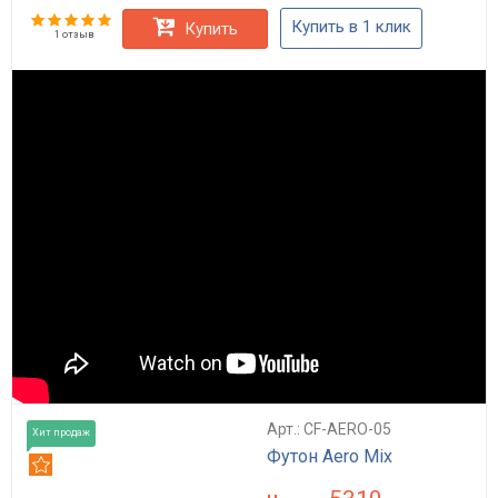
Купить в 1 клик
Купить
1 отзыв
Арт.: CF-AERO-05
Хит продаж
Футон Aero Mix
Рекомендуем