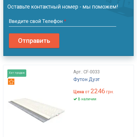
Оставьте контактный номер - мы поможем!
Введите свой Телефон
*
Отправить
Арт.: CF-0033
Хит продаж
Футон Дуэт
Рекомендуем
2246
Цена
от
грн.
В наличии