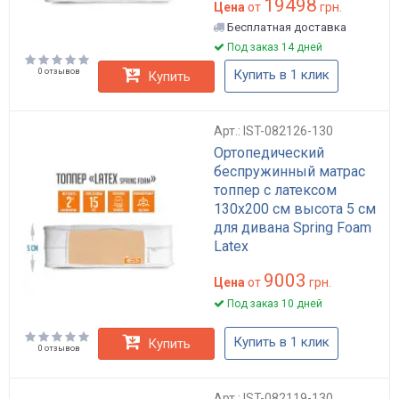
19498
Цена
от
грн.
Бесплатная доставка
Под заказ 14 дней
0 отзывов
Купить в 1 клик
Купить
Арт.: IST-082126-130
Ортопедический
беспружинный матрас
топпер с латексом
130x200 см высота 5 см
для дивана Spring Foam
Latex
9003
Цена
от
грн.
Под заказ 10 дней
Купить в 1 клик
Купить
0 отзывов
Арт.: IST-082119-130