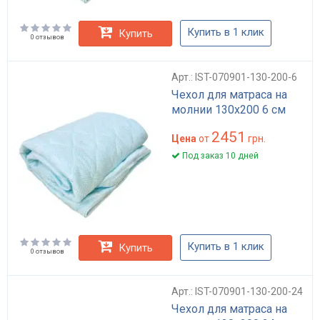
Купить в 1 клик
Купить
0 отзывов
Арт.: IST-070901-130-200-6
Чехол для матраса на
молнии 130х200 6 см
2451
Цена
от
грн.
Под заказ 10 дней
Купить в 1 клик
Купить
0 отзывов
Арт.: IST-070901-130-200-24
Чехол для матраса на