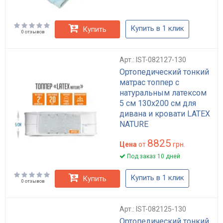
Купить в 1 клик
Купить
0 отзывов
Арт.: IST-082127-130
Ортопедический тонкий
матрас топпер с
натуральным латексом
5 см 130x200 см для
дивана и кровати LATEX
NATURE
8825
Цена
от
грн.
Под заказ 10 дней
Купить в 1 клик
Купить
0 отзывов
Арт.: IST-082125-130
Ортопедический тонкий