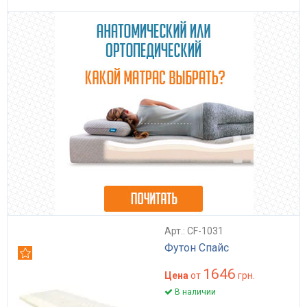
Арт.: CF-1031
Футон Спайс
Рекомендуем
1646
Цена
от
грн.
В наличии