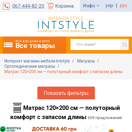
укр
|
рус
Инфо
067-444-82-20
Корзина
Все для дома и уюта
Все товары
Интернет магазин мебели Intstyle
Матрасы
Ортопедические матрасы
Матрас 120×200 см — полуторный комфорт с запасом длины
Показать фильтры
Матрас 120×200 см — полуторный
комфорт с запасом длины
509 предложений