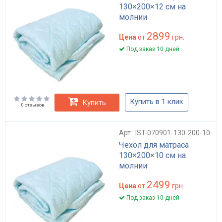
130×200×12 см на
молнии
2899
Цена
от
грн.
Под заказ 10 дней
Купить в 1 клик
Купить
0 отзывов
Арт.: IST-070901-130-200-10
Чехол для матраса
130×200×10 см на
молнии
2499
Цена
от
грн.
Под заказ 10 дней