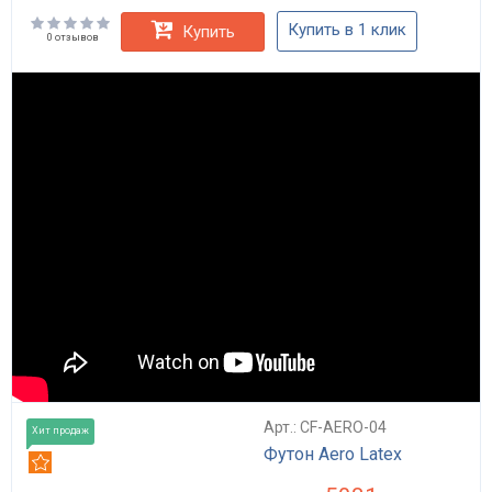
Купить в 1 клик
Купить
0 отзывов
Арт.: CF-AERO-04
Хит продаж
Футон Aero Latex
Рекомендуем